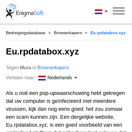
Skip
to
Nederlands
content
Bedreigingsdatabase
Browserkapers
Eu.rpdatabox.xyz
Eu.rpdatabox.xyz
Tegen
Mura
in
Browserkapers
Vertalen naar:
Nederlands
Als u ooit een pop-upwaarschuwing hebt gekregen
dat uw computer is geïnfecteerd met meerdere
virussen, kijk dan nog eens goed: het zou zomaar
een scam kunnen zijn. Een dergelijke website,
Eu.rpdatabox.xyz, is een goed voorbeeld van een