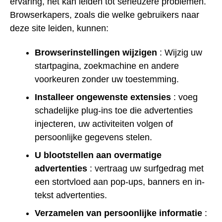
ervaring, het kan leiden tot serieuzere problemen.
Browserkapers, zoals die welke gebruikers naar
deze site leiden, kunnen:
Browserinstellingen wijzigen
: Wijzig uw
startpagina, zoekmachine en andere
voorkeuren zonder uw toestemming.
Installeer ongewenste extensies
: voeg
schadelijke plug-ins toe die advertenties
injecteren, uw activiteiten volgen of
persoonlijke gegevens stelen.
U blootstellen aan overmatige
advertenties
: vertraag uw surfgedrag met
een stortvloed aan pop-ups, banners en in-
tekst advertenties.
Verzamelen van persoonlijke informatie
: