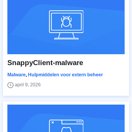
SnappyClient-malware
Malware
,
Hulpmiddelen voor extern beheer
april 9, 2026