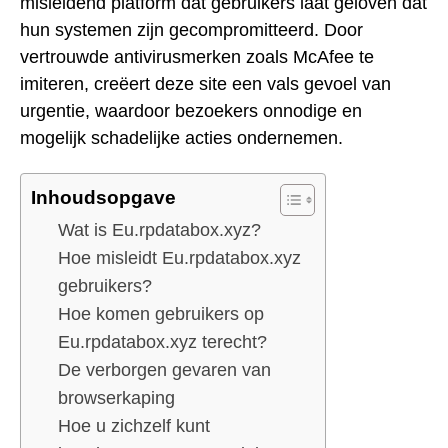
misleidend platform dat gebruikers laat geloven dat
hun systemen zijn gecompromitteerd. Door
vertrouwde antivirusmerken zoals McAfee te
imiteren, creëert deze site een vals gevoel van
urgentie, waardoor bezoekers onnodige en
mogelijk schadelijke acties ondernemen.
Inhoudsopgave
Wat is Eu.rpdatabox.xyz?
Hoe misleidt Eu.rpdatabox.xyz
gebruikers?
Hoe komen gebruikers op
Eu.rpdatabox.xyz terecht?
De verborgen gevaren van
browserkaping
Hoe u zichzelf kunt