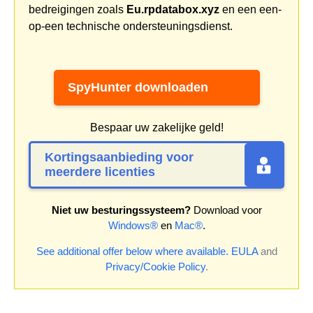
bedreigingen zoals
Eu.rpdatabox.xyz
en een een-
op-een technische ondersteuningsdienst.
SpyHunter downloaden
Bespaar uw zakelijke geld!
Kortingsaanbieding voor
meerdere licenties
Niet uw besturingssysteem?
Download voor
Windows®
en
Mac®
.
See additional offer below where available.
EULA
and
Privacy/Cookie Policy
.