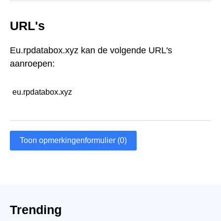
URL's
Eu.rpdatabox.xyz kan de volgende URL's
aanroepen:
eu.rpdatabox.xyz
Toon opmerkingenformulier (0)
Trending