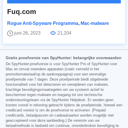
Fuq.com
Rogue Anti-Spyware Programma
,
Mac-malware
juni 26, 2023
21,204
Gratis proefversie van SpyHunter: belangrijke voorwaarden
De SpyHunter-proefversie is voor SpyHunter Pro of SpyHunter voor
Mac en omvat meerdere apparaten (zoals vermeld in het
promotiemateriaal/op de aankooppagina) voor een eenmalige
proefperiode van 7 dagen. Deze proefperiode biedt uitgebreide
functionaliteit voor het detecteren en verwijderen van malware,
krachtige beveiligingsmaatregelen om uw systeem actief te
beschermen tegen malware en toegang tot ons technische
ondersteuningsteam via de SpyHunter Helpdesk. Er worden geen
kosten vooraf in rekening gebracht tijdens de proefperiode, hoewel een
creditcard vereist is om de proefversie te activeren. (Prepaid
creditcards, betaalpassen en cadeaukaarten worden mogelijk niet
geaccepteerd voor deze aanbieding.) De vereiste van uw
betaalmethode is bedoeld om continue, ononderbroken beveiliging te