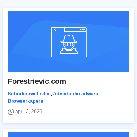
Forestrievic.com
Schurkenwebsites
,
Advertentie-adware
,
Browserkapers
april 3, 2026