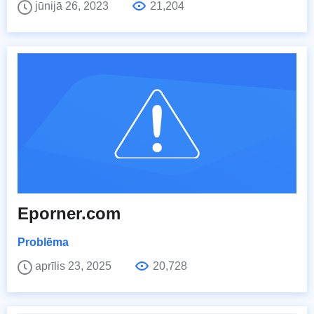
jūnijā 26, 2023
21,204
Eporner.com
Problēma
aprīlis 23, 2025
20,728