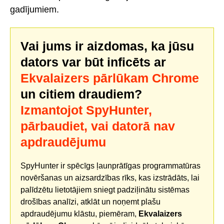
gadījumiem.
Vai jums ir aizdomas, ka jūsu
dators var būt inficēts ar
Ekvalaizers pārlūkam Chrome
un citiem draudiem?
Izmantojot SpyHunter,
pārbaudiet, vai datorā nav
apdraudējumu
SpyHunter ir spēcīgs ļaunprātīgas programmatūras
novēršanas un aizsardzības rīks, kas izstrādāts, lai
palīdzētu lietotājiem sniegt padziļinātu sistēmas
drošības analīzi, atklāt un noņemt plašu
apdraudējumu klāstu, piemēram,
Ekvalaizers