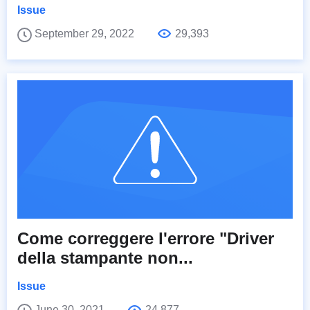
Issue
September 29, 2022
29,393
Come correggere l'errore "Driver
della stampante non...
Issue
June 30, 2021
24,877