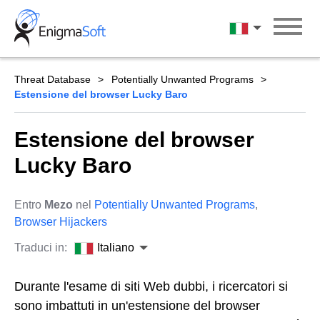
Skip
to
Italiano
content
Threat Database
Potentially Unwanted Programs
Estensione del browser Lucky Baro
Estensione del browser
Lucky Baro
Entro
Mezo
nel
Potentially Unwanted Programs
,
Browser Hijackers
Traduci in:
Italiano
Durante l'esame di siti Web dubbi, i ricercatori si
sono imbattuti in un'estensione del browser