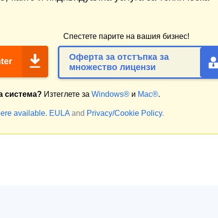
Спестете парите на вашия бизнес!
Оферта за отстъпка за
ter
множество лицензи
а система?
Изтеглете за
Windows®
и
Mac®
.
ere available.
EULA
and
Privacy/Cookie Policy
.