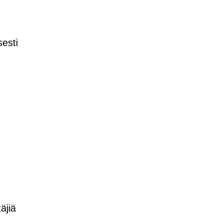
sesti
äjiä