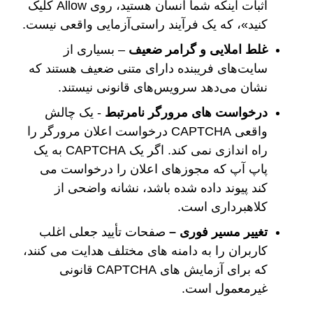
اثبات اینکه شما انسان هستید، روی Allow کلیک
کنید»، که یک فرآیند راستی‌آزمایی واقعی نیست.
غلط املایی و گرامر ضعیف
– بسیاری از
سایت‌های فریبنده دارای متنی ضعیف هستند که
نشان می‌دهد سرویس‌های قانونی نیستند.
درخواست های مرورگر نامرتبط
- یک چالش
واقعی CAPTCHA درخواست اعلان مرورگر را
راه اندازی نمی کند. اگر یک CAPTCHA به یک
پاپ آپ که مجوزهای اعلان را درخواست می
کند پیوند داده شده باشد، نشانه واضحی از
کلاهبرداری است.
تغییر مسیر فوری –
صفحات تأیید جعلی اغلب
کاربران را به دامنه های مختلف هدایت می کنند،
که برای آزمایش های CAPTCHA قانونی
غیرمعمول است.