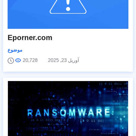
Eporner.com
موضوع
آوریل 23, 2025
20,728