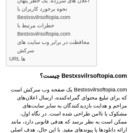
اعلان های سرزده: یک خطر پنهان
نحوه برخورد کاربران با
Bestxsvilrsoftopia.com
خطرات مرتبط با
Bestxsvilrsoftopia.com
محافظت در برابر وب سایت های
سرکش
URL ها
Bestxsvilrsoftopia.com چیست؟
Bestxsvilrsoftopia.com یک صفحه وب سرکش است
که برای تبلیغ محتوای گمراه‌کننده، ارسال اعلان‌های
مزاحم و هدایت بازدیدکنندگان به سایر سایت‌های
مشکوک یا ناامن طراحی شده است. در نگاه اول،
ممکن است به نظر برسد که هدفی قانونی دارد، مانند
ارائه دانلودها یا پیوندهای مفید. با این حال، هدف اصلی