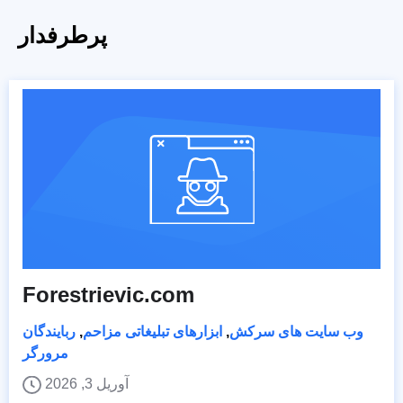
پرطرفدار
Forestrievic.com
وب سایت های سرکش
,
ابزارهای تبلیغاتی مزاحم
,
ربایندگان
مرورگر
آوریل 3, 2026