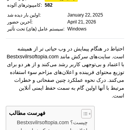
582
کامپیوترهای آلوده:
January 22, 2025
اولین بار دیده شد:
April 21, 2026
آخرین حضور:
Windows
سیستم عامل (های) تحت تأثیر:
احتیاط در هنگام پیمایش در وب حیاتی تر از همیشه
است. سایت‌های سرکش مانند Bestxsvilrsoftopia.com
با اعتماد و بی‌توجهی کاربر رشد می‌کنند و از هر دو برای
توزیع محتوای فریبنده و اعلان‌های مزاحم سوء استفاده
می‌کنند. درک نحوه عملکرد چنین صفحاتی و خطرات
مرتبط با آنها اولین گام به سمت حفظ ایمنی آنلاین
است.
فهرست مطالب
Bestxsvilrsoftopia.com چیست؟