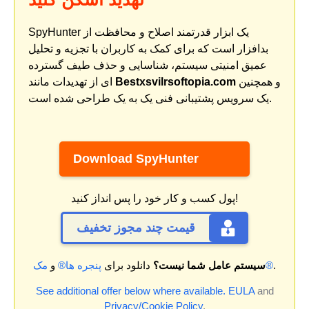
SpyHunter یک ابزار قدرتمند اصلاح و محافظت از
بدافزار است که برای کمک به کاربران با تجزیه و تحلیل
عمیق امنیتی سیستم، شناسایی و حذف طیف گسترده
و همچنین
Bestxsvilrsoftopia.com
ای از تهدیدات مانند
یک سرویس پشتیبانی فنی یک به یک طراحی شده است.
Download SpyHunter
پول کسب و کار خود را پس انداز کنید!
قیمت چند مجوز تخفیف
.
مک®
سیستم عامل شما نیست؟
دانلود برای
پنجره ها®
و
See additional offer below where available.
EULA
and
Privacy/Cookie Policy
.