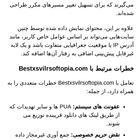
می‌گیرند که برای تسهیل تغییر مسیرهای مکرر طراحی
شده‌اند.
علاوه بر این، محتوای نمایش داده شده توسط چنین
سایت‌هایی می‌تواند بر اساس عوامل خاص کاربر، مانند
آدرس IP یا موقعیت جغرافیایی متفاوت باشد و یک لایه
غیرقابل پیش‌بینی اضافی به رفتار آن‌ها اضافه کند.
خطرات مرتبط با Bestxsvilrsoftopia.com
تعامل با Bestxsvilrsoftopia.com خطرات متعددی را به
همراه دارد، از جمله:
عفونت های سیستم:
PUA ها و سایر تهدیدات که
از طریق لینک های دانلود فریبنده توزیع می
شوند.
نقض حریم خصوصی:
جمع آوری غیرمجاز داده