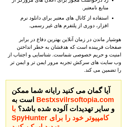
رد درخواست مجوز برای اعلان های مرورگر از
منابع نامعتبر.
استفاده از کانال های معتبر برای دانلود نرم
افزار، دوری از پلتفرم های غیر رسمی.
هوشیار ماندن در زمان آنلاین بهترین دفاع در برابر
صفحات فریبنده است که هدفشان به خطر انداختن
امنیت و حریم خصوصی شماست. شناسایی و اجتناب از
وب سایت های سرکش تجربه مرور ایمن تر و ایمن تر
را تضمین می کند.
آیا گمان می کنید رایانه شما ممکن
Bestxsvilrsoftopia.com
است به
و سایر تهدیدات آلوده شده باشد؟
با
SpyHunter کامپیوتر خود را برای
تهدید اسکن کنید