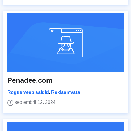
Penadee.com
Rogue veebisaidid
,
Reklaamvara
septembril 12, 2024