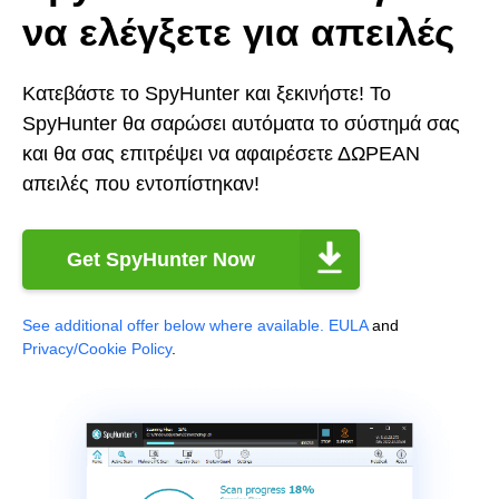
να ελέγξετε για απειλές
Κατεβάστε το SpyHunter και ξεκινήστε! Το
SpyHunter θα σαρώσει αυτόματα το σύστημά σας
και θα σας επιτρέψει να αφαιρέσετε ΔΩΡΕΑΝ
απειλές που εντοπίστηκαν!
Get SpyHunter Now
See additional offer below where available.
EULA
and
Privacy/Cookie Policy
.