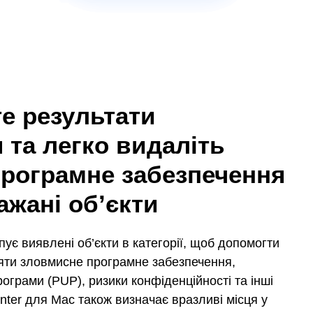
е результати
 та легко видаліть
програмне забезпечення
ажані об’єкти
ує виявлені об’єкти в категорії, щоб допомогти
яти зловмисне програмне забезпечення,
ограми (PUP), ризики конфіденційності та інші
nter для Mac також визначає вразливі місця у