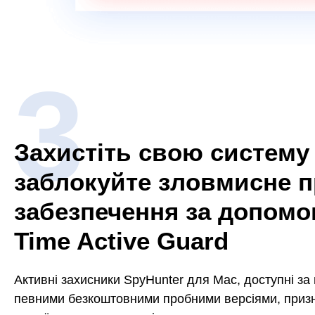
Захистіть свою систему
заблокуйте зловмисне 
забезпечення за допомо
Time Active Guard
Активні захисники SpyHunter для Mac, доступні за
певними безкоштовними пробними версіями, призн