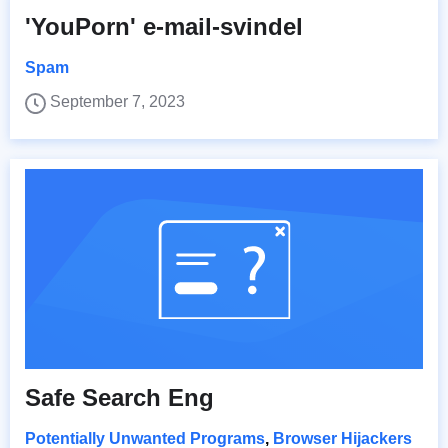
'YouPorn' e-mail-svindel
Spam
September 7, 2023
Safe Search Eng
Potentially Unwanted Programs
,
Browser Hijackers