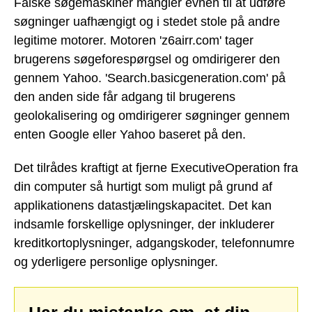
Falske søgemaskiner mangler evnen til at udføre
søgninger uafhængigt og i stedet stole på andre
legitime motorer. Motoren 'z6airr.com' tager
brugerens søgeforespørgsel og omdirigerer den
gennem Yahoo. 'Search.basicgeneration.com' på
den anden side får adgang til brugerens
geolokalisering og omdirigerer søgninger gennem
enten Google eller Yahoo baseret på den.
Det tilrådes kraftigt at fjerne ExecutiveOperation fra
din computer så hurtigt som muligt på grund af
applikationens datastjælingskapacitet. Det kan
indsamle forskellige oplysninger, der inkluderer
kreditkortoplysninger, adgangskoder, telefonnumre
og yderligere personlige oplysninger.