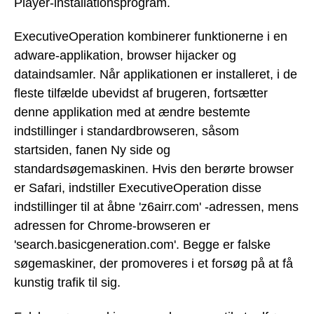
Player-installationsprogram.
ExecutiveOperation kombinerer funktionerne i en
adware-applikation, browser hijacker og
dataindsamler. Når applikationen er installeret, i de
fleste tilfælde ubevidst af brugeren, fortsætter
denne applikation med at ændre bestemte
indstillinger i standardbrowseren, såsom
startsiden, fanen Ny side og
standardsøgemaskinen. Hvis den berørte browser
er Safari, indstiller ExecutiveOperation disse
indstillinger til at åbne 'z6airr.com' -adressen, mens
adressen for Chrome-browseren er
'search.basicgeneration.com'. Begge er falske
søgemaskiner, der promoveres i et forsøg på at få
kunstig trafik til sig.