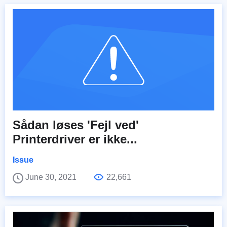
Sådan løses 'Fejl ved'
Printerdriver er ikke...
Issue
June 30, 2021
22,661