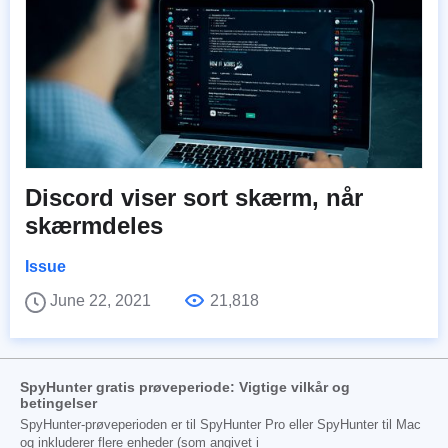
Discord viser sort skærm, når
skærmdeles
Issue
June 22, 2021
21,818
SpyHunter gratis prøveperiode: Vigtige vilkår og
betingelser
SpyHunter-prøveperioden er til SpyHunter Pro eller SpyHunter til Mac
og inkluderer flere enheder (som angivet i