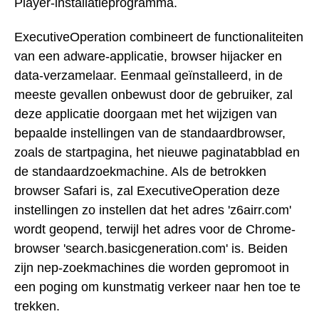
Player-installatieprogramma.
ExecutiveOperation combineert de functionaliteiten
van een adware-applicatie, browser hijacker en
data-verzamelaar. Eenmaal geïnstalleerd, in de
meeste gevallen onbewust door de gebruiker, zal
deze applicatie doorgaan met het wijzigen van
bepaalde instellingen van de standaardbrowser,
zoals de startpagina, het nieuwe paginatabblad en
de standaardzoekmachine. Als de betrokken
browser Safari is, zal ExecutiveOperation deze
instellingen zo instellen dat het adres 'z6airr.com'
wordt geopend, terwijl het adres voor de Chrome-
browser 'search.basicgeneration.com' is. Beiden
zijn nep-zoekmachines die worden gepromoot in
een poging om kunstmatig verkeer naar hen toe te
trekken.