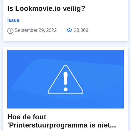
Is Lookmovie.io veilig?
Issue
September 29, 2022
28,869
Hoe de fout
'Printerstuurprogramma is niet...