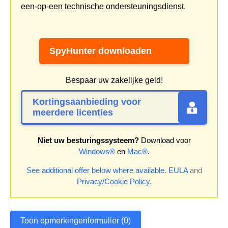
een-op-een technische ondersteuningsdienst.
SpyHunter downloaden
Bespaar uw zakelijke geld!
Kortingsaanbieding voor
meerdere licenties
Niet uw besturingssysteem?
Download voor
Windows®
en
Mac®
.
See additional offer below where available.
EULA
and
Privacy/Cookie Policy
.
Toon opmerkingenformulier (0)