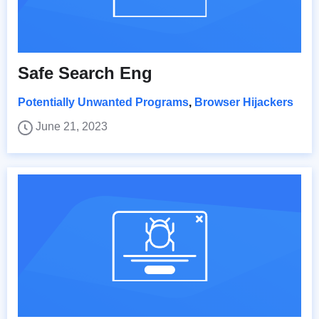
Safe Search Eng
Potentially Unwanted Programs
,
Browser Hijackers
June 21, 2023