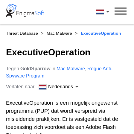
Skip
to
Nederlands
content
Threat Database
Mac Malware
ExecutiveOperation
ExecutiveOperation
Tegen
GoldSparrow
in
Mac Malware
,
Rogue Anti-
Spyware Program
Vertalen naar:
Nederlands
ExecutiveOperation is een mogelijk ongewenst
programma (PUP) dat wordt verspreid via
misleidende praktijken. Er is vastgesteld dat de
toepassing zich voordoet als een Adobe Flash