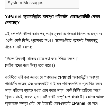
System Messages
'cPanel অ্যাকাউন্টের অবস্থা পরিবর্তন' কেলেঙ্কারিটি কেমন
দেখাচ্ছে?
এই বার্তাগুলি পরীক্ষা করার পর, তথ্য সুরক্ষা বিশেষজ্ঞরা নিশ্চিত করেছেন যে
এগুলি একটি ফিশিং প্রচারণার অংশ। ইমেলগুলিতে প্রায়শই বিষয়বস্তু
থাকে যা এই ধরণের:
'[ইমেল ঠিকানা]: চালিয়ে যেতে দয়া করে নিশ্চিত করুন।'
(সঠিক শব্দের ধরণ ভিন্ন হতে পারে।)
বার্তাটিতে দাবি করা হয়েছে যে প্রাপকের cPanel অ্যাকাউন্টের অবস্থা
পরিবর্তিত হয়েছে এবং ওয়েবসাইট বা ইমেল পরিষেবাগুলিকে প্রভাবিত করার
জন্য পরিষেবা ব্যাহত হওয়া রোধ করার জন্য একটি নির্দিষ্ট তারিখের আগে
'পুনরায় যাচাই' করতে হবে। এই গল্পটি সম্পূর্ণরূপে বানোয়াট। কোনও আসল
অ্যাকাউন্ট সমস্যা নেই এবং ইমেলটি কোনওভাবেই cPanel-এর সাথে