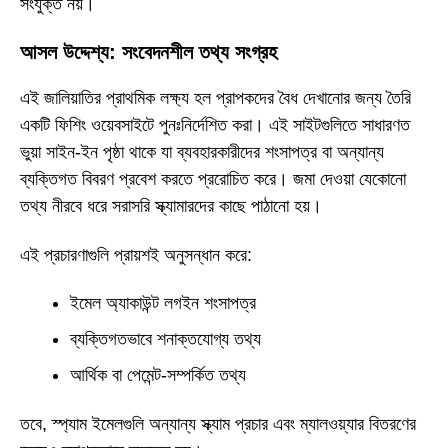
সংযুক্ত নয়।
আসল উদ্দেশ্য: সংবেদনশীল তথ্য সংগ্রহ
এই জালিয়াতির প্রাথমিক লক্ষ্য হল প্রাপকদের বৈধ দেখানোর জন্য তৈরি
একটি ফিশিং ওয়েবসাইটে পুনঃনির্দেশিত করা। এই সাইটগুলিতে সাধারণত
ভুয়া সাইন-ইন পৃষ্ঠা থাকে যা ব্যবহারকারীদের শংসাপত্র বা অন্যান্য
ব্যক্তিগত বিবরণ প্রবেশ করতে প্ররোচিত করে। জমা দেওয়া যেকোনো
তথ্য নীরবে ধরে সরাসরি স্ক্যামারদের কাছে পাঠানো হয়।
এই প্রচারণাগুলি প্রায়শই অনুসন্ধান করে:
ইমেল অ্যাকাউন্ট লগইন শংসাপত্র
ব্যক্তিগতভাবে শনাক্তযোগ্য তথ্য
আর্থিক বা পেমেন্ট-সম্পর্কিত তথ্য
তবে, স্প্যাম ইমেলগুলি অন্যান্য স্ক্যাম প্রচার এবং ম্যালওয়্যার বিতরণের