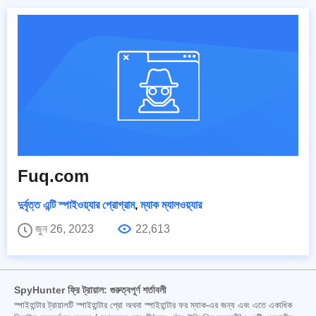
Fuq.com
দুর্বৃত্ত এন্টি স্পাইওয়্যার প্রোগ্রাম
,
ম্যাক ম্যালওয়্যার
জুন 26, 2023
22,613
SpyHunter ফ্রি ট্রায়াল: গুরুত্বপূর্ণ শর্তাবলী
স্পাইহান্টার ট্রায়ালটি স্পাইহান্টার প্রো অথবা স্পাইহান্টার ফর ম্যাক-এর জন্য এবং এতে একাধিক