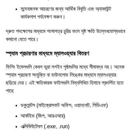
সন্দেহজনক আচরণের জন্য আর্থিক বিবৃতি এবং অ্যাকাউন্ট
কার্যকলাপ পর্যবেক্ষণ করুন।
দ্রুত পদক্ষেপের মাধ্যমে শংসাপত্র চুরির ফলে সৃষ্ট ক্ষতি উল্লেখযোগ্যভাবে
কমানো যেতে পারে।
স্প্যাম প্রচারণার মাধ্যমে ম্যালওয়্যার বিতরণ
ফিশিং ইমেলগুলি কেবল ভুয়া লগইন পৃষ্ঠাগুলির মধ্যে সীমাবদ্ধ নয়। অনেক
স্প্যাম প্রচারণা সংযুক্তি বা ডাউনলোড লিঙ্কের মাধ্যমে ম্যালওয়্যার
ছড়িয়ে দেয়। এই ক্ষতিকারক ফাইলগুলি নিম্নলিখিত হিসাবে প্রদর্শিত হতে
পারে:
ডকুমেন্টস (মাইক্রোসফট অফিস, ওয়াননোট, পিডিএফ)
আর্কাইভ (জিপ, আরএআর)
এক্সিকিউটেবল (.exe, .run)