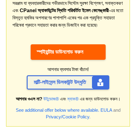
সরঞ্জাম যা ব্যবহারকারীদের গভীরভাবে সিস্টেম সুরক্ষা বিশ্লেষণ, সনাক্তকরণ
এবং
CPanel অ্যাকাউন্টের স্থিতি পরিবর্তিত ইমেল কেলেঙ্কারী
-এর মতো
বিস্তৃত হুমকির অপসারণের পাশাপাশি একের পর এক প্রযুক্তি সহায়তা
পরিষেবা প্রদানে সহায়তা করার জন্য ডিজাইন করা হয়েছে৷
স্পাইহান্টার ডাউনলোড করুন
আপনার ব্যবসার টাকা বাঁচান!
মাল্টি-লাইসেন্স ডিসকাউন্ট উদ্ধৃতি
আপনার ওএস না?
উইন্ডোজ®
এবং
ম্যাক®
এর জন্য ডাউনলোড করুন।
See additional offer below where available.
EULA
and
Privacy/Cookie Policy
.