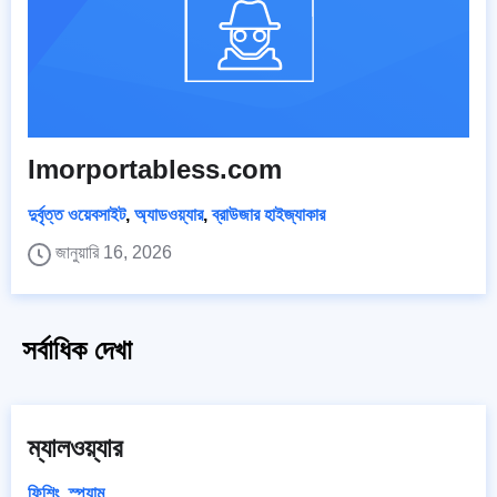
Imorportabless.com
দুর্বৃত্ত ওয়েবসাইট
,
অ্যাডওয়্যার
,
ব্রাউজার হাইজ্যাকার
জানুয়ারি 16, 2026
সর্বাধিক দেখা
ম্যালওয়্যার
ফিশিং
,
স্প্যাম