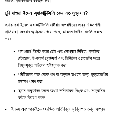
জন্যও ব্যাপকভাবে ব্যবহৃত হয়।
চুরি যাওয়া ইমেল অ্যাকাউন্টগুলি কেন এত মূল্যবান?
হ্যাক করা ইমেল অ্যাকাউন্টগুলি সাইবার অপরাধীদের জন্য শক্তিশালী
হাতিয়ার। একবার অ্যাক্সেস পেয়ে গেলে, আক্রমণকারীরা এগুলি করতে
পারে:
পাসওয়ার্ড রিসেট করার চেষ্টা এবং সোশ্যাল মিডিয়া, ক্লাউড
স্টোরেজ, ই-কমার্স প্ল্যাটফর্ম এবং ডিজিটাল ওয়ালেটের মতো
লিঙ্কযুক্ত পরিষেবা হাইজ্যাক করা
পরিচিতদের কাছ থেকে ঋণ বা অনুদান চাওয়ার জন্য ভুক্তভোগীর
ছদ্মবেশ ধারণ করা
স্ক্যাম অনুমোদন করুন অথবা ক্ষতিকারক লিঙ্ক এবং সংক্রামিত
ফাইল বিতরণ করুন
ইনবক্স এবং আর্কাইভে সংরক্ষিত অতিরিক্ত ব্যক্তিগত তথ্য সংগ্রহ