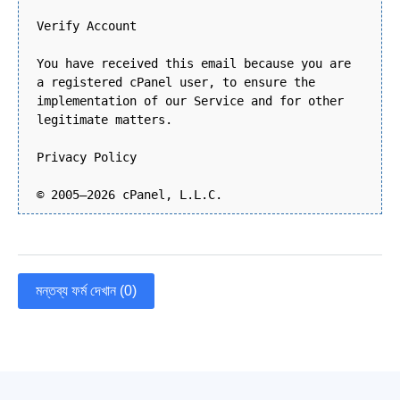
Verify Account
You have received this email because you are
a registered cPanel user, to ensure the
implementation of our Service and for other
legitimate matters.
Privacy Policy
© 2005–2026 cPanel, L.L.C.
মন্তব্য ফর্ম দেখান (0)