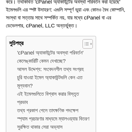
করে। তথাকথিত 'cPanel অ্যাকাউন্টের অবস্থা পরিবর্তন করা হয়েছে'
ইমেলগুলি এর স্পষ্ট উদাহরণ: এগুলি সম্পূর্ণ ভুয়া এবং কোনও বৈধ কোম্পানি,
সংস্থা বা সত্তার সাথে সম্পর্কিত নয়, যার মধ্যে cPanel বা এর
ডেভেলপার, cPanel, LLC অন্তর্ভুক্ত।
সুচিপত্র
'cPanel অ্যাকাউন্টের অবস্থা পরিবর্তন'
কেলেঙ্কারিটি কেমন দেখাচ্ছে?
আসল উদ্দেশ্য: সংবেদনশীল তথ্য সংগ্রহ
চুরি যাওয়া ইমেল অ্যাকাউন্টগুলি কেন এত
মূল্যবান?
এই ইমেলগুলিতে বিশ্বাস করার বিস্তৃত
প্রভাব
তথ্য প্রকাশ পেলে তাৎক্ষণিক পদক্ষেপ
স্প্যাম প্রচারণার মাধ্যমে ম্যালওয়্যার বিতরণ
সুরক্ষিত থাকার সেরা অভ্যাস