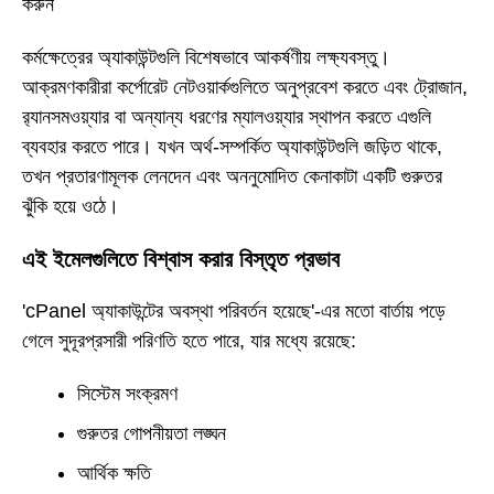
করুন
কর্মক্ষেত্রের অ্যাকাউন্টগুলি বিশেষভাবে আকর্ষণীয় লক্ষ্যবস্তু।
আক্রমণকারীরা কর্পোরেট নেটওয়ার্কগুলিতে অনুপ্রবেশ করতে এবং ট্রোজান,
র‍্যানসমওয়্যার বা অন্যান্য ধরণের ম্যালওয়্যার স্থাপন করতে এগুলি
ব্যবহার করতে পারে। যখন অর্থ-সম্পর্কিত অ্যাকাউন্টগুলি জড়িত থাকে,
তখন প্রতারণামূলক লেনদেন এবং অননুমোদিত কেনাকাটা একটি গুরুতর
ঝুঁকি হয়ে ওঠে।
এই ইমেলগুলিতে বিশ্বাস করার বিস্তৃত প্রভাব
'cPanel অ্যাকাউন্টের অবস্থা পরিবর্তন হয়েছে'-এর মতো বার্তায় পড়ে
গেলে সুদূরপ্রসারী পরিণতি হতে পারে, যার মধ্যে রয়েছে:
সিস্টেম সংক্রমণ
গুরুতর গোপনীয়তা লঙ্ঘন
আর্থিক ক্ষতি