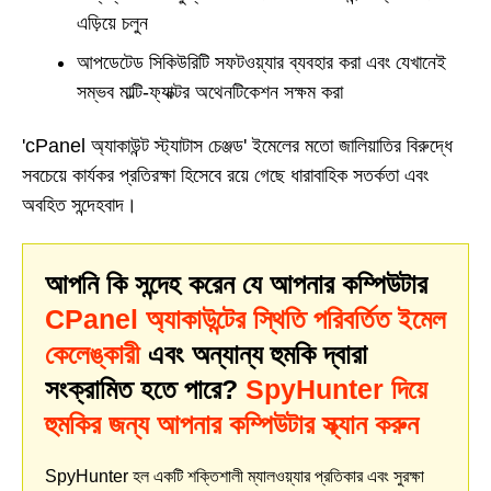
এড়িয়ে চলুন
আপডেটেড সিকিউরিটি সফটওয়্যার ব্যবহার করা এবং যেখানেই
সম্ভব মাল্টি-ফ্যাক্টর অথেনটিকেশন সক্ষম করা
'cPanel অ্যাকাউন্ট স্ট্যাটাস চেঞ্জড' ইমেলের মতো জালিয়াতির বিরুদ্ধে
সবচেয়ে কার্যকর প্রতিরক্ষা হিসেবে রয়ে গেছে ধারাবাহিক সতর্কতা এবং
অবহিত সন্দেহবাদ।
আপনি কি সন্দেহ করেন যে আপনার কম্পিউটার
CPanel অ্যাকাউন্টের স্থিতি পরিবর্তিত ইমেল
কেলেঙ্কারী
এবং অন্যান্য হুমকি দ্বারা
সংক্রামিত হতে পারে?
SpyHunter দিয়ে
হুমকির জন্য আপনার কম্পিউটার স্ক্যান করুন
SpyHunter হল একটি শক্তিশালী ম্যালওয়্যার প্রতিকার এবং সুরক্ষা