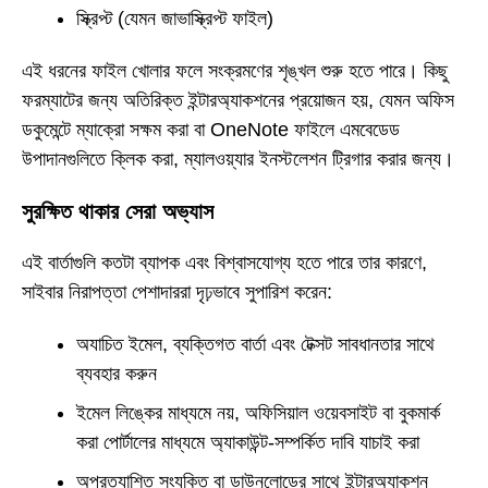
স্ক্রিপ্ট (যেমন জাভাস্ক্রিপ্ট ফাইল)
এই ধরনের ফাইল খোলার ফলে সংক্রমণের শৃঙ্খল শুরু হতে পারে। কিছু
ফরম্যাটের জন্য অতিরিক্ত ইন্টারঅ্যাকশনের প্রয়োজন হয়, যেমন অফিস
ডকুমেন্টে ম্যাক্রো সক্ষম করা বা OneNote ফাইলে এমবেডেড
উপাদানগুলিতে ক্লিক করা, ম্যালওয়্যার ইনস্টলেশন ট্রিগার করার জন্য।
সুরক্ষিত থাকার সেরা অভ্যাস
এই বার্তাগুলি কতটা ব্যাপক এবং বিশ্বাসযোগ্য হতে পারে তার কারণে,
সাইবার নিরাপত্তা পেশাদাররা দৃঢ়ভাবে সুপারিশ করেন:
অযাচিত ইমেল, ব্যক্তিগত বার্তা এবং টেক্সট সাবধানতার সাথে
ব্যবহার করুন
ইমেল লিঙ্কের মাধ্যমে নয়, অফিসিয়াল ওয়েবসাইট বা বুকমার্ক
করা পোর্টালের মাধ্যমে অ্যাকাউন্ট-সম্পর্কিত দাবি যাচাই করা
অপ্রত্যাশিত সংযুক্তি বা ডাউনলোডের সাথে ইন্টারঅ্যাকশন