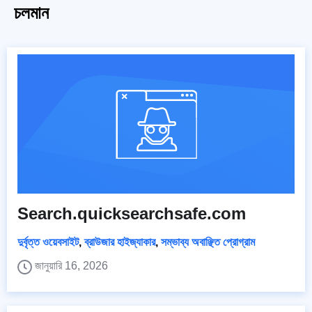
চলমান
Search.quicksearchsafe.com
দুর্বৃত্ত ওয়েবসাইট
,
ব্রাউজার হাইজ্যাকার
,
সম্ভাব্য অবাঞ্ছিত প্রোগ্রাম
জানুয়ারি 16, 2026