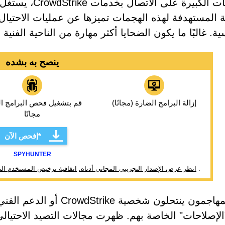
الشركات الكبيرة 
ة المستهدفة لهذه الهجمات تميزها عن عمليات الاحتيال 
ة. غالبًا ما يكون الضحايا أكثر مهارة من الناحية الفنية
ينصح به بشده
إزالة البرامج الضارة (مجانًا)
قم بتشغيل فحص البرامج ال
مجانًا
إفحص الآن*
SPYHUNTER
.
* انظر عرض الإصدار التجريبي المجاني أدناه.
اتفاقية ترخيص المستخدم الن
كان المهاجمون ينتحلون شخ
الإصلاحات" الخاصة بهم. ظهرت مجالات التصيد الاحتيا