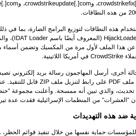
غ عن هذا الملف لأول مرة من المكسيك وتضمن أسماء ملفا
 أمريكا اللاتينية.
يحتوي ملف PDF على رابط لتن
 تحديث، والذي تبين أنه ممسحة. وأعلنت مجموعة "حنظل
إن "العشرات" من المنظمات الإسرائيلية فقدت عدة تيراب
ية ضد هذه التهديدات