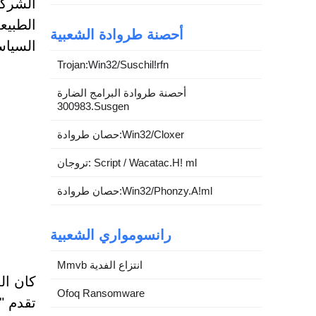
الطبيع
أحصنة طروادة الشعبية
السياسي
Trojan:Win32/Suschil!rfn
أحصنة طروادة البرامج الضارة
300983.Susgen
حصان طروادة:Win32/Cloxer
تروجان: Script / Wacatac.H! ml
حصان طروادة:Win32/Phonzy.A!ml
رانسومواري الشعبية
Mmvb انتزاع الفدية
Ofoq Ransomware
تقدم "