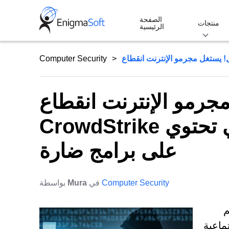
Skip
الصفحة
to
منتجات
الرئيسية
content
Computer Security
مجرمو الإنترنت انقطاع
CrowdStrike من خلال إصلاح التحديثات التي تحتوي
على برامج ضارة
Computer Security
في
Mura
بواسطة
م
ماعية