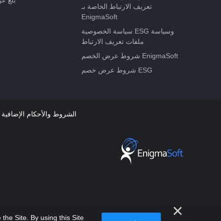
تعريف الارتباط الخاصة بـ
EnigmaSoft
سياسة الخصوصية ESG وسياسة
ملفات تعريف الارتباط
شروط عرض الخصم EnigmaSoft
شروط عرض خصم ESG
RegHunter الشروط والأحكام الإضافية
he Site. By using this Site