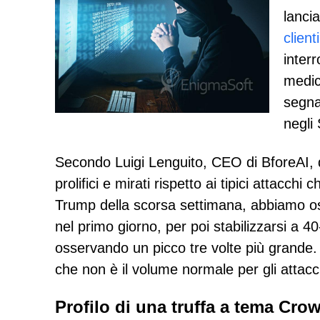
lanci
client
interr
medic
segna
negli 
Secondo Luigi Lenguito, CEO di BforeAI, 
prolifici e mirati rispetto ai tipici attacchi
Trump della scorsa settimana, abbiamo os
nel primo giorno, per poi stabilizzarsi a 4
osservando un picco tre volte più grande.
che non è il volume normale per gli attacchi
Profilo di una truffa a tema Cro