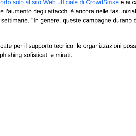
rto solo al sito Web ufficiale di CrowdStrike
e ai c
e l’aumento degli attacchi è ancora nelle fasi inizia
e settimane. "In genere, queste campagne durano 
ficate per il supporto tecnico, le organizzazioni pos
phishing sofisticati e mirati.