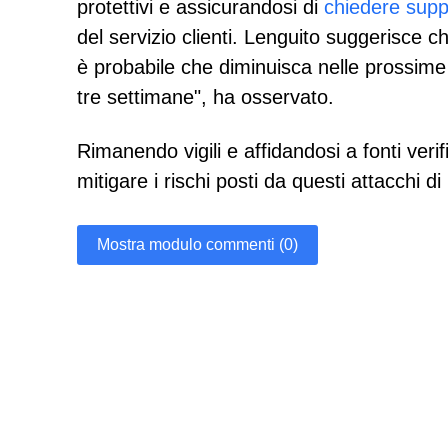
protettivi e assicurandosi di
chiedere suppo
del servizio clienti. Lenguito suggerisce ch
è probabile che diminuisca nelle prossim
tre settimane", ha osservato.
Rimanendo vigili e affidandosi a fonti veri
mitigare i rischi posti da questi attacchi di 
Mostra modulo commenti (0)