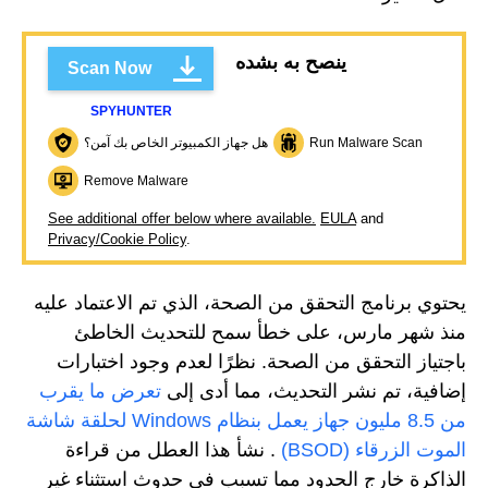
ينصح به بشده
Scan Now
SPYHUNTER
Run Malware Scan
هل جهاز الكمبيوتر الخاص بك آمن؟
Remove Malware
See additional offer below where available.
EULA
and
Privacy/Cookie Policy
.
يحتوي برنامج التحقق من الصحة، الذي تم الاعتماد عليه
منذ شهر مارس، على خطأ سمح للتحديث الخاطئ
باجتياز التحقق من الصحة. نظرًا لعدم وجود اختبارات
إضافية، تم نشر التحديث، مما أدى إلى
تعرض ما يقرب
من 8.5 مليون جهاز يعمل بنظام Windows لحلقة شاشة
الموت الزرقاء (BSOD)
. نشأ هذا العطل من قراءة
الذاكرة خارج الحدود مما تسبب في حدوث استثناء غير