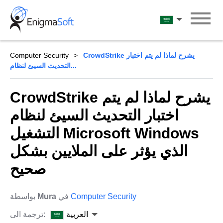
Skip
to
العربية
content
CrowdStrike يشرح لماذا لم يتم اختبار
Computer Security
التحديث السيئ لنظام...
CrowdStrike يشرح لماذا لم يتم
اختبار التحديث السيئ لنظام
التشغيل Microsoft Windows
الذي يؤثر على الملايين بشكل
صحيح
Computer Security
في
Mura
بواسطة
العربية
ترجمة الى: