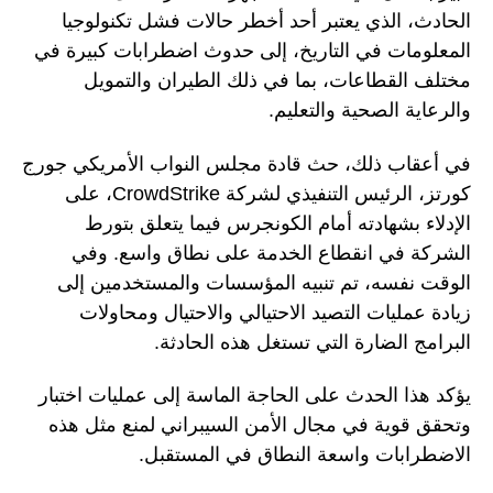
الحادث، الذي يعتبر أحد أخطر حالات فشل تكنولوجيا
المعلومات في التاريخ، إلى حدوث اضطرابات كبيرة في
مختلف القطاعات، بما في ذلك الطيران والتمويل
والرعاية الصحية والتعليم.
في أعقاب ذلك، حث قادة مجلس النواب الأمريكي جورج
كورتز، الرئيس التنفيذي لشركة CrowdStrike، على
الإدلاء بشهادته أمام الكونجرس فيما يتعلق بتورط
الشركة في انقطاع الخدمة على نطاق واسع. وفي
الوقت نفسه، تم تنبيه المؤسسات والمستخدمين إلى
زيادة عمليات التصيد الاحتيالي والاحتيال ومحاولات
البرامج الضارة التي تستغل هذه الحادثة.
يؤكد هذا الحدث على الحاجة الماسة إلى عمليات اختبار
وتحقق قوية في مجال الأمن السيبراني لمنع مثل هذه
الاضطرابات واسعة النطاق في المستقبل.