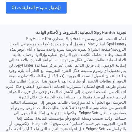
إظهار نموذج التعليقات (0)
تجربة SpyHunter المجانية: الشروط والأحكام الهامة
تُقدّم النسخة التجريبية من SpyHunter إصداري SpyHunter Pro
وSpyHunter لنظام Mac، وتشمل أجهزة متعددة (كما هو موضح في المواد
الترويجية/صفحة الشراء) لفترة تجريبية لمرة واحدة مدتها 7 أيام. توفر هذه
النسخة وظائف شاملة للكشف عن البرامج الضارة وإزالتها، وحماية عالية
الأداء لحماية نظامك بشكل فعّال من تهديدات البرامج الضارة، بالإضافة إلى
إمكانية الوصول إلى فريق الدعم الفني عبر مركز مساعدة SpyHunter. لن
يتم تحصيل أي رسوم مسبقة خلال الفترة التجريبية، مع العلم أنه يلزم وجود
بطاقة ائتمان لتفعيل النسخة التجريبية. (قد لا تُقبل بطاقات الائتمان مسبقة
الدفع، أو بطاقات الخصم، أو بطاقات الهدايا ضمن هذا العرض). يُطلب منك
تقديم طريقة الدفع لضمان استمرارية الحماية الأمنية دون انقطاع خلال فترة
انتقالك من النسخة التجريبية إلى الاشتراك المدفوع في حال قررت الشراء.
لن يتم خصم أي مبلغ مقدمًا من وسيلة الدفع الخاصة بك خلال الفترة
التجريبية، مع العلم أنه قد يتم إرسال طلبات تفويض إلى مؤسستك المالية
للتحقق من صحة وسيلة الدفع (لا تُعدّ هذه الطلبات طلبات لفرض رسوم أو
مصاريف من قِبل EnigmaSoft، ولكنها قد تؤثر على إمكانية الوصول إلى
حسابك، وذلك بحسب وسيلة الدفع و/أو مؤسستك المالية). يمكنك إلغاء
الفترة التجريبية عبر قسم "حسابي" على موقع EnigmaSoft الإلكتروني، أو
بالتواصل مع EnigmaSoft قبل انتهاء فترة التجربة التي تبلغ 7 أيام، لتجنب أي