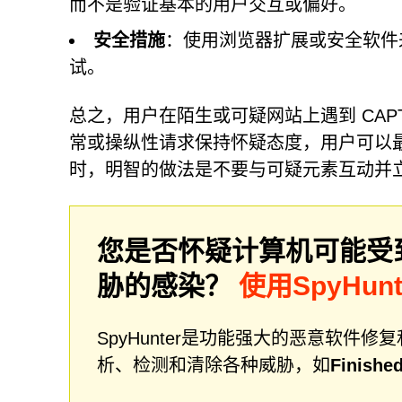
而不是验证基本的用户交互或偏好。
安全措施
：使用浏览器扩展或安全软件来
试。
总之，用户在陌生或可疑网站上遇到 CAP
常或操纵性请求保持怀疑态度，用户可以
时，明智的做法是不要与可疑元素互动并
您是否怀疑计算机可能受
胁的感染？
使用SpyHun
SpyHunter是功能强大的恶意软
析、检测和清除各种威胁，如
Finishe