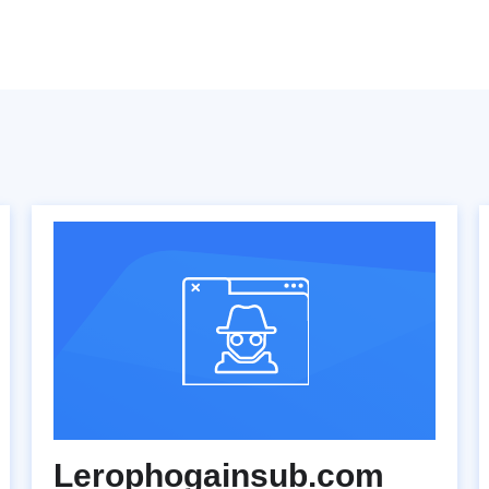
Lerophogainsub.com