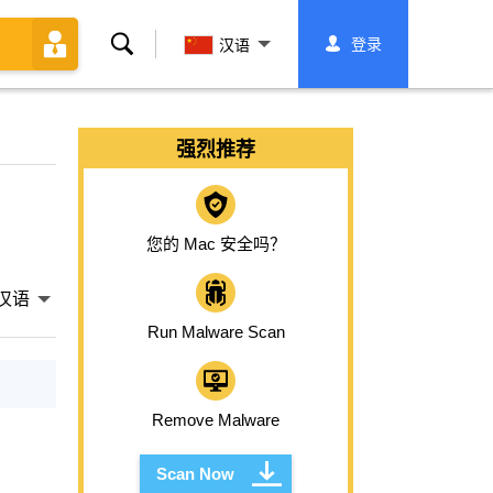
搜
登录
汉语
索
强烈推荐
您的 Mac 安全吗？
汉语
Run Malware Scan
Remove Malware
Scan Now