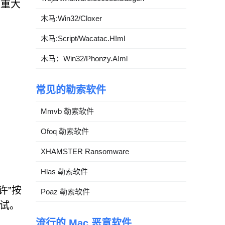
致重大
木马:Win32/Cloxer
木马:Script/Wacatac.H!ml
木马：Win32/Phonzy.A!ml
常见的勒索软件
Mmvb 勒索软件
Ofoq 勒索软件
XHAMSTER Ransomware
Hlas 勒索软件
许”按
Poaz 勒索软件
测试。
流行的 Mac 恶意软件