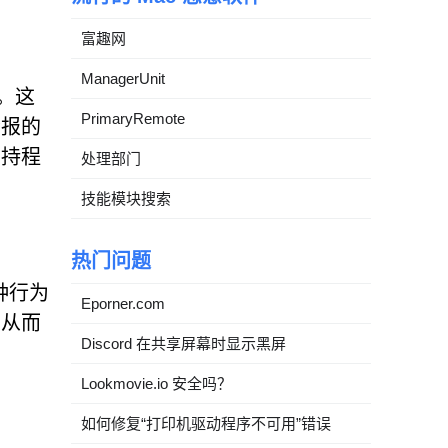
富趣网
ManagerUnit
响。这
PrimaryRemote
警报的
劫持程
处理部门
技能模块搜索
热门问题
这种行为
Eporner.com
，从而
Discord 在共享屏幕时显示黑屏
Lookmovie.io 安全吗？
如何修复“打印机驱动程序不可用”错误