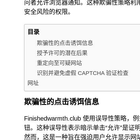
问者允许浏览器通知。这种欺骗性策略利
安全风险的权限。
目录
欺骗性的点击诱饵信息
授予许可的潜在后果
重定向至可疑网站
识别并避免虚假 CAPTCHA 验证检查
网址
欺骗性的点击诱饵信息
Finishedwarmth.club 使用误
钮。这种误导性表示暗示单击“允许”是证明
然而，这是一种旨在强迫用户允许显示网