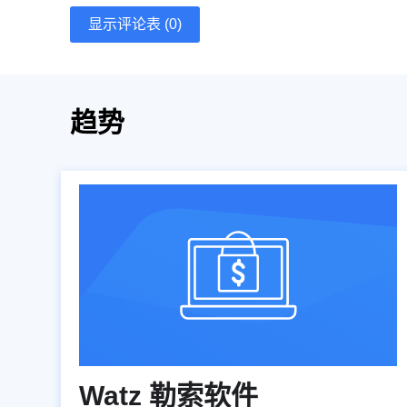
显示评论表 (0)
趋势
Watz 勒索软件