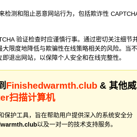
检测和阻止恶意网站行为，包括欺诈性 CAPTCHA
TCHA 验证检查时应谨慎行事。通过密切关注细节
最大限度地降低与欺骗性在线策略相关的风险。当
立即退出网站，以保障个人安全和在线完整性。
到
Finishedwarmth.club
& 其他威
ter扫描计算机
件修复和保护工具，旨在帮助用户提供深入的系统安全分
dwarmth.club
以及一对一的技术支持服务。