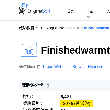
Skip
to
首页
产品
恶
content
威胁数据库
Rogue Websites
Finishedwarmt
Finishedwarmt
通过
Mezo
在
Rogue Websites
,
Browser Hijackers
威胁评分卡
?
排行：
5,421
威胁级别：
20 % (普通的)