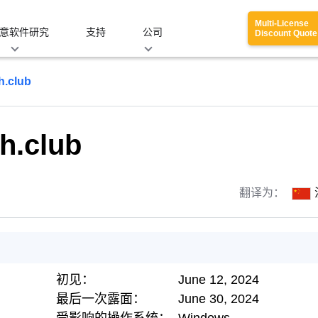
Multi-License
意软件研究
支持
公司
Discount Quote
h.club
h.club
翻译为：
初见：
June 12, 2024
最后一次露面：
June 30, 2024