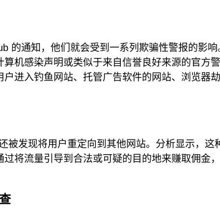
th.club 的通知，他们就会受到一系列欺骗性警报的影
计算机感染声明或类似于来自信誉良好来源的官方
用户进入钓鱼网站、托管广告软件的网站、浏览器
.club 还被发现将用户重定向到其他网站。分析显示，
通过将流量引导到合法或可疑的目的地来赚取佣金
检查