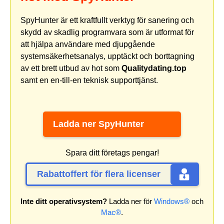
SpyHunter är ett kraftfullt verktyg för sanering och
skydd av skadlig programvara som är utformat för
att hjälpa användare med djupgående
systemsäkerhetsanalys, upptäckt och borttagning
av ett brett utbud av hot som
Qualitydating.top
samt en en-till-en teknisk supporttjänst.
Ladda ner SpyHunter
Spara ditt företags pengar!
Rabattoffert för flera licenser
Inte ditt operativsystem?
Ladda ner för
Windows®
och
Mac®
.