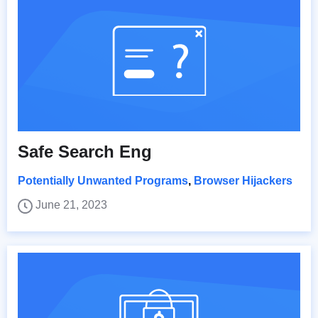
Safe Search Eng
Potentially Unwanted Programs
,
Browser Hijackers
June 21, 2023