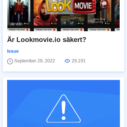
Är Lookmovie.io säkert?
Issue
September 29, 2022
29,191