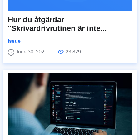
Hur du åtgärdar
"Skrivardrivrutinen är inte...
Issue
June 30, 2021
23,829