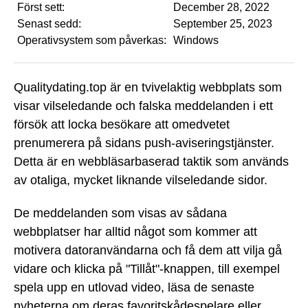
Först sett:
December 28, 2022
Senast sedd:
September 25, 2023
Operativsystem som påverkas:
Windows
Qualitydating.top är en tvivelaktig webbplats som
visar vilseledande och falska meddelanden i ett
försök att locka besökare att omedvetet
prenumerera på sidans push-aviseringstjänster.
Detta är en webbläsarbaserad taktik som används
av otaliga, mycket liknande vilseledande sidor.
De meddelanden som visas av sådana
webbplatser har alltid något som kommer att
motivera datoranvändarna och få dem att vilja gå
vidare och klicka på "Tillåt"-knappen, till exempel
spela upp en utlovad video, läsa de senaste
nyheterna om deras favoritskådespelare eller