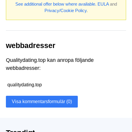
See additional offer below where available.
EULA
and
Privacy/Cookie Policy
.
webbadresser
Qualitydating.top kan anropa följande
webbadresser:
qualitydating.top
Visa kommentarsformulär (0)