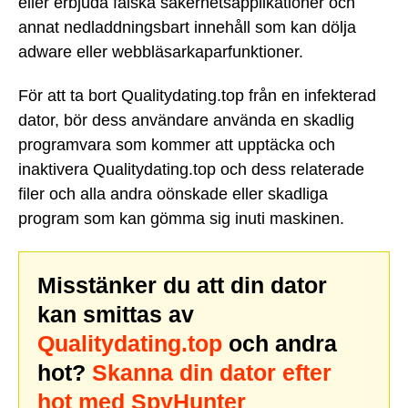
eller erbjuda falska säkerhetsapplikationer och
annat nedladdningsbart innehåll som kan dölja
adware eller webbläsarkaparfunktioner.
För att ta bort Qualitydating.top från en infekterad
dator, bör dess användare använda en skadlig
programvara som kommer att upptäcka och
inaktivera Qualitydating.top och dess relaterade
filer och alla andra oönskade eller skadliga
program som kan gömma sig inuti maskinen.
Misstänker du att din dator
kan smittas av
Qualitydating.top
och andra
hot?
Skanna din dator efter
hot med SpyHunter