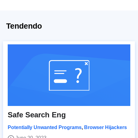
Tendendo
Safe Search Eng
Potentially Unwanted Programs
,
Browser Hijackers
June 20, 2023