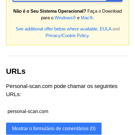
Não é o Seu Sistema Operacional?
Faça o Download
para o
Windows®
e
Mac®
.
See additional offer below where available.
EULA
and
Privacy/Cookie Policy
.
URLs
Personal-scan.com pode chamar os seguintes
URLs:
personal-scan.com
Mostrar o formulário de comentários (0)