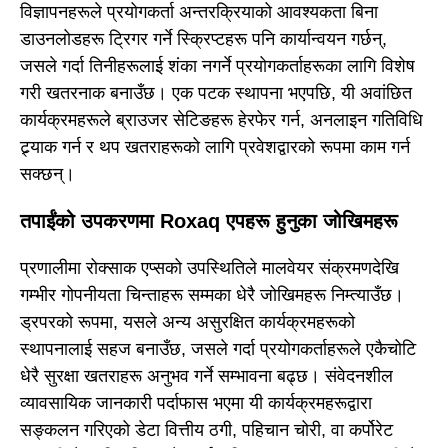
विज्ञापनहरूले प्रयोगकर्ता अन्तरक्रियाको आवश्यकता बिना
डाउनलोडहरू ट्रिगर गर्ने स्क्रिप्टहरू पनि कार्यान्वयन गर्छन्,
जसले गर्दा तिनीहरूलाई शंका नगर्ने प्रयोगकर्ताहरूका लागि विशेष
गरी खतरनाक बनाउँछ। एक पटक स्थापना भएपछि, यी अवांछित
कार्यक्रमहरूले ब्राउजर सेटिङहरू हेरफेर गर्न, अनलाइन गतिविधि
ट्र्याक गर्न र थप खतराहरूको लागि प्रवेशद्वारको रूपमा काम गर्न
सक्छन्।
तपाईंको उपकरणमा Roxaq एपहरू हुनुका जोखिमहरू
प्रणालीमा रोक्साक एप्सको उपस्थितिले मालवेयर संक्रमणदेखि
गम्भीर गोपनीयता चिन्ताहरू सम्मका धेरै जोखिमहरू निम्त्याउँछ।
ड्रपरको रूपमा, यसले अन्य असुरक्षित कार्यक्रमहरूको
स्थापनालाई सहज बनाउँछ, जसले गर्दा प्रयोगकर्ताहरूले एकैचोटि
धेरै सुरक्षा खतराहरू अनुभव गर्ने सम्भावना बढ्छ। संवेदनशील
व्यावसायिक जानकारी पर्दाफास भएमा यी कार्यक्रमहरूद्वारा
सङ्कलन गरिएको डेटा वित्तीय ठगी, पहिचान चोरी, वा कर्पोरेट