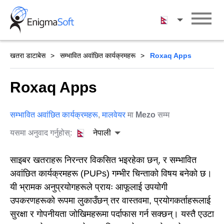
Skip
to
नेपाली
content
खतरा डाटाबेस
सम्भावित अवांछित कार्यक्रमहरू
Roxaq Apps
Roxaq Apps
सम्भावित अवांछित कार्यक्रमहरू
,
मालवेयर
मा
Mezo
सम्म
यसमा अनुवाद गर्नुहोस्:
नेपाली
साइबर खतराहरू निरन्तर विकसित भइरहेका छन्, र सम्भावित
अवांछित कार्यक्रमहरू (PUPs) गम्भीर चिन्ताको विषय बनेको छ।
यी भ्रामक अनुप्रयोगहरूले प्रायः आफूलाई उपयोगी
उपकरणहरूको रूपमा लुकाउँछन् तर वास्तवमा, प्रयोगकर्ताहरूलाई
सुरक्षा र गोपनीयता जोखिमहरूमा पर्दाफास गर्न सक्छन्। यस्तै एउटा