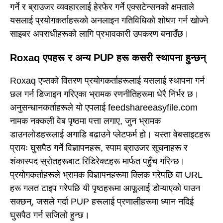
गर्ने र ब्राउजर व्यवहारलाई हेरफेर गर्ने एक्सटेन्सनको क्षमताले
यसलाई प्रयोगकर्ताहरूको अनलाइन गतिविधिको शोषण गर्न खोज्ने
साइबर अपराधीहरूको लागि प्रभावकारी उपकरण बनाउँछ।
Roxaq एपहरू र अन्य PUP हरू कसरी स्थापना हुन्छन्
Roxaq एप्सको वितरण प्रयोगकर्ताहरूलाई यसलाई स्थापना गर्न
छल गर्न डिजाइन गरिएका भ्रामक रणनीतिहरूमा धेरै निर्भर छ।
अनुसन्धानकर्ताहरूले यो एपलाई feedshareeasyfile.com
नामक नक्कली वेब पृष्ठमा पत्ता लगाए, जुन भ्रामक
डाउनलोडहरूलाई अगाडि बढाउने प्लेटफर्म हो। यस्ता वेबसाइटहरू
प्रायः घुसपैठ गर्ने विज्ञापनहरू, स्पाम ब्राउजर सूचनाहरू र
शंकास्पद स्रोतहरूबाट रिडिरेक्टहरू मार्फत पहुँच गरिन्छ।
प्रयोगकर्ताहरूले भ्रामक विज्ञापनहरूमा क्लिक गरेपछि वा URL
हरू गलत टाइप गरेपछि यी पृष्ठहरूमा आफूलाई डोऱ्याएको पाउन
सक्छन्, जसले गर्दा PUP हरूलाई प्रणालीहरूमा ध्यान नदिई
घुसपैठ गर्न सजिलो हुन्छ।