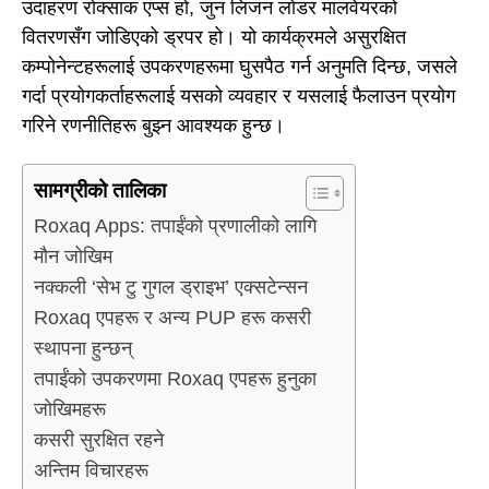
उदाहरण रोक्साक एप्स हो, जुन लिजन लोडर मालवेयरको
वितरणसँग जोडिएको ड्रपर हो। यो कार्यक्रमले असुरक्षित
कम्पोनेन्टहरूलाई उपकरणहरूमा घुसपैठ गर्न अनुमति दिन्छ, जसले
गर्दा प्रयोगकर्ताहरूलाई यसको व्यवहार र यसलाई फैलाउन प्रयोग
गरिने रणनीतिहरू बुझ्न आवश्यक हुन्छ।
सामग्रीको तालिका
Roxaq Apps: तपाईंको प्रणालीको लागि
मौन जोखिम
नक्कली ‘सेभ टु गुगल ड्राइभ’ एक्सटेन्सन
Roxaq एपहरू र अन्य PUP हरू कसरी
स्थापना हुन्छन्
तपाईंको उपकरणमा Roxaq एपहरू हुनुका
जोखिमहरू
कसरी सुरक्षित रहने
अन्तिम विचारहरू