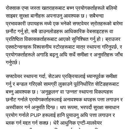
रोक्साक एप्स जस्ता खतराहरूबाट बच्न प्रयोगकर्ताहरूले बलियो
साइबर सुरक्षा बानीहरू अपनाउनु आवश्यक छ। सबैभन्दा
प्रभावकारी उपायहरू मध्ये एक भनेको सफ्टवेयर स्रोतहरूको बारेमा
छनौट गर्नु हो, सबै डाउनलोडहरू आधिकारिक वेबसाइटहरू वा
प्रतिष्ठित विकासकर्ताहरूबाट आएको सुनिश्चित गर्नु हो। ब्राउजर
एक्सटेन्सनहरू विश्वसनीय स्टोरहरूबाट मात्र स्थापना गरिनुपर्छ, र
प्रयोगकर्ताहरूले अगाडि बढ्नु अघि सधैं समीक्षा र अनुमतिहरू जाँच
गर्नुपर्छ।
सफ्टवेयर स्थापना गर्दा, सेटअप प्रक्रियालाई ध्यानपूर्वक समीक्षा
गर्नु र बन्डल गरिएको सामग्री लुकाउने पूर्वनिर्धारित सेटिङहरूबाट
बच्नु आवश्यक छ। 'अनुकूलन' वा 'उन्नत' स्थापना विकल्पहरू
छनौट गर्नाले प्रयोगकर्ताहरूलाई अनावश्यक थपहरू पत्ता लगाउन र
अस्वीकार गर्न अनुमति दिन्छ। थप रूपमा, भरपर्दो सुरक्षा समाधान
प्रयोग गर्नाले PUP हरूलाई हानि पुर्‍याउनु अघि पत्ता लगाउन र
ब्लक गर्न मद्दत गर्न सक्छ। धेरै आधुनिक एन्टी-मालवेयर