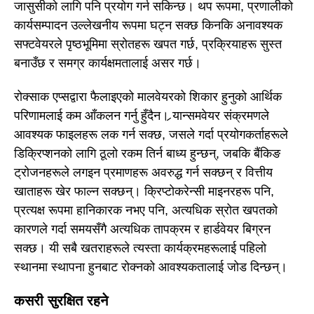
जासुसीको लागि पनि प्रयोग गर्न सकिन्छ। थप रूपमा, प्रणालीको
कार्यसम्पादन उल्लेखनीय रूपमा घट्न सक्छ किनकि अनावश्यक
सफ्टवेयरले पृष्ठभूमिमा स्रोतहरू खपत गर्छ, प्रक्रियाहरू सुस्त
बनाउँछ र समग्र कार्यक्षमतालाई असर गर्छ।
रोक्साक एप्सद्वारा फैलाइएको मालवेयरको शिकार हुनुको आर्थिक
परिणामलाई कम आँकलन गर्नु हुँदैन। र्‍यान्समवेयर संक्रमणले
आवश्यक फाइलहरू लक गर्न सक्छ, जसले गर्दा प्रयोगकर्ताहरूले
डिक्रिप्शनको लागि ठूलो रकम तिर्न बाध्य हुन्छन्, जबकि बैंकिङ
ट्रोजनहरूले लगइन प्रमाणहरू अवरुद्ध गर्न सक्छन् र वित्तीय
खाताहरू खेर फाल्न सक्छन्। क्रिप्टोकरेन्सी माइनरहरू पनि,
प्रत्यक्ष रूपमा हानिकारक नभए पनि, अत्यधिक स्रोत खपतको
कारणले गर्दा समयसँगै अत्यधिक तापक्रम र हार्डवेयर बिग्रन
सक्छ। यी सबै खतराहरूले त्यस्ता कार्यक्रमहरूलाई पहिलो
स्थानमा स्थापना हुनबाट रोक्नको आवश्यकतालाई जोड दिन्छन्।
कसरी सुरक्षित रहने