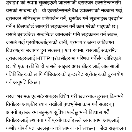
ड्राइभ' को रूपमा लुकाइएको जालसाजी ब्राउजर एक्सटेन्सनसँग
यसको सम्बन्ध हो। यो एक्सटेन्सनले वैध उपकरणको नक्कल गर्दा,
ब्राउजर सेटिङहरू परिमार्जन गर्ने, घुसपैठ गर्ने सूचनाहरू प्रदर्शन
गर्ने र क्लिपबोर्ड सामग्री सङ्कलन गर्ने काम गरेको पाइएको छ।
यसले ब्राउजिङ-सम्बन्धित जानकारी पनि सङ्कलन गर्न सक्छ,
जसले गर्दा प्रयोगकर्ताहरूको बानी, प्रमाण र अन्य व्यक्तिगत
विवरणहरू उजागर हुन सक्छन्। थप रूपमा, यसलाई संक्रमित
ब्राउजरहरूलाई HTTP प्रोक्सीहरूमा परिणत गर्नेसँग जोडिएको
छ, यो एक प्रविधि हो जसले साइबर अपराधीहरूलाई जालसाजी
गतिविधिहरूको लागि पीडितहरूको इन्टरनेट स्रोतहरूको दुरुपयोग
गर्न अनुमति दिन्छ।
यस्ता भ्रामक एक्सटेन्सनहरू विशेष गरी खतरनाक हुन्छन् किनभने
तिनीहरू आफूतिर ध्यान नखोजी पृष्ठभूमिमा काम गर्न सक्छन्।
आफ्नो ब्राउजरमा बहुमूल्य सुविधा थप्दैछु भन्ने विश्वास गर्दै
तिनीहरूलाई स्थापना गर्ने प्रयोगकर्ताहरूले अनजानमा आफूलाई
गम्भीर गोपनीयता उल्लङ्घनको सामना गर्न सक्छन्। डेटा सङ्कलन