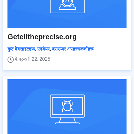
Getelltheprecise.org
दुष्ट वेबसाइटहरू
,
एडवेयर
,
ब्राउजर अपहरणकर्ताहरू
फेब्रुअरी 22, 2025