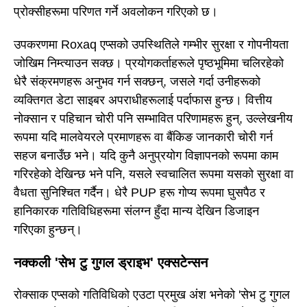
प्रोक्सीहरूमा परिणत गर्ने अवलोकन गरिएको छ।
उपकरणमा Roxaq एप्सको उपस्थितिले गम्भीर सुरक्षा र गोपनीयता
जोखिम निम्त्याउन सक्छ। प्रयोगकर्ताहरूले पृष्ठभूमिमा चलिरहेको
धेरै संक्रमणहरू अनुभव गर्न सक्छन्, जसले गर्दा उनीहरूको
व्यक्तिगत डेटा साइबर अपराधीहरूलाई पर्दाफास हुन्छ। वित्तीय
नोक्सान र पहिचान चोरी पनि सम्भावित परिणामहरू हुन्, उल्लेखनीय
रूपमा यदि मालवेयरले प्रमाणहरू वा बैंकिङ जानकारी चोरी गर्न
सहज बनाउँछ भने। यदि कुनै अनुप्रयोग विज्ञापनको रूपमा काम
गरिरहेको देखिन्छ भने पनि, यसले स्वचालित रूपमा यसको सुरक्षा वा
वैधता सुनिश्चित गर्दैन। धेरै PUP हरू गोप्य रूपमा घुसपैठ र
हानिकारक गतिविधिहरूमा संलग्न हुँदा मान्य देखिन डिजाइन
गरिएका हुन्छन्।
नक्कली 'सेभ टु गुगल ड्राइभ' एक्सटेन्सन
रोक्साक एप्सको गतिविधिको एउटा प्रमुख अंश भनेको 'सेभ टु गुगल