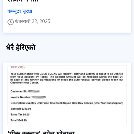
कम्प्युटर सुरक्षा
फेब्रुअरी 22, 2025
धेरै हेरिएको
'गीक स्क्वाड' इमेल घोटाला