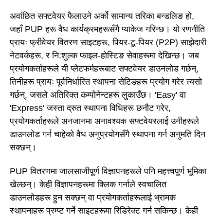
अवांछित सफ्टवेयर फैलाउने अर्को सामान्य तरिका बन्डलिङ हो,
जहाँ PUP हरू वैध कार्यक्रमहरूसँगै प्याकेज गरिन्छ। यो रणनीति
प्रायः फ्रीवेयर वितरण साइटहरू, पियर-टू-पियर (P2P) साझेदारी
नेटवर्कहरू, र नि:शुल्क फाइल-होस्टिङ सेवाहरूमा देखिन्छ। जब
प्रयोगकर्ताहरूले यी प्लेटफर्महरूबाट सफ्टवेयर डाउनलोड गर्छन्,
तिनीहरू प्रायः पूर्वनिर्धारित स्थापना सेटिङहरू प्रयोग गरेर त्यसो
गर्छन्, जसले अतिरिक्त कम्पोनेन्टहरू लुकाउँछ। 'Easy' वा
'Express' जस्ता द्रुत स्थापना विधिहरू छनौट गरेर,
प्रयोगकर्ताहरूले अनजानमा अनावश्यक सफ्टवेयरलाई उनीहरूले
डाउनलोड गर्न चाहेको वैध अनुप्रयोगसँगै स्थापना गर्न अनुमति दिन
सक्छन्।
PUP वितरणमा जालसाजीपूर्ण विज्ञापनहरूले पनि महत्त्वपूर्ण भूमिका
खेल्छन्। केही विज्ञापनहरूमा क्लिक गर्नाले स्वचालित
डाउनलोडहरू हुन सक्छन् वा प्रयोगकर्ताहरूलाई भ्रामक
स्थापनाहरू प्रम्प्ट गर्ने साइटहरूमा रिडिरेक्ट गर्न सकिन्छ। केही