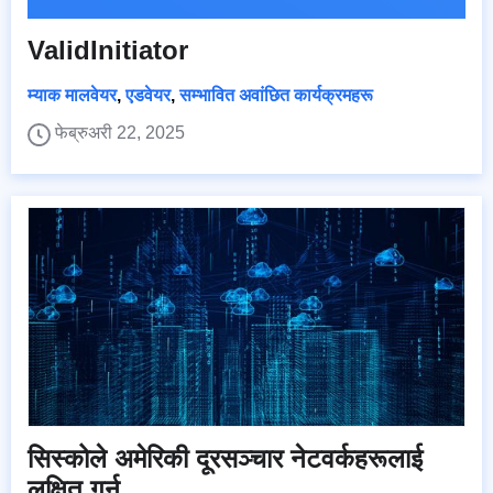
ValidInitiator
म्याक मालवेयर
,
एडवेयर
,
सम्भावित अवांछित कार्यक्रमहरू
फेब्रुअरी 22, 2025
सिस्कोले अमेरिकी दूरसञ्चार नेटवर्कहरूलाई
लक्षित गर्न...