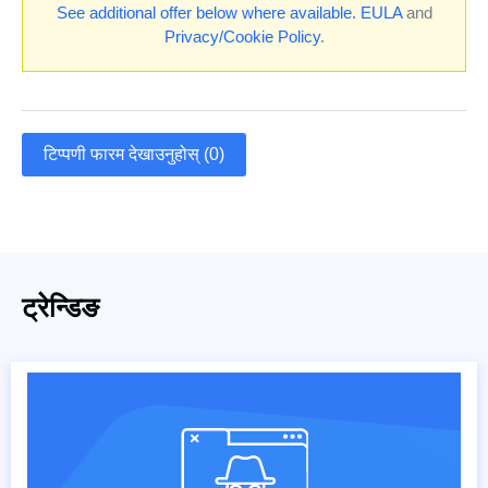
See additional offer below where available.
EULA
and
Privacy/Cookie Policy
.
टिप्पणी फारम देखाउनुहोस् (0)
ट्रेन्डिङ