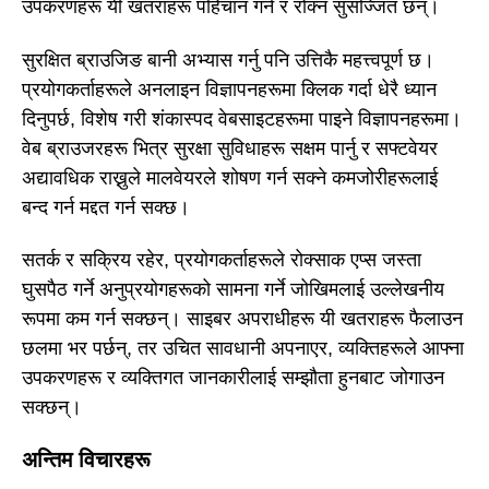
उपकरणहरू यी खतराहरू पहिचान गर्न र रोक्न सुसज्जित छन्।
सुरक्षित ब्राउजिङ बानी अभ्यास गर्नु पनि उत्तिकै महत्त्वपूर्ण छ।
प्रयोगकर्ताहरूले अनलाइन विज्ञापनहरूमा क्लिक गर्दा धेरै ध्यान
दिनुपर्छ, विशेष गरी शंकास्पद वेबसाइटहरूमा पाइने विज्ञापनहरूमा।
वेब ब्राउजरहरू भित्र सुरक्षा सुविधाहरू सक्षम पार्नु र सफ्टवेयर
अद्यावधिक राख्नुले मालवेयरले शोषण गर्न सक्ने कमजोरीहरूलाई
बन्द गर्न मद्दत गर्न सक्छ।
सतर्क र सक्रिय रहेर, प्रयोगकर्ताहरूले रोक्साक एप्स जस्ता
घुसपैठ गर्ने अनुप्रयोगहरूको सामना गर्ने जोखिमलाई उल्लेखनीय
रूपमा कम गर्न सक्छन्। साइबर अपराधीहरू यी खतराहरू फैलाउन
छलमा भर पर्छन्, तर उचित सावधानी अपनाएर, व्यक्तिहरूले आफ्ना
उपकरणहरू र व्यक्तिगत जानकारीलाई सम्झौता हुनबाट जोगाउन
सक्छन्।
अन्तिम विचारहरू