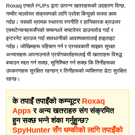
Roxaq एप्सले PUPs द्वारा उत्पन्न खतराहरूको उदाहरण दिन्छ,
गम्भीर मालवेयर संक्रमणको लागि प्रवेश बिन्दुको रूपमा काम
गर्दछ। यसको भ्रामक स्थापना रणनीति र हानिकारक ब्राउजर
एक्सटेन्सनहरूसँगको सम्बन्धले सफ्टवेयर डाउनलोड गर्दा र
इन्टरनेट ब्राउज गर्दा सावधानीको आवश्यकतालाई हाइलाइट
गर्दछ। जोखिमहरू पहिचान गर्न र प्रभावकारी साइबर सुरक्षा
अभ्यासहरू अपनाउनाले प्रयोगकर्ताहरूलाई यी खतराहरू विरुद्ध
बचाउन मद्दत गर्न सक्छ, सुनिश्चित गर्न सक्छ कि तिनीहरूका
उपकरणहरू सुरक्षित रहन्छन् र तिनीहरूको व्यक्तिगत डेटा सुरक्षित
रहन्छ।
के तपाइँ तपाइँको कम्प्यूटर
Roxaq
Apps
र अन्य खतराहरु संग संक्रमित
हुन सक्छ भन्ने शंका गर्नुहुन्छ?
SpyHunter सँग धम्कीको लागि तपाइँको