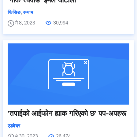
फिसिङ
,
स्प्याम
मे 8, 2023
30,994
'तपाईको आईफोन ह्याक गरिएको छ' पप-अपहरू
एडवेयर
मे 30, 2023
26,474