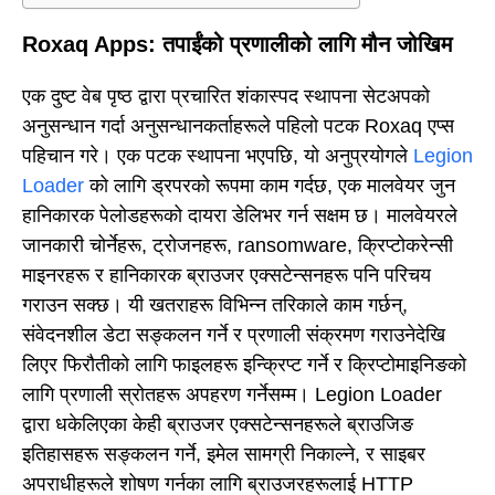
Roxaq Apps: तपाईंको प्रणालीको लागि मौन जोखिम
एक दुष्ट वेब पृष्ठ द्वारा प्रचारित शंकास्पद स्थापना सेटअपको
अनुसन्धान गर्दा अनुसन्धानकर्ताहरूले पहिलो पटक Roxaq एप्स
पहिचान गरे। एक पटक स्थापना भएपछि, यो अनुप्रयोगले
Legion
Loader
को लागि ड्रपरको रूपमा काम गर्दछ, एक मालवेयर जुन
हानिकारक पेलोडहरूको दायरा डेलिभर गर्न सक्षम छ। मालवेयरले
जानकारी चोर्नेहरू, ट्रोजनहरू, ransomware, क्रिप्टोकरेन्सी
माइनरहरू र हानिकारक ब्राउजर एक्सटेन्सनहरू पनि परिचय
गराउन सक्छ। यी खतराहरू विभिन्न तरिकाले काम गर्छन्,
संवेदनशील डेटा सङ्कलन गर्ने र प्रणाली संक्रमण गराउनेदेखि
लिएर फिरौतीको लागि फाइलहरू इन्क्रिप्ट गर्ने र क्रिप्टोमाइनिङको
लागि प्रणाली स्रोतहरू अपहरण गर्नेसम्म। Legion Loader
द्वारा धकेलिएका केही ब्राउजर एक्सटेन्सनहरूले ब्राउजिङ
इतिहासहरू सङ्कलन गर्ने, इमेल सामग्री निकाल्ने, र साइबर
अपराधीहरूले शोषण गर्नका लागि ब्राउजरहरूलाई HTTP