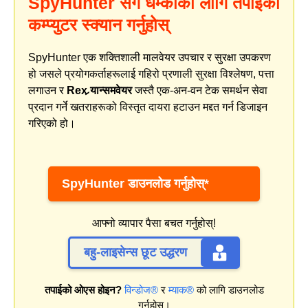
SpyHunter सँग धम्कीको लागि तपाइँको
कम्प्युटर स्क्यान गर्नुहोस्
SpyHunter एक शक्तिशाली मालवेयर उपचार र सुरक्षा उपकरण
हो जसले प्रयोगकर्ताहरूलाई गहिरो प्रणाली सुरक्षा विश्लेषण, पत्ता
लगाउन र
Rex र्‍यान्समवेयर
जस्तै एक-अन-वन टेक समर्थन सेवा
प्रदान गर्ने खतराहरूको विस्तृत दायरा हटाउन मद्दत गर्न डिजाइन
गरिएको हो।
SpyHunter डाउनलोड गर्नुहोस्*
आफ्नो व्यापार पैसा बचत गर्नुहोस्!
बहु-लाइसेन्स छूट उद्धरण
तपाईको ओएस होइन?
विन्डोज®
र
म्याक®
को लागि डाउनलोड
गर्नुहोस्।