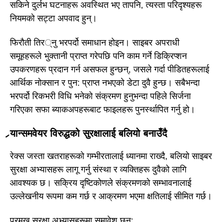
सकिने दुर्लभ घटनाहरू अवस्थित भए तापनि, त्यस्ता परिदृश्यहरू
नियमको सट्टा अपवाद हुन्।
फिरौती तिर्नु भरपर्दो समाधान होइन। साइबर अपराधी
समूहहरूले भुक्तानी प्राप्त गरेपछि पनि काम गर्ने डिक्रिप्शन
उपकरणहरू प्रदान गर्न असफल हुन्छन्, जसले गर्दा पीडितहरूलाई
आर्थिक नोक्सान र पुन: प्राप्त नभएको डेटा दुवै हुन्छ। सबैभन्दा
भरपर्दो रिकभरी विधि भनेको संक्रमण हुनुभन्दा पहिले सिर्जना
गरिएका सफा ब्याकअपहरूबाट फाइलहरू पुनर्स्थापित गर्नु हो।
र्‍यान्समवेयर विरुद्धको सुरक्षालाई बलियो बनाउँदै
रेक्स जस्ता खतराहरूको गम्भीरतालाई ध्यानमा राख्दै, बलियो साइबर
सुरक्षा अभ्यासहरू लागू गर्नु संस्था र व्यक्तिहरू दुवैको लागि
आवश्यक छ। सक्रिय दृष्टिकोणले संक्रमणको सम्भावनालाई
उल्लेखनीय रूपमा कम गर्छ र आक्रमण भएमा क्षतिलाई सीमित गर्छ।
प्रमुख सुरक्षा अभ्यासहरूमा समावेश छन्: