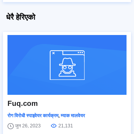
धेरै हेरिएको
Fuq.com
रोग विरोधी स्पाइवेयर कार्यक्रम
,
म्याक मालवेयर
जुन 26, 2023
21,131