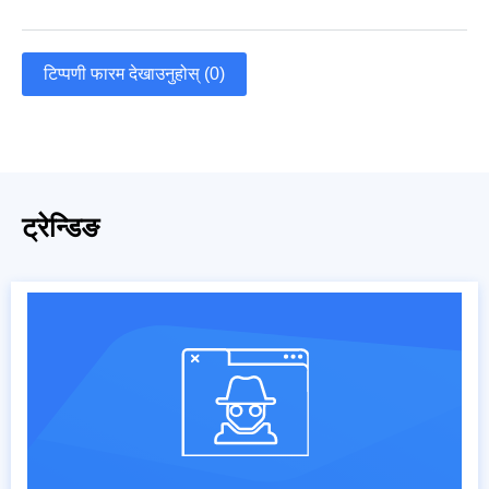
टिप्पणी फारम देखाउनुहोस् (0)
ट्रेन्डिङ