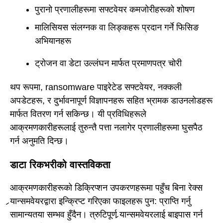
पुरानो प्रणालीहरूमा सफ्टवेयर कमजोरीहरूको शोषण
मालिसियस संलग्नक वा लिङ्कहरू प्रदान गर्ने फिसिङ
अभियानहरू
ट्रोजन वा डेटा उल्लंघन मार्फत प्रमाणपत्र चोरी
थप रूपमा, ransomware पाइरेटेड सफ्टवेयर, नक्कली
अपडेटहरू, र दुर्भावनापूर्ण विज्ञापनहरू सहित भ्रामक डाउनलोडहरू
मार्फत वितरण गर्न सकिन्छ। यी प्रविधिहरूले
आक्रमणकारीहरूलाई तुरुन्तै पत्ता नलागेर प्रणालीहरूमा घुसपैठ
गर्न अनुमति दिन्छ।
डाटा रिकभरीको वास्तविकता
आक्रमणकारीहरूको डिक्रिप्शन उपकरणहरूमा पहुँच बिना रेक्स
र्‍यान्समवेयरद्वारा इन्क्रिप्ट गरिएका फाइलहरू पुन: प्राप्ति गर्नु
सामान्यतया सम्भव हुँदैन। त्रुटिपूर्ण र्‍यान्समवेयरलाई बाइपास गर्न