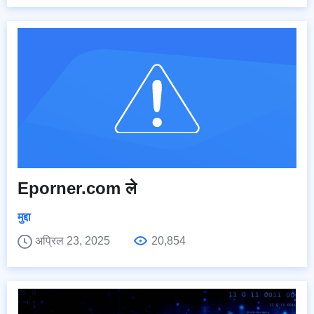
Eporner.com ले
मुद्दा
अप्रिल 23, 2025
20,854