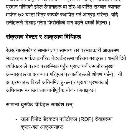
प्रदान गरिएको इमेल ठेगानाहरू वा टोर-आधारित सञ्चार च्यानल
मार्फत ७२ घण्टा भित्र सम्पर्क स्थापित गर्न आग्रह गरिन्छ, यदि
उनीहरूले ढिलाइ गरेमा फिरौतीको माग बढ्ने धम्की दिइन्छ।
संक्रमण भेक्टर र आक्रमण विधिहरू
रेक्स र्‍यान्समवेयर सामान्यतया सामान्य तर प्रभावकारी आक्रमण
भेक्टरहरू मार्फत कर्पोरेट नेटवर्कहरूमा परिचय गराइन्छ। धम्की दिने
व्यक्तिहरूले प्रायः प्रारम्भिक पहुँच प्राप्त गर्न कमजोर सुरक्षा
अभ्यासहरू वा अनप्याच गरिएका प्रणालीहरूको शोषण गर्छन्। यी
आक्रमणहरू विरलै अनियमित हुन्छन् र प्रायः प्रभावलाई
अधिकतम बनाउन सावधानीपूर्वक योजना बनाइन्छ।
सामान्य घुसपैठ विधिहरू समावेश छन्:
खुला रिमोट डेस्कटप प्रोटोकल (RDP) सेवाहरूमा
क्रूर-बल आक्रमणहरू