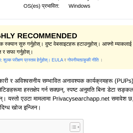
OS(es) प्रभावित:
Windows
GHLY RECOMMENDED
्क स्क्यान सुरु गर्नुहोस्। दुष्ट वेबसाइटहरू हटाउनुहोस्। आफ्नो म्याकलाई
ित र सफा गर्नुहोस्।
 शुल्क परीक्षण प्रस्ताव हेर्नुहोस्।
EULA
र
गोपनीयता/कुकी नीति
।
षेपकारी र अविश्वसनीय सम्भावित अनावश्यक कार्यक्रमहरू (PUPs) 
ङहरूमा हस्तक्षेप गर्न सक्छन्, स्पष्ट अनुमति बिना डेटा सङ्कल
क्छन्। यस्तो एउटा मामलामा Privacysearchapp.net समावेश छ
ंदिग्ध खोज इन्जिन।