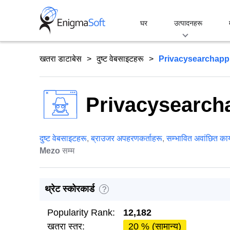
Skip
to
घर
उत्पादनहरू
content
खतरा डाटाबेस
दुष्ट वेबसाइटहरू
Privacysearchapp
Privacysearch
दुष्ट वेबसाइटहरू
,
ब्राउजर अपहरणकर्ताहरू
,
सम्भावित अवांछित कार
Mezo
सम्म
थ्रेट स्कोरकार्ड
?
Popularity Rank:
12,182
खतरा स्तर:
20 % (सामान्य)