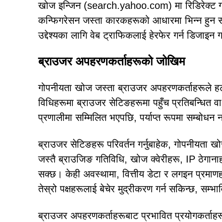
खोज इन्जिन (search.yahoo.com) मा रिडिरेक्ट गर्छ। अ
कन्फिगरेसन जस्ता कारकहरूको आधारमा भिन्न हुन सक
उद्देश्यका लागि वेब ट्राफिकलाई हेरफेर गर्न डिजाइन
ब्राउजर अपहरणकर्ताहरूको जोखिम
गोपनीयता खोज जस्ता ब्राउजर अपहरणकर्ताहरूले हटाउ
विधिहरूमा ब्राउजर सेटिङहरूमा पहुँच प्रतिबन्धित व
प्रणालीमा सम्मिलित भएपछि, पर्याप्त रूपमा सम्बोधन
ब्राउजर सेटिङहरू परिवर्तन गर्नुबाहेक, गोपनीयता ख
जस्तै ब्राउजिङ गतिविधि, खोज क्वेरीहरू, IP ठेगाना
सक्छ। केही अवस्थामा, वित्तीय डेटा र लगइन प्रमा
तेस्रो पक्षहरूलाई बेचेर मुद्रीकरण गर्न सकिन्छ, सम
ब्राउजर अपहरणकर्ताहरूबाट प्रभावित प्रयोगकर्ताहरूले