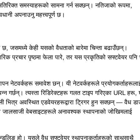
अतिरिक्त समस्याहरूको सामना गर्न सक्छन्। नतिजाको रूपमा,
वधानी अपनाउनु महत्त्वपूर्ण छ।
 छ, जसमध्ये केही यसको वैधताको बारेमा चिन्ता बढाउँछन्।
ारिक प्रचार पृष्ठमा फेला पारे, तर यस प्रकृतिको सफ्टवेयर पनि
पन नेटवर्कहरू समावेश छन्। यी नेटवर्कहरूले प्रयोगकर्ताहरूला
उत्पन्न गर्छन्। त्यस्ता रिडिरेक्टहरू गलत टाइप गरिएका URL हरू, 
ाली भित्र अवस्थित एडवेयरहरूद्वारा ट्रिगर हुन सक्छन् — वैध 
एका जालसाजी वेबसाइटहरूले अनावश्यक स्थापनाको जोखिमलाई
बन्डलिङ हो। यसले वैध सफ्टवेयर स्थापनाकर्ताहरूको साथसाथै