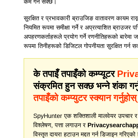
कम गर्न सक्छ।
सुरक्षित र प्रभावकारी ब्राउजिङ वातावरण कायम राख्
नियमित रूपमा समीक्षा गर्ने र अप्रत्याशित ब्राउजर
अपहरणकर्ताहरूले प्रयोग गर्ने रणनीतिहरूको बारेमा ज
रूपमा तिनीहरूको डिजिटल गोपनीयता सुरक्षित गर्न स
के तपाइँ तपाइँको कम्प्यूटर
Priv
संक्रमित हुन सक्छ भन्ने शंका गर्
तपाइँको कम्प्युटर स्क्यान गर्नुहोस्
SpyHunter एक शक्तिशाली मालवेयर उपचार र सुर
विश्लेषण, पत्ता लगाउन र
Privacysearchap
विस्तृत दायरा हटाउन मद्दत गर्न डिजाइन गरिएको