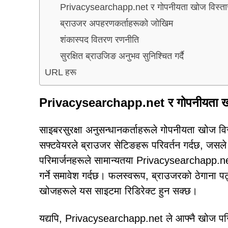
Privacysearchapp.net र गोपनीयता खोज विस्ता
ब्राउजर अपहरणकर्ताहरूको जोखिम
शंकास्पद वितरण रणनीति
सुरक्षित ब्राउजिङ अनुभव सुनिश्चित गर्दै
URL हरू
Privacysearchapp.net र गोपनीयता खो
साइबरसुरक्षा अनुसन्धानकर्ताहरूले गोपनीयता खोज व
सफ्टवेयरले ब्राउजर सेटिङहरू परिवर्तन गर्दछ, जस
परिमार्जनहरूले सामान्यतया Privacysearchapp.net ला
गर्ने समावेश गर्दछ। फलस्वरूप, ब्राउजरको ठेगाना पट
खोजहरूले यस साइटमा रिडिरेक्ट हुन सक्छ।
यद्यपि, Privacysearchapp.net ले आफ्नै खोज परिण