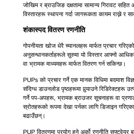
जोखिम र ब्राउजिङ दक्षतामा सामान्य गिरावट सहित 
विस्तारहरू स्थापना गर्दा जागरूकता कायम राख्ने र सा
शंकास्पद वितरण रणनीति
गोपनीयता खोज धेरै च्यानलहरू मार्फत प्रचार गरिएको
अनुसन्धानकर्ताहरूले सुरुमा यो विस्तार आफ्नो आधिक
वा भ्रामक माध्यमहरू मार्फत वितरण गर्न सकिन्छ।
PUPs को प्रचार गर्ने एक मानक विधिमा बदमाश विज्ञा
संदिग्ध डाउनलोड पृष्ठहरूमा पुर्‍याउने रिडिरेक्टहरू 
गर्ने पप-अपहरू, भ्रामक ब्राउजर सूचनाहरू वा प्रण
स्रोतहरूको रूपमा देखा पर्नका लागि डिजाइन गरि
बढाउँछन्।
PUP वितरणमा प्रयोग हुने अर्को रणनीति सफ्टवेयर 