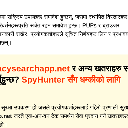
नमा सक्रिय उपायहरू समावेश हुन्छन्, जसमा स्थापित विस्तारहरू
 परिवर्तनहरूप्रति सचेत रहन समावेश हुन्छ। PUPs र ब्राउजर
ानकारी राखेर, प्रयोगकर्ताहरूले सूचित निर्णयहरू लिन र प्रभाव
क्छन्।
acysearchapp.net
र अन्य खतराहरु स
नुहुन्छ?
SpyHunter सँग धम्कीको लागि
क्षा उपकरण हो जसले प्रयोगकर्ताहरूलाई गहिरो प्रणाली सुरक्
p.net
जस्तै एक-अन-वन टेक समर्थन सेवा प्रदान गर्ने खतराहरू
 हो।