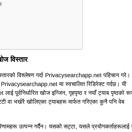
र
ज विस्तार
िस्तारको विश्लेषण गर्दा Privacysearchapp.net पहिचान गरे।
ले Privacysearchapp.net मा स्वचालित रिडिरेक्ट गर्दछ। यी
ई पूर्वनिर्धारित खोज इन्जिन, गृहपृष्ठ र नयाँ ट्याब पृष्ठको रू
्टी वा भर्खरै खोलिएका ट्याबहरू मार्फत गरिएका कुनै पनि वेब
ामहरू उत्पन्न गर्दैन। यसको सट्टा, यसले प्रयोगकर्ताहरूलाई 