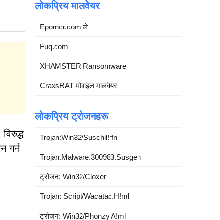
लोकप्रिय मालवेयर
Eporner.com ले
Fuq.com
XHAMSTER Ransomware
CraxsRAT मोबाइल मालवेयर
लोकप्रिय ट्रोजनहरू
विरुद्ध
Trojan:Win32/Suschil!rfn
न गर्न
Trojan.Malware.300983.Susgen
,
ट्रोजन: Win32/Cloxer
Trojan: Script/Wacatac.H!ml
ट्रोजन: Win32/Phonzy.A!ml