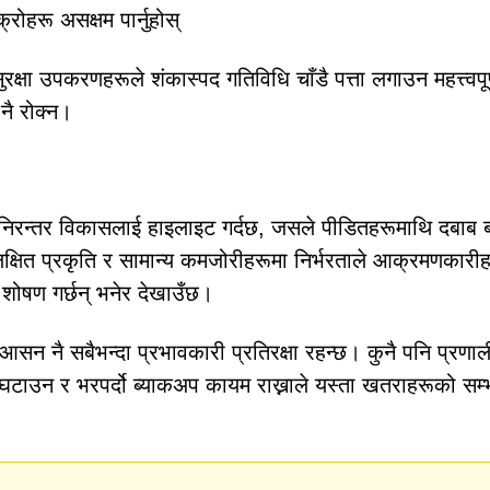
हरू असक्षम पार्नुहोस्
रक्षा उपकरणहरूले शंकास्पद गतिविधि चाँडै पत्ता लगाउन महत्त्वपूर
नै रोक्न।
्तर विकासलाई हाइलाइट गर्दछ, जसले पीडितहरूमाथि दबाब 
क्षित प्रकृति र सामान्य कमजोरीहरूमा निर्भरताले आक्रमणकारीह
शोषण गर्छन् भनेर देखाउँछ।
आसन नै सबैभन्दा प्रभावकारी प्रतिरक्षा रहन्छ। कुनै पनि प्रणा
 घटाउन र भरपर्दो ब्याकअप कायम राख्नाले यस्ता खतराहरूको सम्