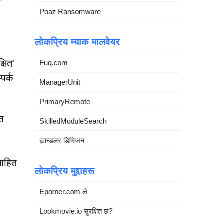
Poaz Ransomware
लोकप्रिय म्याक मालवेयर
षित'
Fuq.com
पर्क
ManagerUnit
PrimaryRemote
त
SkilledModuleSearch
ह्यान्डलर डिभिजन
साहित
लोकप्रिय मुद्दाहरू
Eporner.com ले
Lookmovie.io सुरक्षित छ?