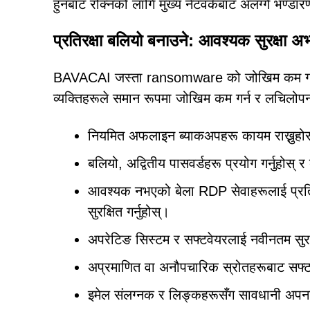
हुनबाट रोक्नको लागि मुख्य नेटवर्कबाट अलग्गै भण्डारण 
प्रतिरक्षा बलियो बनाउने: आवश्यक सुरक्षा अ
BAVACAI जस्ता ransomware को जोखिम कम गर्न सक
व्यक्तिहरूले समान रूपमा जोखिम कम गर्न र लचिलोपन
नियमित अफलाइन ब्याकअपहरू कायम राख्नुहोस्
बलियो, अद्वितीय पासवर्डहरू प्रयोग गर्नुहोस्
आवश्यक नभएको बेला RDP सेवाहरूलाई प्रतिबन्
सुरक्षित गर्नुहोस्।
अपरेटिङ सिस्टम र सफ्टवेयरलाई नवीनतम सुरक्
अप्रमाणित वा अनौपचारिक स्रोतहरूबाट सफ्ट
इमेल संलग्नक र लिङ्कहरूसँग सावधानी अपनाउ