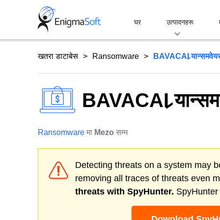
Skip
to
घर
उत्पादनहरू
content
खतरा डाटाबेस
Ransomware
BAVACAI र्‍यान्समवेय
BAVACAI र्‍यान्सम
Ransomware
मा
Mezo
सम्म
Detecting threats on a system may be
removing all traces of threats even 
threats with SpyHunter.
SpyHunter o
Download SpyHu