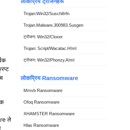
लोकप्रिय ट्रोजनहरू
Trojan:Win32/Suschil!rfn
Trojan.Malware.300983.Susgen
ट्रोजन: Win32/Cloxer
Trojan: Script/Wacatac.H!ml
्वक
ट्रोजन: Win32/Phonzy.A!ml
रिप्ट
ँच
लोकप्रिय Ransomware
Mmvb Ransomware
ेक
Ofoq Ransomware
XHAMSTER Ransomware
re ले
Hlas Ransomware
ा