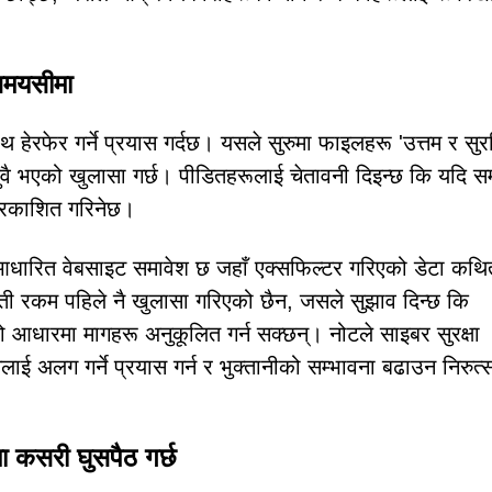
 समयसीमा
रफेर गर्ने प्रयास गर्दछ। यसले सुरुमा फाइलहरू 'उत्तम र सुरक्
ी दुवै भएको खुलासा गर्छ। पीडितहरूलाई चेतावनी दिइन्छ कि यदि सम्
प्रकाशित गरिनेछ।
-आधारित वेबसाइट समावेश छ जहाँ एक्सफिल्टर गरिएको डेटा कथि
ी रकम पहिले नै खुलासा गरिएको छैन, जसले सुझाव दिन्छ कि
आधारमा मागहरू अनुकूलित गर्न सक्छन्। नोटले साइबर सुरक्षा
लाई अलग गर्ने प्रयास गर्न र भुक्तानीको सम्भावना बढाउन निरुत्
कसरी घुसपैठ गर्छ