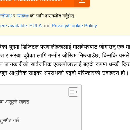
िन्डोज®
र
म्याक®
को लागि डाउनलोड गर्नुहोस्।
ere available.
EULA
and
Privacy/Cookie Policy
.
ा युगमा डिजिटल प्रणालीहरूलाई मालवेयरबाट जोगाउनु एक महत्
क्ति र संस्था दुवैका लागि गम्भीर जोखिम निम्त्याउँछ, किनकि यसले
ेदनशील जानकारीको सार्वजनिक एक्सपोजरलाई बढ्दो रूपमा धम्की दिन
ो, जुन आधुनिक साइबर अपराधको बढ्दो परिष्कारको उदाहरण हो।
 असुल्ने खतरा
सपैठ गर्छ