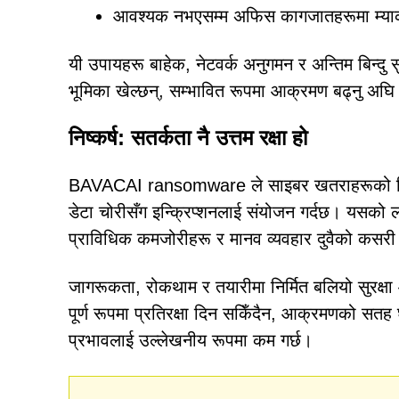
आवश्यक नभएसम्म अफिस कागजातहरूमा म्याक्रो
यी उपायहरू बाहेक, नेटवर्क अनुगमन र अन्तिम बिन्दु सु
भूमिका खेल्छन्, सम्भावित रूपमा आक्रमण बढ्नु अघि 
निष्कर्ष: सतर्कता नै उत्तम रक्षा हो
BAVACAI ransomware ले साइबर खतराहरूको निरन
डेटा चोरीसँग इन्क्रिप्शनलाई संयोजन गर्दछ। यसको ल
प्राविधिक कमजोरीहरू र मानव व्यवहार दुवैको कसरी 
जागरूकता, रोकथाम र तयारीमा निर्मित बलियो सुरक्षा 
पूर्ण रूपमा प्रतिरक्षा दिन सकिँदैन, आक्रमणको सतह
प्रभावलाई उल्लेखनीय रूपमा कम गर्छ।