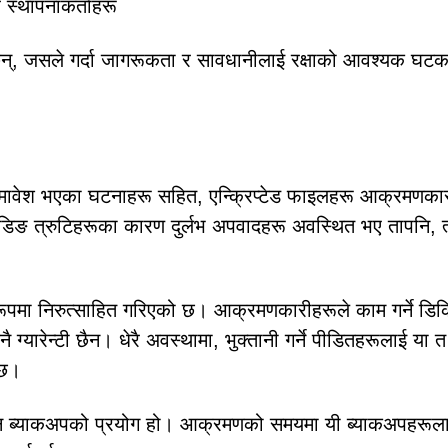
 स्थापनाकर्ताहरू
हुन्छन्, जसले गर्दा जागरूकता र सावधानीलाई रक्षाको आवश्यक घट
ेश भएका घटनाहरू सहित, एन्क्रिप्टेड फाइलहरू आक्रमणका
 कोडिङ त्रुटिहरूका कारण दुर्लभ अपवादहरू अवस्थित भए तापनि, त
क रूपमा निरुत्साहित गरिएको छ। आक्रमणकारीहरूले काम गर्ने डिक
 ग्यारेन्टी छैन। धेरै अवस्थामा, भुक्तानी गर्ने पीडितहरूलाई या त
्छ।
न ब्याकअपको प्रयोग हो। आक्रमणको समयमा यी ब्याकअपहरूलाई