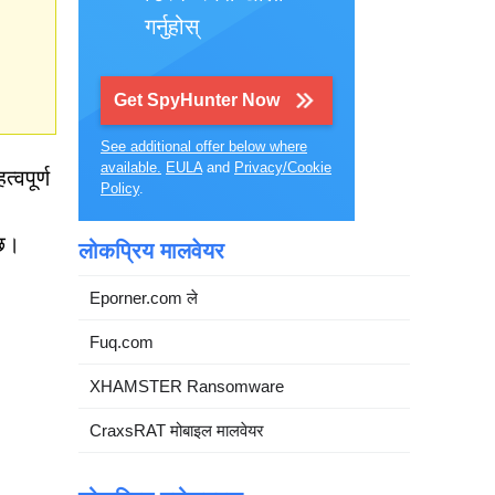
गर्नुहोस्
Get SpyHunter Now
See additional offer below where
available.
EULA
and
Privacy/Cookie
वपूर्ण
Policy
.
्छ।
लोकप्रिय मालवेयर
Eporner.com ले
Fuq.com
XHAMSTER Ransomware
CraxsRAT मोबाइल मालवेयर