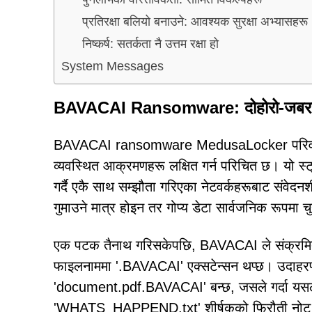
प्रतिरक्षा बलियो बनाउने: आवश्यक सुरक्षा अभ्यासहरू
निष्कर्ष: सतर्कता नै उत्तम रक्षा हो
System Messages
BAVACAI Ransomware: दोहोरो-जबरजस्
BAVACAI ransomware MedusaLocker परिवारको ए
व्यवस्थित आक्रमणहरू लक्षित गर्न परिचित छ। यो स्ट्
गर्दै एकै साथ सम्झौता गरिएका नेटवर्कहरूबाट संवे
गुमाउने मात्र होइन तर गोप्य डेटा सार्वजनिक रूपमा 
एक पटक तैनाथ गरिसकेपछि, BAVACAI ले संक्रमित प्र
फाइलनाममा '.BAVACAI' एक्सटेन्सन थप्छ। उदाह
'document.pdf.BAVACAI' बन्छ, जसले गर्दा यसला
'WHATS_HAPPEND.txt' शीर्षकको फिरौती नोट छ