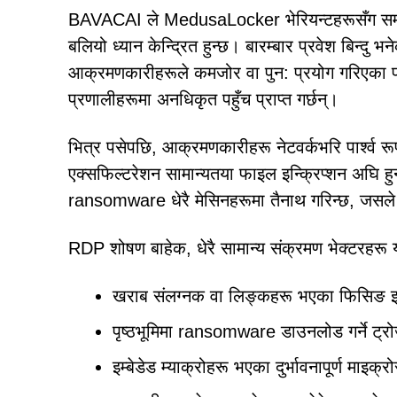
BAVACAI ले MedusaLocker भेरियन्टहरूसँग सम्बन्
बलियो ध्यान केन्द्रित हुन्छ। बारम्बार प्रवेश बिन्द
आक्रमणकारीहरूले कमजोर वा पुन: प्रयोग गरिएका प्रम
प्रणालीहरूमा अनधिकृत पहुँच प्राप्त गर्छन्।
भित्र पसेपछि, आक्रमणकारीहरू नेटवर्कभरि पार्श्व रूपम
एक्सफिल्टरेशन सामान्यतया फाइल इन्क्रिप्शन अघि हु
ransomware धेरै मेसिनहरूमा तैनाथ गरिन्छ, जसले
RDP शोषण बाहेक, धेरै सामान्य संक्रमण भेक्टरहरू 
खराब संलग्नक वा लिङ्कहरू भएका फिसिङ इ
पृष्ठभूमिमा ransomware डाउनलोड गर्ने ट्र
इम्बेडेड म्याक्रोहरू भएका दुर्भावनापूर्ण मा