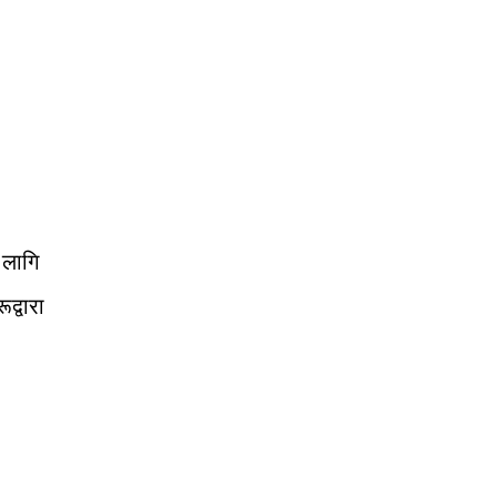
 लागि
द्वारा