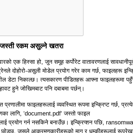
ती रकम असुल्ने खतरा
क हिस्सा हो, जुन समूह कर्पोरेट वातावरणलाई सावधानीपूर
रेनले दोहोरो-असुली मोडेल प्रयोग गरेर काम गर्छ, फाइलहरू इन्क्
दनशील डेटा निकाल्छ। त्यसकारण पीडितहरू आफ्ना फाइलहरूमा पहु
चुहावट हुने जोखिमबाट पनि दबाबमा पर्छन्।
णालीमा फाइलहरूलाई व्यवस्थित रूपमा इन्क्रिप्ट गर्छ, प्रत्य
रणका लागि, 'document.pdf' जस्तो फाइल
ई प्रयोग गर्न नसकिने बनाउँछ। इन्क्रिप्शन पछि, ransomwa
ोड्छ, जसले आक्रमणकारीहरूको माग र धम्कीहरूलाई रूपरेख