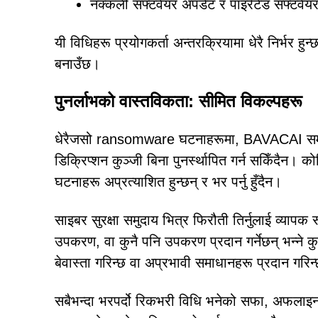
नक्कली सफ्टवेयर अपडेट र पाइरेटेड सफ्टवेयर
यी विधिहरू प्रयोगकर्ता अन्तरक्रियामा धेरै निर्भर 
बनाउँछ।
पुनर्लाभको वास्तविकता: सीमित विकल्पहरू
धेरैजसो ransomware घटनाहरूमा, BAVACAI समाव
डिक्रिप्शन कुञ्जी बिना पुनर्स्थापित गर्न सकिँदैन।
घटनाहरू अप्रत्याशित हुन्छन् र भर पर्नु हुँदैन।
साइबर सुरक्षा समुदाय भित्र फिरौती तिर्नुलाई व्याप
उपकरण, वा कुनै पनि उपकरण प्रदान गर्नेछन् भन्ने कुनै
बेवास्ता गरिन्छ वा अप्रभावी समाधानहरू प्रदान गरिन
सबैभन्दा भरपर्दो रिकभरी विधि भनेको सफा, अफलाइ