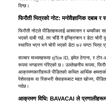
दिन्छ।
फिरौती भित्रको नोट: मनोवैज्ञानिक दबाब र
फिरौती नोटले पीडितहरूलाई आश्वासन र धम्कीका साथ हे
भएको दाबी गर्छ, तर चाँडै नै इन्क्रिप्शन र डेटा चोर
स्थापित भएन भने चोरी भएको डेटा ७२ घण्टा भित्र 
सञ्चार माध्यमहरूमा qTox ID, इमेल ठेगाना, र टोर
रूपमा भण्डारण गरिएको छ। उल्लेखनीय रूपमा, फिरौत
आक्रमणकारीहरूले पीडितको कथित आर्थिक क्षमताको 
पेशेवरहरू वा रिकभरी सेवाहरूबाट मद्दत खोज्न, पीडित
गर्दछ।
आक्रमण विधि: BAVACAI ले प्रणालीहरूमा 