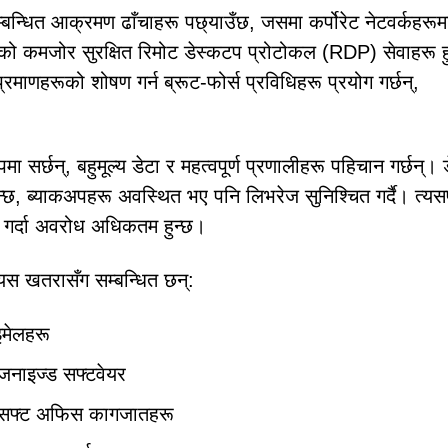
धित आक्रमण ढाँचाहरू पछ्याउँछ, जसमा कर्पोरेट नेटवर्कहरूम
ु भनेको कमजोर सुरक्षित रिमोट डेस्कटप प्रोटोकल (RDP) सेवाहरू ह
ाणहरूको शोषण गर्न ब्रूट-फोर्स प्रविधिहरू प्रयोग गर्छन्,
ा सर्छन्, बहुमूल्य डेटा र महत्वपूर्ण प्रणालीहरू पहिचान गर्छन्। 
न्छ, ब्याकअपहरू अवस्थित भए पनि लिभरेज सुनिश्चित गर्दै। त्य
 गर्दा अवरोध अधिकतम हुन्छ।
यस खतरासँग सम्बन्धित छन्:
मेलहरू
ोजनाइज्ड सफ्टवेयर
इक्रोसफ्ट अफिस कागजातहरू