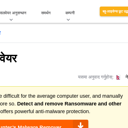
बहु-लाइसेन्स छूट उद्
मालवेयर अनुसन्धान
समर्थन
कम्पनी
र
वेयर
यसमा अनुवाद गर्नुहोस्:
न
 difficult for the average computer user, and manually
more so.
Detect and remove
Ransomware
and other
ffers powerful anti-malware protection.
nter’s Malware Remover