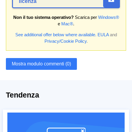
licenza
Non il tuo sistema operativo?
Scarica per
Windows®
e
Mac®
.
See additional offer below where available.
EULA
and
Privacy/Cookie Policy
.
Mostra modulo commenti (0)
Tendenza