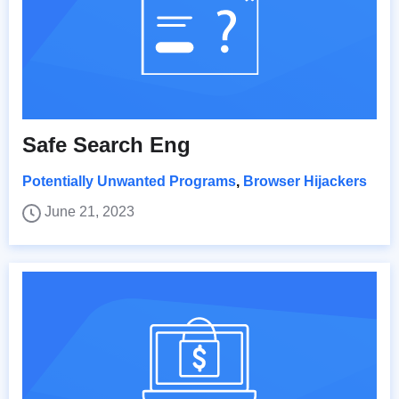
Safe Search Eng
Potentially Unwanted Programs
,
Browser Hijackers
June 21, 2023