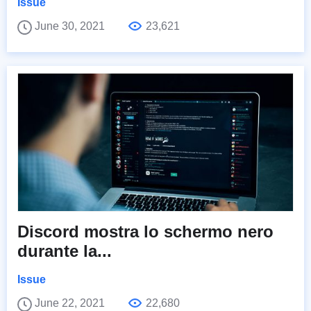
Issue
June 30, 2021
23,621
Discord mostra lo schermo nero
durante la...
Issue
June 22, 2021
22,680