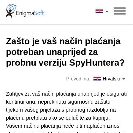
Skip
to
Hrvatski
content
Zašto je vaš način plaćanja
potreban unaprijed za
probnu verziju SpyHuntera?
Prevedi na:
Hrvatski
Zahtjev za vaš način plaćanja unaprijed je osigurati
kontinuiranu, neprekinutu sigurnosnu zaštitu
tijekom vašeg prijelaza s probnog razdoblja na
plaćenu pretplatu ako se odlučite za kupnju.
Vašem načinu plaćanja neće biti naplaćen iznos