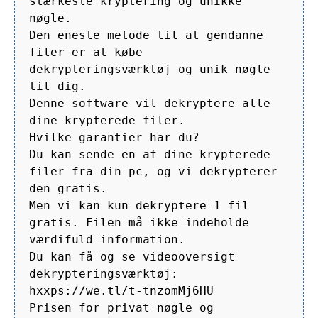
stærkeste kryptering og unikke
nøgle.
Den eneste metode til at gendanne
filer er at købe
dekrypteringsværktøj og unik nøgle
til dig.
Denne software vil dekryptere alle
dine krypterede filer.
Hvilke garantier har du?
Du kan sende en af dine krypterede
filer fra din pc, og vi dekrypterer
den gratis.
Men vi kan kun dekryptere 1 fil
gratis. Filen må ikke indeholde
værdifuld information.
Du kan få og se videooversigt
dekrypteringsværktøj:
hxxps://we.tl/t-tnzomMj6HU
Prisen for privat nøgle og