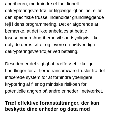
angriberen, medmindre et funktionelt
dekrypteringsværktøj er tilgængeligt online, eller
den specifikke trussel indeholder grundlæggende
fejl i dens programmering. Det er afgørende at
bemærke, at det ikke anbefales at betale
løsesummen. Angriberne vil sandsynligvis ikke
opfylde deres løfter og levere de nødvendige
dekrypteringsværktøjer ved betaling.
Desuden er det vigtigt at træffe øjeblikkelige
handlinger for at fjerne ransomware-trusler fra det
inficerede system for at forhindre yderligere
kryptering af filer og mindske risikoen for
potentielle angreb på andre enheder i netværket.
Træf effektive foranstaltninger, der kan
beskytte dine enheder og data mod