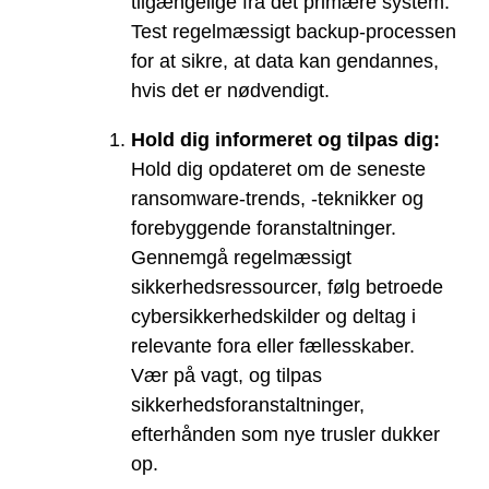
tilgængelige fra det primære system.
Test regelmæssigt backup-processen
for at sikre, at data kan gendannes,
hvis det er nødvendigt.
Hold dig informeret og tilpas dig:
Hold dig opdateret om de seneste
ransomware-trends, -teknikker og
forebyggende foranstaltninger.
Gennemgå regelmæssigt
sikkerhedsressourcer, følg betroede
cybersikkerhedskilder og deltag i
relevante fora eller fællesskaber.
Vær på vagt, og tilpas
sikkerhedsforanstaltninger,
efterhånden som nye trusler dukker
op.