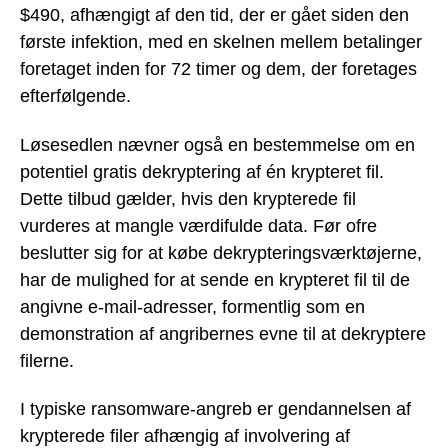
$490, afhængigt af den tid, der er gået siden den
første infektion, med en skelnen mellem betalinger
foretaget inden for 72 timer og dem, der foretages
efterfølgende.
Løsesedlen nævner også en bestemmelse om en
potentiel gratis dekryptering af én krypteret fil.
Dette tilbud gælder, hvis den krypterede fil
vurderes at mangle værdifulde data. Før ofre
beslutter sig for at købe dekrypteringsværktøjerne,
har de mulighed for at sende en krypteret fil til de
angivne e-mail-adresser, formentlig som en
demonstration af angribernes evne til at dekryptere
filerne.
I typiske ransomware-angreb er gendannelsen af
krypterede filer afhængig af involvering af