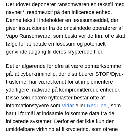
Derudover deponerer ransomwaren en tekstfil med
navnet '_readme.txt' på den inficerede enhed.
Denne tekstfil indeholder en løsesumseddel, der
giver instruktioner fra de ondsindede operatører af
Vapo Ransomware, som beskriver de trin, ofre skal
følge for at betale en løsesum og potentielt
genvinde adgang til deres krypterede filer.
Det er afgørende for ofre at være opmærksomme
på, at cyberkriminelle, der distribuerer STOP/Djvu-
truslerne, har været kendt for at implementere
yderligere malware på kompromitterede enheder.
Disse sekundære nyttelaster består ofte af
informationstyvere som
Vidar
eller
RedLine
, som
har til formål at indsamle følsomme data fra de
inficerede systemer. Derfor er det ikke kun den
umiddelbare virkning af filkryptering, som ofrene