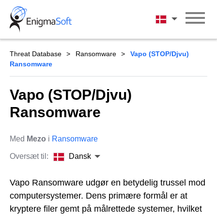
Skip
to
Dansk
content
Threat Database
Ransomware
Vapo (STOP/Djvu)
Ransomware
Vapo (STOP/Djvu)
Ransomware
Med
Mezo
i
Ransomware
Oversæt til:
Dansk
Vapo Ransomware udgør en betydelig trussel mod
computersystemer. Dens primære formål er at
kryptere filer gemt på målrettede systemer, hvilket