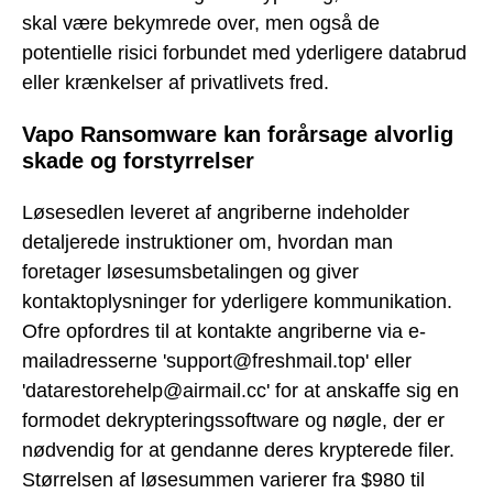
skal være bekymrede over, men også de
potentielle risici forbundet med yderligere databrud
eller krænkelser af privatlivets fred.
Vapo Ransomware kan forårsage alvorlig
skade og forstyrrelser
Løsesedlen leveret af angriberne indeholder
detaljerede instruktioner om, hvordan man
foretager løsesumsbetalingen og giver
kontaktoplysninger for yderligere kommunikation.
Ofre opfordres til at kontakte angriberne via e-
mailadresserne 'support@freshmail.top' eller
'datarestorehelp@airmail.cc' for at anskaffe sig en
formodet dekrypteringssoftware og nøgle, der er
nødvendig for at gendanne deres krypterede filer.
Størrelsen af løsesummen varierer fra $980 til