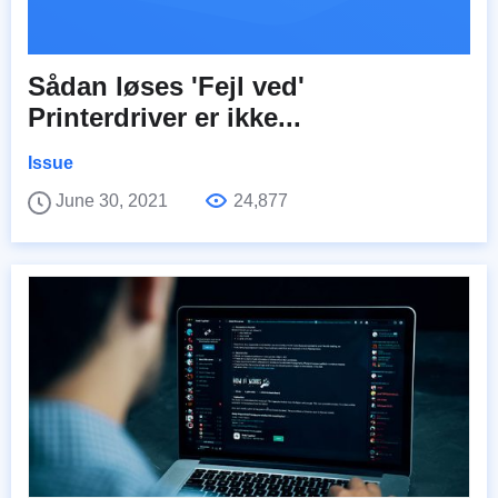
Sådan løses 'Fejl ved'
Printerdriver er ikke...
Issue
June 30, 2021
24,877