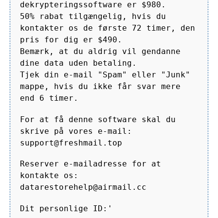
dekrypteringssoftware er $980.
50% rabat tilgængelig, hvis du
kontakter os de første 72 timer, den
pris for dig er $490.
Bemærk, at du aldrig vil gendanne
dine data uden betaling.
Tjek din e-mail "Spam" eller "Junk"
mappe, hvis du ikke får svar mere
end 6 timer.
For at få denne software skal du
skrive på vores e-mail:
support@freshmail.top
Reserver e-mailadresse for at
kontakte os:
datarestorehelp@airmail.cc
Dit personlige ID:'