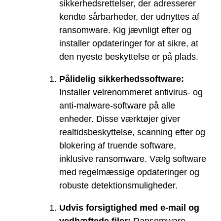
sikkerhedsrettelser, der adresserer
kendte sårbarheder, der udnyttes af
ransomware. Kig jævnligt efter og
installer opdateringer for at sikre, at
den nyeste beskyttelse er på plads.
Pålidelig sikkerhedssoftware:
Installer velrenommeret antivirus- og
anti-malware-software på alle
enheder. Disse værktøjer giver
realtidsbeskyttelse, scanning efter og
blokering af truende software,
inklusive ransomware. Vælg software
med regelmæssige opdateringer og
robuste detektionsmuligheder.
Udvis forsigtighed med e-mail og
vedhæftede filer:
Ransomware-