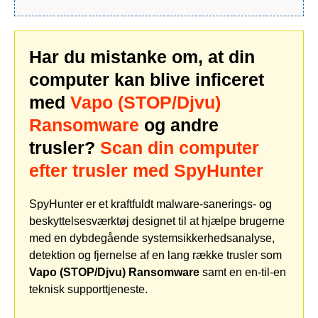
Har du mistanke om, at din
computer kan blive inficeret
med
Vapo (STOP/Djvu)
Ransomware
og andre
trusler?
Scan din computer
efter trusler med SpyHunter
SpyHunter er et kraftfuldt malware-sanerings- og
beskyttelsesværktøj designet til at hjælpe brugerne
med en dybdegående systemsikkerhedsanalyse,
detektion og fjernelse af en lang række trusler som
Vapo (STOP/Djvu) Ransomware
samt en en-til-en
teknisk supporttjeneste.