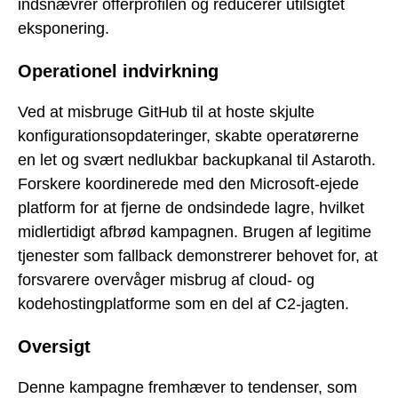
indsnævrer offerprofilen og reducerer utilsigtet
eksponering.
Operationel indvirkning
Ved at misbruge GitHub til at hoste skjulte
konfigurationsopdateringer, skabte operatørerne
en let og svært nedlukbar backupkanal til Astaroth.
Forskere koordinerede med den Microsoft-ejede
platform for at fjerne de ondsindede lagre, hvilket
midlertidigt afbrød kampagnen. Brugen af legitime
tjenester som fallback demonstrerer behovet for, at
forsvarere overvåger misbrug af cloud- og
kodehostingplatforme som en del af C2-jagten.
Oversigt
Denne kampagne fremhæver to tendenser, som