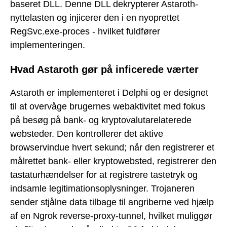
baseret DLL. Denne DLL dekrypterer Astaroth-
nyttelasten og injicerer den i en nyoprettet
RegSvc.exe-proces - hvilket fuldfører
implementeringen.
Hvad Astaroth gør på inficerede værter
Astaroth er implementeret i Delphi og er designet
til at overvåge brugernes webaktivitet med fokus
på besøg på bank- og kryptovalutarelaterede
websteder. Den kontrollerer det aktive
browservindue hvert sekund; når den registrerer et
målrettet bank- eller kryptowebsted, registrerer den
tastaturhændelser for at registrere tastetryk og
indsamle legitimationsoplysninger. Trojaneren
sender stjålne data tilbage til angriberne ved hjælp
af en Ngrok reverse-proxy-tunnel, hvilket muliggør