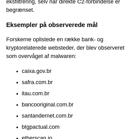
eksfiltrering, selv når direkte C2-forbindelse er
begrænset.
Eksempler på observerede mål
Forskerne oplistede en række bank- og
kryptorelaterede websteder, der blev observeret
som overvåget af malwaren:
caixa.gov.br
safra.com.br
itau.com.br
bancooriginal.com.br
santandernet.com.br
btgpactual.com
etherscan.io