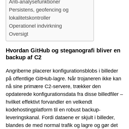
Anti-analysefunktioner
Persistens, geofencing og
lokalitetskontroller
Operationel indvirkning
Oversigt
Hvordan GitHub og steganografi bliver en
backup af C2
Angriberne placerer konfigurationsblobs i billeder
på offentlige GitHub-lagre. Når trojaneren ikke kan
nå sine primære C2-servere, trækker den
opdaterede konfigurationsdata fra disse billedfiler –
hvilket effektivt forvandler en velkendt
kodehostingplatform til en robust backup-
leveringskanal. Fordi dataene er skjult i billeder,
blandes de med normal trafik og lagre og gør det