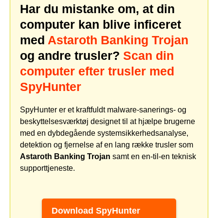
Har du mistanke om, at din
computer kan blive inficeret
med
Astaroth Banking Trojan
og andre trusler?
Scan din
computer efter trusler med
SpyHunter
SpyHunter er et kraftfuldt malware-sanerings- og
beskyttelsesværktøj designet til at hjælpe brugerne
med en dybdegående systemsikkerhedsanalyse,
detektion og fjernelse af en lang række trusler som
Astaroth Banking Trojan
samt en en-til-en teknisk
supporttjeneste.
Download SpyHunter