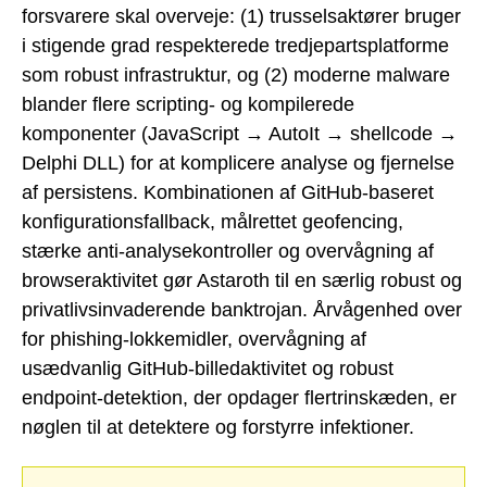
forsvarere skal overveje: (1) trusselsaktører bruger
i stigende grad respekterede tredjepartsplatforme
som robust infrastruktur, og (2) moderne malware
blander flere scripting- og kompilerede
komponenter (JavaScript → AutoIt → shellcode →
Delphi DLL) for at komplicere analyse og fjernelse
af persistens. Kombinationen af GitHub-baseret
konfigurationsfallback, målrettet geofencing,
stærke anti-analysekontroller og overvågning af
browseraktivitet gør Astaroth til en særlig robust og
privatlivsinvaderende banktrojan. Årvågenhed over
for phishing-lokkemidler, overvågning af
usædvanlig GitHub-billedaktivitet og robust
endpoint-detektion, der opdager flertrinskæden, er
nøglen til at detektere og forstyrre infektioner.