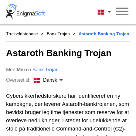
Skip
to
Dansk
content
Trusseldatabase
Bank Trojan
Astaroth Banking Trojan
Astaroth Banking Trojan
Med
Mezo
i
Bank Trojan
Oversæt til:
Dansk
Cybersikkerhedsforskere har identificeret en ny
kampagne, der leverer Astaroth-banktrojanen, som
bevidst bruger legitime tjenester som reserve for at
overleve nedlukninger. I stedet for udelukkende at
stole på traditionelle Command-and-Control (C2)-