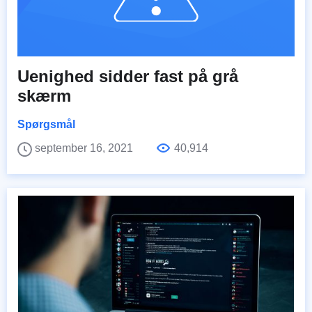
Uenighed sidder fast på grå
skærm
Spørgsmål
september 16, 2021
40,914