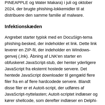
PINEAPPLE og Water Makara) i juli og oktober
2024, der brugte phishing-lokkemidler til at
distribuere den samme familie af malware.
Infektionskæden
Angrebet starter typisk med en DocuSign-tema
phishing-besked, der indeholder et link. Dette link
leverer en ZIP-fil, der indeholder en Windows-
genvej (.lnk). Åbning af LNK'en starter en
obfuskeret JavaScript-stub, der henter yderligere
JavaScript fra eksternt hostede servere. Det
hentede JavaScript downloader til gengæld flere
filer fra en af flere hardcodede servere. Blandt
disse filer er et AutoIt-script, der udføres af
JavaScript-nyttelasten; AutoIt-scriptet indlæser og
kører shellcode, som derefter indlæser en Delphi-