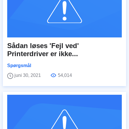
Sådan løses 'Fejl ved'
Printerdriver er ikke...
Spørgsmål
juni 30, 2021
54,014