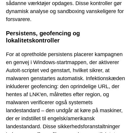
sådanne værktøjer opdages. Disse kontroller gør
dynamisk analyse og sandboxing vanskeligere for
forsvarere.
Persistens, geofencing og
lokalitetskontroller
For at opretholde persistens placerer kampagnen
en genvej i Windows-startmappen, der aktiverer
AutoIt-scriptet ved genstart, hvilket sikrer, at
malwaren genstartes automatisk. Infektionskæden
inkluderer geofencing: den oprindelige URL, der
hentes af LNK'en, målrettes efter region, og
malwaren verificerer også systemets
landestandard – den undgår at køre på maskiner,
der er indstillet til engelsk/amerikansk
landestandard. Disse sikkerhedsforanstaltninger