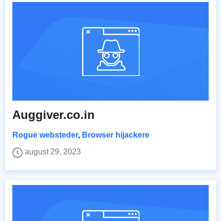
Auggiver.co.in
Rogue websteder
,
Browser hijackere
august 29, 2023