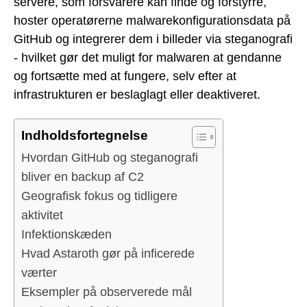
servere, som forsvarere kan finde og forstyrre,
hoster operatørerne malwarekonfigurationsdata på
GitHub og integrerer dem i billeder via steganografi
- hvilket gør det muligt for malwaren at gendanne
og fortsætte med at fungere, selv efter at
infrastrukturen er beslaglagt eller deaktiveret.
Indholdsfortegnelse
Hvordan GitHub og steganografi
bliver en backup af C2
Geografisk fokus og tidligere
aktivitet
Infektionskæden
Hvad Astaroth gør på inficerede
værter
Eksempler på observerede mål