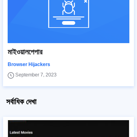
মাইওয়ালপেপার
Browser Hijackers
September 7, 2023
সর্বাধিক দেখা