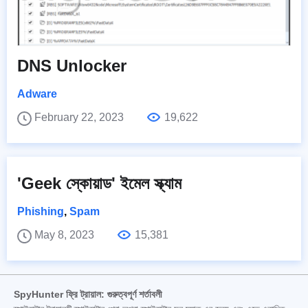
DNS Unlocker
Adware
February 22, 2023
19,622
'Geek স্কোয়াড' ইমেল স্ক্যাম
Phishing
,
Spam
May 8, 2023
15,381
SpyHunter ফ্রি ট্রায়াল: গুরুত্বপূর্ণ শর্তাবলী