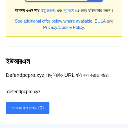
আপনার ওএস না?
উইন্ডোজ®
এবং
ম্যাক®
এর জন্য ডাউনলোড করুন।
See additional offer below where available.
EULA
and
Privacy/Cookie Policy
.
ইউআরএল
Defendpcpro.xyz নিম্নলিখিত URL গুলি কল করতে পারে:
defendpcpro.xyz
মন্তব্য ফর্ম দেখান (0)