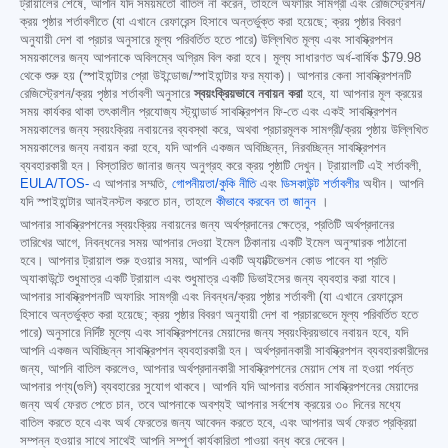
ট্রায়ালের শেষে, আপনি যদি সময়মতো বাতিল না করেন, তাহলে অফারিং সামগ্রী এবং রেজিস্ট্রেশন/
ক্রয় পৃষ্ঠার শর্তাবলীতে (যা এখানে রেফারেন্স হিসাবে অন্তর্ভুক্ত করা হয়েছে; ক্রয় পৃষ্ঠার বিবরণ
অনুযায়ী দেশ বা প্রচার অনুসারে মূল্য পরিবর্তিত হতে পারে) উল্লিখিত মূল্য এবং সাবস্ক্রিপশন
সময়কালের জন্য আপনাকে অবিলম্বে অগ্রিম বিল করা হবে। মূল্য সাধারণত অর্ধ-বার্ষিক
$79.98
থেকে শুরু হয় (স্পাইহান্টার প্রো উইন্ডোজ/স্পাইহান্টার ফর ম্যাক)। আপনার কেনা সাবস্ক্রিপশনটি
রেজিস্ট্রেশন/ক্রয় পৃষ্ঠার শর্তাবলী অনুসারে
স্বয়ংক্রিয়ভাবে নবায়ন করা
হবে, যা আপনার মূল ক্রয়ের
সময় কার্যকর থাকা তৎকালীন প্রযোজ্য স্ট্যান্ডার্ড সাবস্ক্রিপশন ফি-তে এবং একই সাবস্ক্রিপশন
সময়কালের জন্য স্বয়ংক্রিয় নবায়নের ব্যবস্থা করে, অথবা প্রচারমূলক সামগ্রী/ক্রয় পৃষ্ঠায় উল্লিখিত
সময়কালের জন্য নবায়ন করা হবে, যদি আপনি একজন অবিচ্ছিন্ন, নিরবচ্ছিন্ন সাবস্ক্রিপশন
ব্যবহারকারী হন। বিস্তারিত জানার জন্য অনুগ্রহ করে ক্রয় পৃষ্ঠাটি দেখুন। ট্রায়ালটি এই শর্তাবলী,
EULA/TOS-
এ আপনার সম্মতি,
গোপনীয়তা/কুকি নীতি
এবং
ডিসকাউন্ট শর্তাবলীর
অধীন। আপনি
যদি স্পাইহান্টার আনইনস্টল করতে চান, তাহলে
কীভাবে করবেন তা জানুন
।
আপনার সাবস্ক্রিপশনের স্বয়ংক্রিয় নবায়নের জন্য অর্থপ্রদানের ক্ষেত্রে, প্রতিটি অর্থপ্রদানের
তারিখের আগে, নিবন্ধনের সময় আপনার দেওয়া ইমেল ঠিকানায় একটি ইমেল অনুস্মারক পাঠানো
হবে। আপনার ট্রায়াল শুরু হওয়ার সময়, আপনি একটি অ্যাক্টিভেশন কোড পাবেন যা প্রতি
অ্যাকাউন্টে শুধুমাত্র একটি ট্রায়াল এবং শুধুমাত্র একটি ডিভাইসের জন্য ব্যবহার করা যাবে।
আপনার সাবস্ক্রিপশনটি অফারিং সামগ্রী এবং নিবন্ধন/ক্রয় পৃষ্ঠার শর্তাবলী (যা এখানে রেফারেন্স
হিসাবে অন্তর্ভুক্ত করা হয়েছে; ক্রয় পৃষ্ঠার বিবরণ অনুযায়ী দেশ বা প্রচারভেদে মূল্য পরিবর্তিত হতে
পারে) অনুসারে নির্দিষ্ট মূল্যে এবং সাবস্ক্রিপশনের মেয়াদের জন্য স্বয়ংক্রিয়ভাবে নবায়ন হবে, যদি
আপনি একজন অবিচ্ছিন্ন সাবস্ক্রিপশন ব্যবহারকারী হন। অর্থপ্রদানকারী সাবস্ক্রিপশন ব্যবহারকারীদের
জন্য, আপনি বাতিল করলেও, আপনার অর্থপ্রদানকারী সাবস্ক্রিপশনের মেয়াদ শেষ না হওয়া পর্যন্ত
আপনার পণ্য(গুলি) ব্যবহারের সুযোগ থাকবে। আপনি যদি আপনার বর্তমান সাবস্ক্রিপশনের মেয়াদের
জন্য অর্থ ফেরত পেতে চান, তবে আপনাকে অবশ্যই আপনার সর্বশেষ ক্রয়ের ৩০ দিনের মধ্যে
বাতিল করতে হবে এবং অর্থ ফেরতের জন্য আবেদন করতে হবে, এবং আপনার অর্থ ফেরত প্রক্রিয়া
সম্পন্ন হওয়ার সাথে সাথেই আপনি সম্পূর্ণ কার্যকারিতা পাওয়া বন্ধ করে দেবেন।