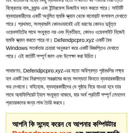
এই বার্তাগুলির মধ্যে কিছু ম্যাকাফির মতো সম্মানিত কম্পিউটার নিরাপত্তা
বিক্রেতার নাম, ব্র্যান্ড এবং ইন্টারফেস ডিজাইন বহন করতে পারে। সাইটটি
ব্যবহারকারীদের একটি অনুমিত হুমকি স্ক্যান থেকে বানোয়াট ফলাফল দেখাতে
পারে। প্রথমত, সংস্থাগুলি কোনওভাবেই এই ধরণের কোনও দুর্বৃত্ত
ওয়েবসাইটের সাথে সংযুক্ত নয় এবং দ্বিতীয়ত, কোনও ওয়েবসাইট নিজেই
হুমকি স্ক্যান করতে পারে না। Defendpcpro.xyz একটি বৈধ
Windows সতর্কতার চেহারা অনুকরণ করে একটি বিজ্ঞপ্তিও দেখাতে
পারে। এই বার্তাটি সম্পূর্ণ জাল এবং উপেক্ষা করা উচিত।
সাধারণত, Defendpcpro.xyz-এর মতো অবিশ্বস্ত পৃষ্ঠাগুলির লক্ষ্য
হল একটি বৈধ নিরাপত্তা সরঞ্জামের জন্য সদস্যতা কিনতে ব্যবহারকারীদের
ভয় দেখানো। যাইহোক, ব্যবহারকারীদের যে পৃষ্ঠায় নিয়ে যাওয়া হবে তার
সাথে অ্যাফিলিয়েট ট্যাগ সংযুক্ত থাকবে, যার অর্থ প্রতিটি সম্পূর্ণ লেনদেন
প্রতারকদের জন্য লাভ তৈরি করবে।
আপনি কি সন্দেহ করেন যে আপনার কম্পিউটার