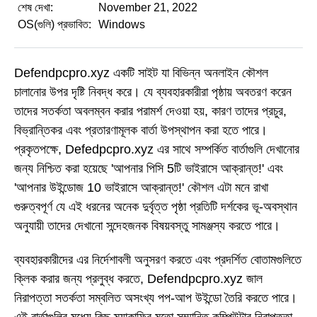
শেষ দেখা:
November 21, 2022
OS(গুলি) প্রভাবিত:
Windows
Defendpcpro.xyz একটি সাইট যা বিভিন্ন অনলাইন কৌশল
চালানোর উপর দৃষ্টি নিবদ্ধ করে। যে ব্যবহারকারীরা পৃষ্ঠায় অবতরণ করেন
তাদের সতর্কতা অবলম্বন করার পরামর্শ দেওয়া হয়, কারণ তাদের প্রচুর,
বিভ্রান্তিকর এবং প্রতারণামূলক বার্তা উপস্থাপন করা হতে পারে।
প্রকৃতপক্ষে, Defedpcpro.xyz এর সাথে সম্পর্কিত বার্তাগুলি দেখানোর
জন্য নিশ্চিত করা হয়েছে 'আপনার পিসি 5টি ভাইরাসে আক্রান্ত!' এবং
'আপনার উইন্ডোজ 10 ভাইরাসে আক্রান্ত!' কৌশল এটা মনে রাখা
গুরুত্বপূর্ণ যে এই ধরনের অনেক দুর্বৃত্ত পৃষ্ঠা প্রতিটি দর্শকের ভূ-অবস্থান
অনুযায়ী তাদের দেখানো সন্দেহজনক বিষয়বস্তু সামঞ্জস্য করতে পারে।
ব্যবহারকারীদের এর নির্দেশাবলী অনুসরণ করতে এবং প্রদর্শিত বোতামগুলিতে
ক্লিক করার জন্য প্রলুব্ধ করতে, Defendpcpro.xyz জাল
নিরাপত্তা সতর্কতা সম্বলিত অসংখ্য পপ-আপ উইন্ডো তৈরি করতে পারে।