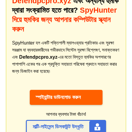
Defendpcpro.xyz
এবং অন্যান্য হুমকি
দ্বারা সংক্রামিত হতে পারে?
SpyHunter
দিয়ে হুমকির জন্য আপনার কম্পিউটার স্ক্যান
করুন
SpyHunter হল একটি শক্তিশালী ম্যালওয়্যার প্রতিকার এবং সুরক্ষা
সরঞ্জাম যা ব্যবহারকারীদের গভীরভাবে সিস্টেম সুরক্ষা বিশ্লেষণ, সনাক্তকরণ
এবং
Defendpcpro.xyz
-এর মতো বিস্তৃত হুমকির অপসারণের
পাশাপাশি একের পর এক প্রযুক্তি সহায়তা পরিষেবা প্রদানে সহায়তা করার
জন্য ডিজাইন করা হয়েছে৷
স্পাইহান্টার ডাউনলোড করুন
আপনার ব্যবসার টাকা বাঁচান!
মাল্টি-লাইসেন্স ডিসকাউন্ট উদ্ধৃতি