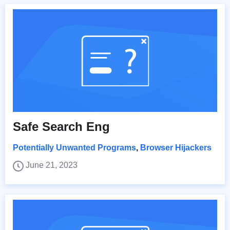
Safe Search Eng
Potentially Unwanted Programs
,
Browser Hijackers
June 21, 2023