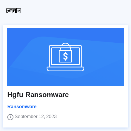
চলমান
Hgfu Ransomware
Ransomware
September 12, 2023