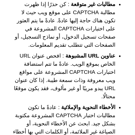
مطالبات غير متوقعة
: كن حذرًا إذا ظهرت
مطالبة CAPTCHA على موقع ويب حيث لا
تكون هناك حاجة إليها عادةً. عادةً ما يتم العثور
على اختبارات CAPTCHA المشروعة في
صفحات تسجيل الدخول، أو نماذج التسجيل، أو
الصفحات التي تتطلب تقديم المعلومات.
عناوين URL المشبوهة
: افحص عنوان URL
الخاص بموقع الويب. عادةً ما تتم استضافة
اختبارات CAPTCHA المشروعة على مواقع
ويب معروفة وذات سمعة طيبة. إذا كان عنوان
URL يبدو مريبًا أو غير مألوف، فقد يكون موقعًا
محتالًا.
الأخطاء النحوية والإملائية
: عادةً ما تكون
مطالبات اختبار CAPTCHA المشروعة مكتوبة
بشكل جيد. ابحث عن الأخطاء النحوية، أو
الصياغة غير الملائمة، أو الكلمات التي بها أخطاء