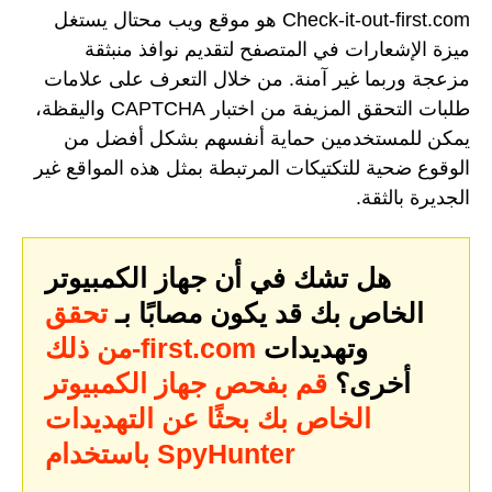
Check-it-out-first.com هو موقع ويب محتال يستغل
ميزة الإشعارات في المتصفح لتقديم نوافذ منبثقة
مزعجة وربما غير آمنة. من خلال التعرف على علامات
طلبات التحقق المزيفة من اختبار CAPTCHA واليقظة،
يمكن للمستخدمين حماية أنفسهم بشكل أفضل من
الوقوع ضحية للتكتيكات المرتبطة بمثل هذه المواقع غير
الجديرة بالثقة.
هل تشك في أن جهاز الكمبيوتر
الخاص بك قد يكون مصابًا بـ
تحقق
وتهديدات
من ذلك-first.com
أخرى؟
قم بفحص جهاز الكمبيوتر
الخاص بك بحثًا عن التهديدات
باستخدام SpyHunter