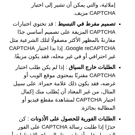
إملائية، والتي يمكن أن تشير إلى اختبار
CAPTCHA مزيف.
تصميم مفرط في التبسيط
: قد تحتوي اختبارات
CAPTCHA المزيفة على تصميم أساسي جدًا
مقارنةً بالمظهر الأكثر مصقولًا لتلك الشرعية مثل
Google reCAPTCHA. إذا بدا اختبار CAPTCHA
غير احترافي أو في غير محله، فقد يكون مزيفًا.
الطلبات خارج السياق
: إذا لم يكن طلب اختبار
CAPTCHA مقترنًا بمحتوى موقع الويب أو
غرضه، فقد يكون ذلك علامة حمراء. على سبيل
المثال، من غير المعتاد أن يُطلب منك إكمال
اختبار CAPTCHA لمشاهدة مقطع فيديو أو
المطالبة بجائزة.
الطلبات الفورية للحصول على الأذونات
: كن
حذرًا إذا طلبت رسالة CAPTCHA على الفور