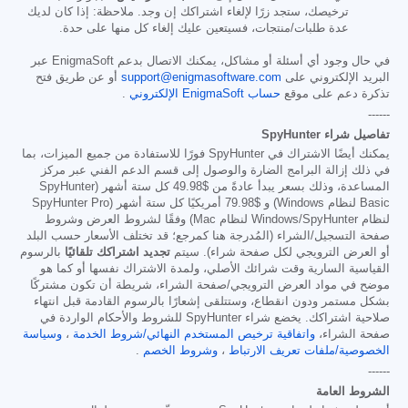
ترخيصك، ستجد زرًا لإلغاء اشتراكك إن وجد. ملاحظة: إذا كان لديك
عدة طلبات/منتجات، فسيتعين عليك إلغاء كل منها على حدة.
في حال وجود أي أسئلة أو مشاكل، يمكنك الاتصال بدعم EnigmaSoft عبر
البريد الإلكتروني على
support@enigmasoftware.com
أو عن طريق فتح
تذكرة دعم على موقع
حساب EnigmaSoft الإلكتروني
.
------
تفاصيل شراء SpyHunter
يمكنك أيضًا الاشتراك في SpyHunter فورًا للاستفادة من جميع الميزات، بما
في ذلك إزالة البرامج الضارة والوصول إلى قسم الدعم الفني عبر مركز
المساعدة، وذلك بسعر يبدأ عادةً من
$49.98
كل ستة أشهر (SpyHunter
Basic لنظام Windows) و
$79.98
أمريكيًا كل ستة أشهر (SpyHunter Pro
لنظام Windows/SpyHunter لنظام Mac) وفقًا لشروط العرض وشروط
صفحة التسجيل/الشراء (المُدرجة هنا كمرجع؛ قد تختلف الأسعار حسب البلد
أو العرض الترويجي لكل صفحة شراء). سيتم
تجديد اشتراكك تلقائيًا
بالرسوم
القياسية السارية وقت شرائك الأصلي، ولمدة الاشتراك نفسها أو كما هو
موضح في مواد العرض الترويجي/صفحة الشراء، شريطة أن تكون مشتركًا
بشكل مستمر ودون انقطاع، وستتلقى إشعارًا بالرسوم القادمة قبل انتهاء
صلاحية اشتراكك. يخضع شراء SpyHunter للشروط والأحكام الواردة في
صفحة الشراء،
واتفاقية ترخيص المستخدم النهائي/شروط الخدمة
،
وسياسة
الخصوصية/ملفات تعريف الارتباط
،
وشروط الخصم
.
------
الشروط العامة