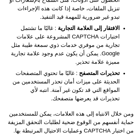
الحصول على أذونات، مثل السماح بالإشعارات أو
تنزيل الملفات، خاصة إذا كانت هذه الإجراءات
تبدو غير ضرورية للمهمة قيد التنفيذ.
الافتقار إلى العلامة التجارية
: غالبًا ما تشتمل
اختبارات CAPTCHA المشروعة على علامات
تجارية من موفري خدمات ذوي سمعة طيبة مثل
Google. يمكن أن يكون عدم وجود علامة تجارية
مميزة علامة تحذير.
تحذيرات المتصفح
: غالبًا ما تحتوي المتصفحات
الحديثة على ميزات أمان تحذر المستخدمين من
المواقع التي قد تكون غير آمنة. انتبه لأي
تحذيرات قد يعرضها متصفحك.
ومن خلال الانتباه إلى هذه العلامات، يمكن للمستخدمين
حماية أنفسهم من الوقوع ضحية لطلبات التحقق المزيفة
من اختبار CAPTCHA وعمليات الاحتيال المرتبطة بها.