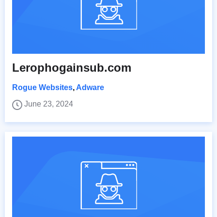
Lerophogainsub.com
Rogue Websites
,
Adware
June 23, 2024