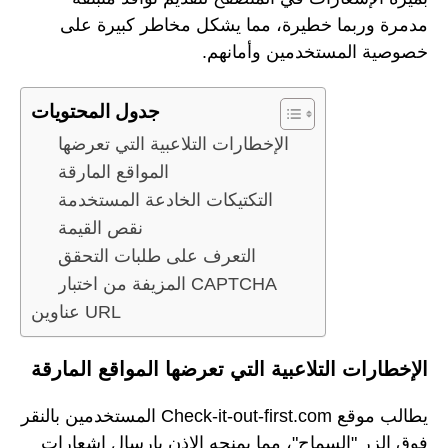
مدمرة وربما خطيرة، مما يشكل مخاطر كبيرة على
خصوصية المستخدمين وأمانهم.
جدول المحتويات
الإخطارات التلاعبية التي تعرضها
المواقع المارقة
التكتيكات الخادعة المستخدمة
نقص القيمة
التعرف على طلبات التحقق
المزيفة من اختبار CAPTCHA
عناوين URL
الإخطارات التلاعبية التي تعرضها المواقع المارقة
يطالب موقع Check-it-out-first.com المستخدمين بالنقر
فوق الزر "السماح"، مما يمنحه الإذن بإرسال إشعارات