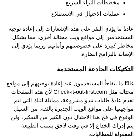
مخططات الثراء السريع
عمليات الاحتيال في الاستطلاع
عادةً ما يؤدي النقر على هذه الإشعارات إلى إعادة توجيه
المستخدمين إلى مواقع ويب محتالة أخرى، مما يشكل
مخاطر كبيرة على خصوصيتهم وأمانهم وربما يؤدي إلى
الإصابة بالبرامج الضارة.
التكتيكات الخادعة المستخدمة
غالبًا ما يتفاجأ المستخدمون عند إعادة توجيههم إلى مواقع
محتالة مثل Check-it-out-first.com لأن هذه الصفحات
تقدم عادةً طلبات تبدو مشروعة، مماثلة لتلك التي تتم
مواجهتها على مواقع الويب الجديرة بالثقة. من السهل
الوقوع في فخ هذا الاحتيال دون الكثير من التفكير، ولن
يتم إدراك الخداع إلا في وقت لاحق بسبب الطبيعة
المعقولة للمطالبات.