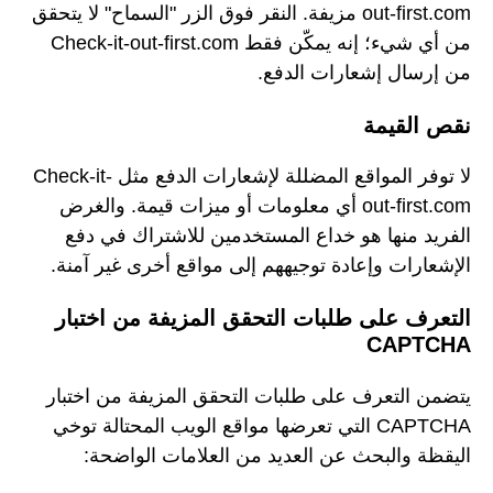
out-first.com مزيفة. النقر فوق الزر "السماح" لا يتحقق
من أي شيء؛ إنه يمكّن فقط Check-it-out-first.com
من إرسال إشعارات الدفع.
نقص القيمة
لا توفر المواقع المضللة لإشعارات الدفع مثل Check-it-
out-first.com أي معلومات أو ميزات قيمة. والغرض
الفريد منها هو خداع المستخدمين للاشتراك في دفع
الإشعارات وإعادة توجيههم إلى مواقع أخرى غير آمنة.
التعرف على طلبات التحقق المزيفة من اختبار
CAPTCHA
يتضمن التعرف على طلبات التحقق المزيفة من اختبار
CAPTCHA التي تعرضها مواقع الويب المحتالة توخي
اليقظة والبحث عن العديد من العلامات الواضحة: