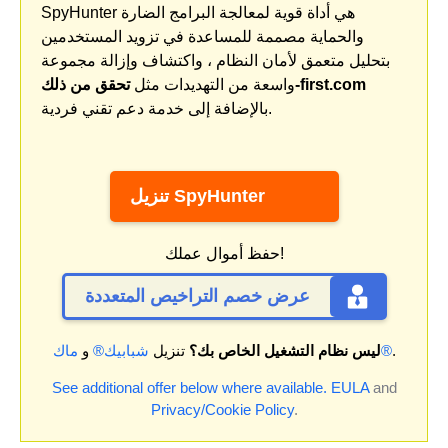
SpyHunter هي أداة قوية لمعالجة البرامج الضارة
والحماية مصممة للمساعدة في تزويد المستخدمين
بتحليل متعمق لأمان النظام ، واكتشاف وإزالة مجموعة
تحقق من ذلك-first.com
واسعة من التهديدات مثل
بالإضافة إلى خدمة دعم تقني فردية.
تنزيل SpyHunter
حفظ أموال عملك!
عرض خصم التراخيص المتعددة
.
ماك®
ليس نظام التشغيل الخاص بك؟
تنزيل
شبابيك®
و
See additional offer below where available.
EULA
and
Privacy/Cookie Policy
.