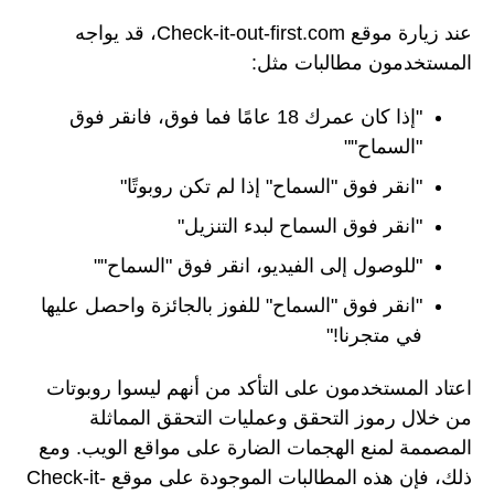
عند زيارة موقع Check-it-out-first.com، قد يواجه
المستخدمون مطالبات مثل:
"إذا كان عمرك 18 عامًا فما فوق، فانقر فوق
"السماح""
"انقر فوق "السماح" إذا لم تكن روبوتًا"
"انقر فوق السماح لبدء التنزيل"
"للوصول إلى الفيديو، انقر فوق "السماح""
"انقر فوق "السماح" للفوز بالجائزة واحصل عليها
في متجرنا!"
اعتاد المستخدمون على التأكد من أنهم ليسوا روبوتات
من خلال رموز التحقق وعمليات التحقق المماثلة
المصممة لمنع الهجمات الضارة على مواقع الويب. ومع
ذلك، فإن هذه المطالبات الموجودة على موقع Check-it-