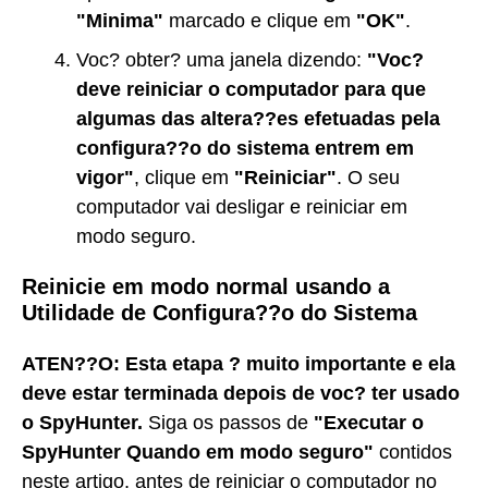
"Minima"
marcado e clique em
"OK"
.
Voc? obter? uma janela dizendo:
"Voc?
deve reiniciar o computador para que
algumas das altera??es efetuadas pela
configura??o do sistema entrem em
vigor"
, clique em
"Reiniciar"
. O seu
computador vai desligar e reiniciar em
modo seguro.
Reinicie em modo normal usando a
Utilidade de Configura??o do Sistema
ATEN??O: Esta etapa ? muito importante e ela
deve estar terminada depois de voc? ter usado
o SpyHunter.
Siga os passos de
"Executar o
SpyHunter Quando em modo seguro"
contidos
neste artigo, antes de reiniciar o computador no