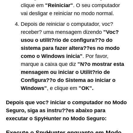
clique em
"Reiniciar"
. O seu computador
vai desligar e reiniciar no modo normal.
Depois de reiniciar o computador, voc?
receber? uma mensagem dizendo
"Voc?
usou o utilit?rio de configura??o do
sistema para fazer altera??es no modo
como o Windows inicia"
. Por favor,
marque a caixa que diz
"N?o mostrar esta
mensagem ou iniciar o Utilit?rio de
Configura??o do Sistema ao iniciar o
Windows"
, e clique em
"OK"
.
Depois que voc? iniciar o computador no Modo
Seguro, siga as instru??es abaixo para
executar o SpyHunter no Modo Seguro:
Execute o SpyHunter enquanto em Modo