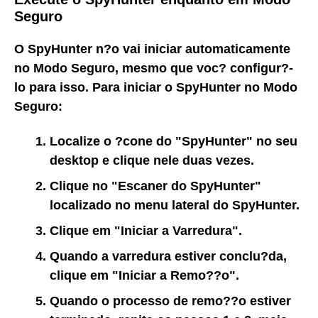
Seguro
O SpyHunter n?o vai iniciar automaticamente
no Modo Seguro, mesmo que voc? configur?-
lo para isso. Para iniciar o SpyHunter no Modo
Seguro:
Localize o ?cone do
"SpyHunter"
no seu
desktop e clique nele duas vezes.
Clique no
"Escaner do SpyHunter"
localizado no menu lateral do SpyHunter.
Clique em
"Iniciar a Varredura"
.
Quando a varredura estiver conclu?da,
clique em
"Iniciar a Remo??o"
.
Quando o processo de remo??o estiver