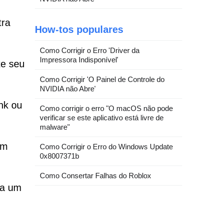
tra
How-tos populares
Como Corrigir o Erro 'Driver da
Impressora Indisponível'
te seu
Como Corrigir 'O Painel de Controle do
NVIDIA não Abre'
nk ou
Como corrigir o erro "O macOS não pode
verificar se este aplicativo está livre de
malware"
em
Como Corrigir o Erro do Windows Update
0x8007371b
Como Consertar Falhas do Roblox
ra um