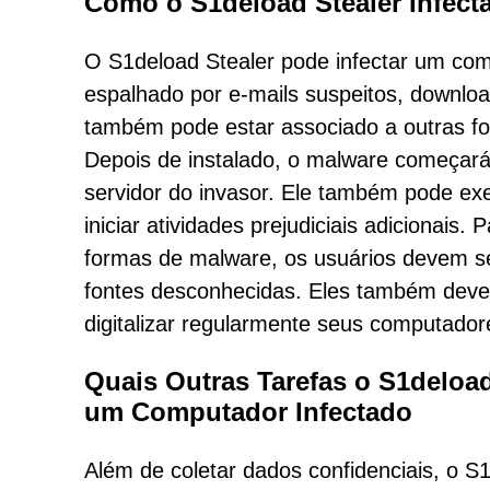
Como o S1deload Stealer Infec
O S1deload Stealer pode infectar um com
espalhado por e-mails suspeitos, downloa
também pode estar associado a outras fo
Depois de instalado, o malware começará a
servidor do invasor. Ele também pode e
iniciar atividades prejudiciais adicionais
formas de malware, os usuários devem sem
fontes desconhecidas. Eles também deve
digitalizar regularmente seus computado
Quais Outras Tarefas o S1deloa
um Computador Infectado
Além de coletar dados confidenciais, o S