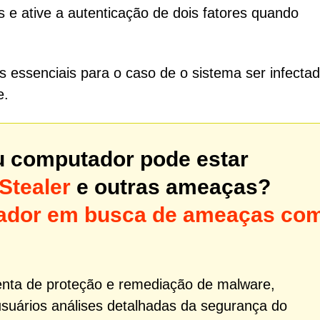
s e ative a autenticação de dois fatores quando
 essenciais para o caso de o sistema ser infectad
e.
u computador pode estar
Stealer
e outras ameaças?
utador em busca de ameaças co
nta de proteção e remediação de malware,
usuários análises detalhadas da segurança do