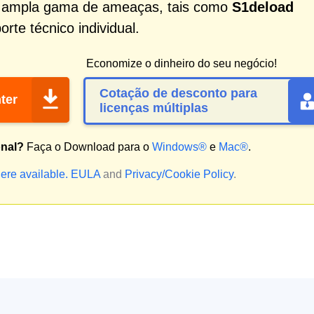
a ampla gama de ameaças, tais como
S1deload
te técnico individual.
Economize o dinheiro do seu negócio!
Cotação de desconto para
ter
licenças múltiplas
onal?
Faça o Download para o
Windows®
e
Mac®
.
ere available.
EULA
and
Privacy/Cookie Policy
.