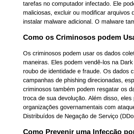
tarefas no computador infectado. Ele pod
maliciosas, excluir ou modificar arquivo
instalar malware adicional. O malware t
Como os Criminosos podem Usa
Os criminosos podem usar os dados colet
maneiras. Eles podem vendê-los na Dark 
roubo de identidade e fraude. Os dados
campanhas de phishing direcionadas, esp
criminosos também podem resgatar os da
troca de sua devolução. Além disso, ele
organizações governamentais com ataque
Distribuídos de Negação de Serviço (DDo
Como Prevenir uma Infecção po