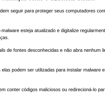
odem seguir para proteger seus computadores con
-malware esteja atualizado e digitalize regularmen
ças.
mails de fontes desconhecidas e não abra nenhum li
s elas podem ser utilizadas para instalar malware 
dem conter códigos maliciosos ou redirecioná-lo pa