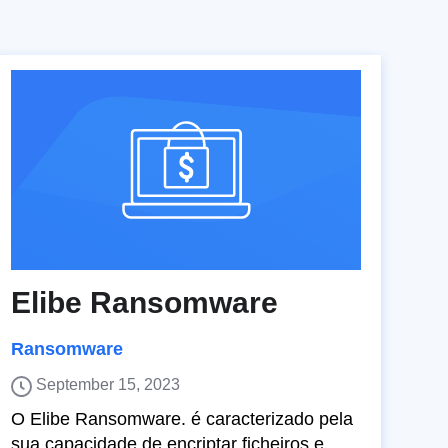
Elibe Ransomware
Ransomware
September 15, 2023
O Elibe Ransomware. é caracterizado pela
sua capacidade de encriptar ficheiros e