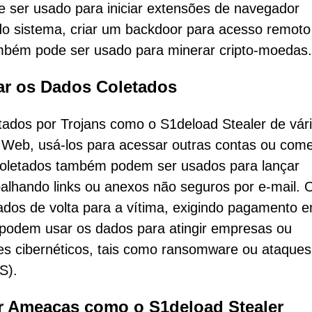
e ser usado para iniciar extensões de navegador
s do sistema, criar um backdoor para acesso remoto
ambém pode ser usado para minerar cripto-moedas.
r os Dados Coletados
ados por Trojans como o S1deload Stealer de vár
Web, usá-los para acessar outras contas ou come
 coletados também podem ser usados para lançar
alhando links ou anexos não seguros por e-mail. 
dos de volta para a vítima, exigindo pagamento 
s podem usar os dados para atingir empresas ou
s cibernéticos, tais como ransomware ou ataques
S).
r Ameaças como o S1deload Stealer