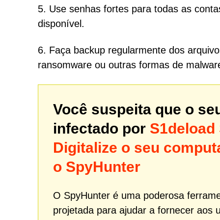
5. Use senhas fortes para todas as conta
disponível.
6. Faça backup regularmente dos arquivos
ransomware ou outras formas de malwar
Você suspeita que o se
infectado por
S1deload 
Digitalize o seu comp
o SpyHunter
O SpyHunter é uma poderosa ferrame
projetada para ajudar a fornecer aos 