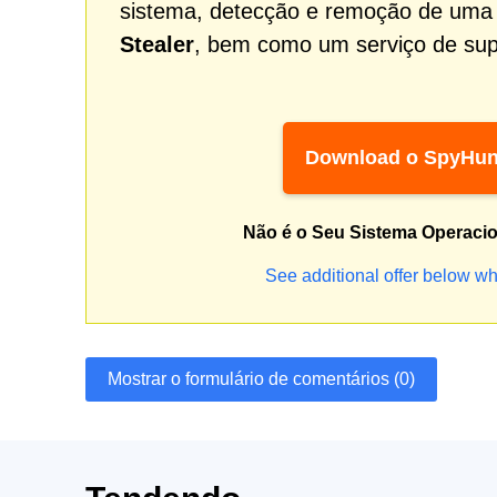
sistema, detecção e remoção de um
Stealer
, bem como um serviço de supor
Download o SpyHun
Não é o Seu Sistema Operaci
See additional offer below wh
Mostrar o formulário de comentários (0)