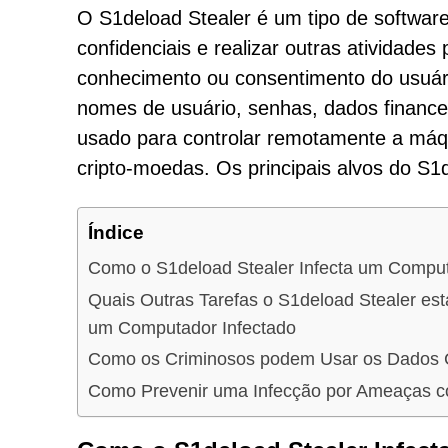
O S1deload Stealer é um tipo de softwar
confidenciais e realizar outras atividades
conhecimento ou consentimento do usuári
nomes de usuário, senhas, dados financ
usado para controlar remotamente a máqu
cripto-moedas. Os principais alvos do S
Índice
Como o S1deload Stealer Infecta um Compu
Quais Outras Tarefas o S1deload Stealer e
um Computador Infectado
Como os Criminosos podem Usar os Dados 
Como Prevenir uma Infecção por Ameaças c