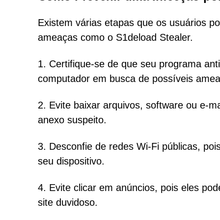
Existem várias etapas que os usuários p
ameaças como o S1deload Stealer.
1. Certifique-se de que seu programa anti
computador em busca de possíveis amea
2. Evite baixar arquivos, software ou e-
anexo suspeito.
3. Desconfie de redes Wi-Fi públicas, poi
seu dispositivo.
4. Evite clicar em anúncios, pois eles po
site duvidoso.