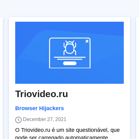
Triovideo.ru
Browser Hijackers
December 27, 2021
O Triovideo.ru é um site questionável, que
pode ser carregado automaticamente