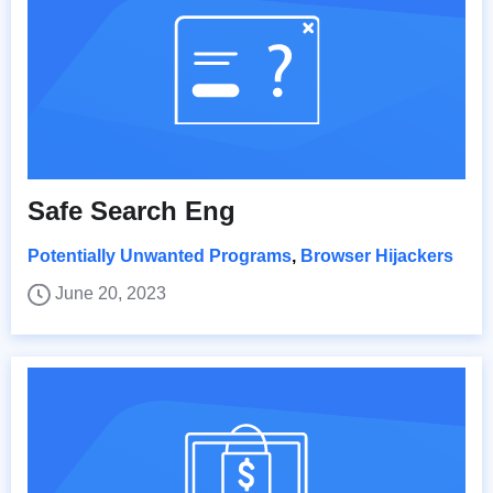
Safe Search Eng
Potentially Unwanted Programs
,
Browser Hijackers
June 20, 2023