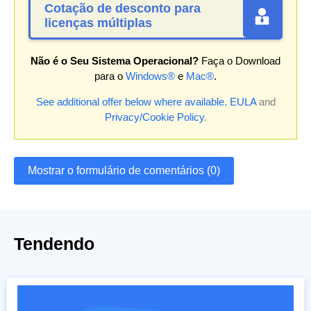
Cotação de desconto para
licenças múltiplas
Não é o Seu Sistema Operacional?
Faça o Download
para o
Windows®
e
Mac®
.
See additional offer below where available.
EULA
and
Privacy/Cookie Policy
.
Mostrar o formulário de comentários (0)
Tendendo