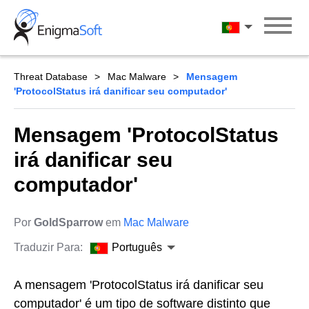
Skip
to
Português
content
Threat Database
Mac Malware
Mensagem
'ProtocolStatus irá danificar seu computador'
Mensagem 'ProtocolStatus
irá danificar seu
computador'
Por
GoldSparrow
em
Mac Malware
Traduzir Para:
Português
A mensagem 'ProtocolStatus irá danificar seu
computador' é um tipo de software distinto que