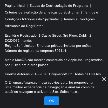
Página Inicial
Etapas de Desinstalação do Programa
Critérios de avaliação de ameaças do SpyHunter
Termos e
Condições Adicionais do SpyHunter
Termos e Condições
Adicionais do RegHunter
Escritório Registrado: 1 Castle Street, 3rd Floor, Dublin 2
D02XD82 Irlanda.
EnigmaSoft Limited, Empresa privada limitada por ações,
Número de registro da empresa 597114.
Mac e MacOS são marcas comerciais da Apple Inc., registradas
nos EUA e em outros países.
Direitos Autorais 2016-2026. EnigmaSoft Ltd. Todos os Direitos
Reservados.
O Enigmasoftware.com usa cookies para lhe proporcionar
uma melhor experiência de navegação e analisar como os
usuários navegam e utilizam o Site.
Saiba mais
.