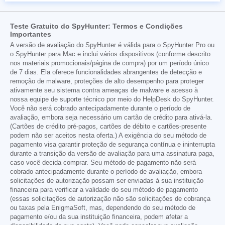
Teste Gratuito do SpyHunter: Termos e Condições
Importantes
A versão de avaliação do SpyHunter é válida para o SpyHunter Pro ou
o SpyHunter para Mac e inclui vários dispositivos (conforme descrito
nos materiais promocionais/página de compra) por um período único
de 7 dias. Ela oferece funcionalidades abrangentes de detecção e
remoção de malware, proteções de alto desempenho para proteger
ativamente seu sistema contra ameaças de malware e acesso à
nossa equipe de suporte técnico por meio do HelpDesk do SpyHunter.
Você não será cobrado antecipadamente durante o período de
avaliação, embora seja necessário um cartão de crédito para ativá-la.
(Cartões de crédito pré-pagos, cartões de débito e cartões-presente
podem não ser aceitos nesta oferta.) A exigência do seu método de
pagamento visa garantir proteção de segurança contínua e ininterrupta
durante a transição da versão de avaliação para uma assinatura paga,
caso você decida comprar. Seu método de pagamento não será
cobrado antecipadamente durante o período de avaliação, embora
solicitações de autorização possam ser enviadas à sua instituição
financeira para verificar a validade do seu método de pagamento
(essas solicitações de autorização não são solicitações de cobrança
ou taxas pela EnigmaSoft, mas, dependendo do seu método de
pagamento e/ou da sua instituição financeira, podem afetar a