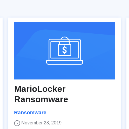
MarioLocker
Ransomware
Ransomware
November 28, 2019