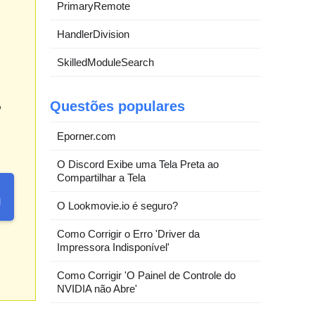
PrimaryRemote
HandlerDivision
SkilledModuleSearch
,
Questões populares
Eporner.com
O Discord Exibe uma Tela Preta ao
Compartilhar a Tela
O Lookmovie.io é seguro?
Como Corrigir o Erro 'Driver da
Impressora Indisponível'
Como Corrigir 'O Painel de Controle do
NVIDIA não Abre'