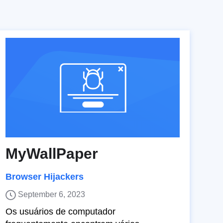
MyWallPaper
Browser Hijackers
September 6, 2023
Os usuários de computador