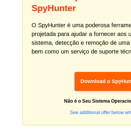
SpyHunter
O SpyHunter é uma poderosa ferrame
projetada para ajudar a fornecer aos 
sistema, detecção e remoção de um
bem como um serviço de suporte técni
Download o SpyHun
Não é o Seu Sistema Operaci
See additional offer below wh