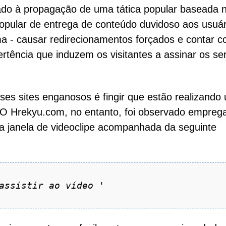
ado à propagação de uma tática popular baseada 
opular de entrega de conteúdo duvidoso aos usuár
ma - causar redirecionamentos forçados e contar 
tência que induzem os visitantes a assinar os se
ses sites enganosos é fingir que estão realizando
O Hrekyu.com, no entanto, foi observado empreg
ma janela de videoclipe acompanhada da seguinte
assistir ao vídeo
'