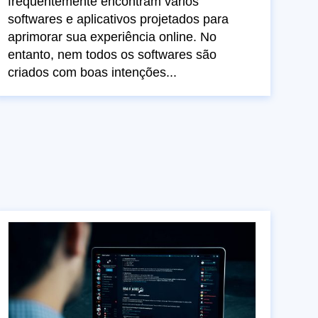
frequentemente encontram vários
softwares e aplicativos projetados para
aprimorar sua experiência online. No
entanto, nem todos os softwares são
criados com boas intenções...