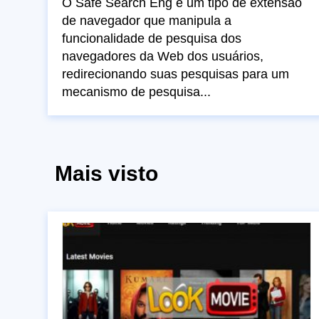
O Safe Search Eng é um tipo de extensão
de navegador que manipula a
funcionalidade de pesquisa dos
navegadores da Web dos usuários,
redirecionando suas pesquisas para um
mecanismo de pesquisa...
Mais visto