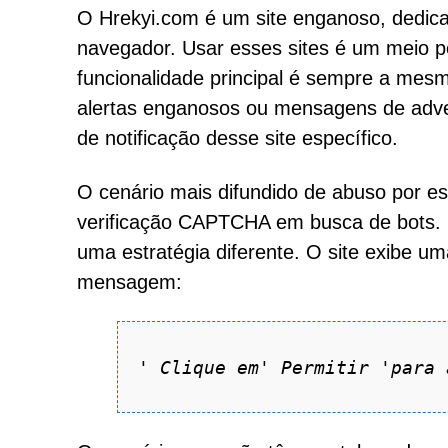
O Hrekyi.com é um site enganoso, dedic
navegador. Usar esses sites é um meio p
funcionalidade principal é sempre a mes
alertas enganosos ou mensagens de adver
de notificação desse site específico.
O cenário mais difundido de abuso por es
verificação CAPTCHA em busca de bots. 
uma estratégia diferente. O site exibe u
mensagem:
'
Clique em' Permitir 'para 