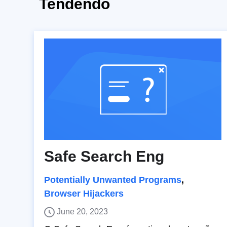
Tendendo
Safe Search Eng
Potentially Unwanted Programs
,
Browser Hijackers
June 20, 2023