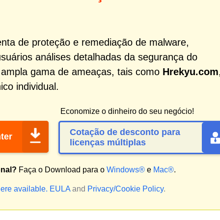
nta de proteção e remediação de malware,
usuários análises detalhadas da segurança do
a ampla gama de ameaças, tais como
Hrekyu.com
co individual.
Economize o dinheiro do seu negócio!
Cotação de desconto para
ter
licenças múltiplas
onal?
Faça o Download para o
Windows®
e
Mac®
.
ere available.
EULA
and
Privacy/Cookie Policy
.