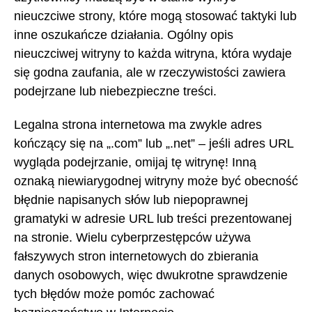
nieuczciwe strony, które mogą stosować taktyki lub
inne oszukańcze działania. Ogólny opis
nieuczciwej witryny to każda witryna, która wydaje
się godna zaufania, ale w rzeczywistości zawiera
podejrzane lub niebezpieczne treści.
Legalna strona internetowa ma zwykle adres
kończący się na „.com” lub „.net” – jeśli adres URL
wygląda podejrzanie, omijaj tę witrynę! Inną
oznaką niewiarygodnej witryny może być obecność
błędnie napisanych słów lub niepoprawnej
gramatyki w adresie URL lub treści prezentowanej
na stronie. Wielu cyberprzestępców używa
fałszywych stron internetowych do zbierania
danych osobowych, więc dwukrotne sprawdzenie
tych błędów może pomóc zachować