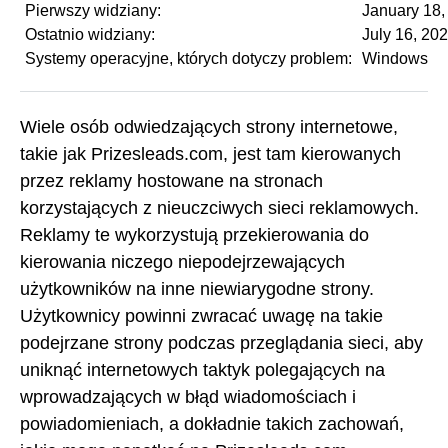
Pierwszy widziany:
January 18,
Ostatnio widziany:
July 16, 20
Systemy operacyjne, których dotyczy problem:
Windows
Wiele osób odwiedzających strony internetowe,
takie jak Prizesleads.com, jest tam kierowanych
przez reklamy hostowane na stronach
korzystających z nieuczciwych sieci reklamowych.
Reklamy te wykorzystują przekierowania do
kierowania niczego niepodejrzewających
użytkowników na inne niewiarygodne strony.
Użytkownicy powinni zwracać uwagę na takie
podejrzane strony podczas przeglądania sieci, aby
uniknąć internetowych taktyk polegających na
wprowadzających w błąd wiadomościach i
powiadomieniach, a dokładnie takich zachowań,