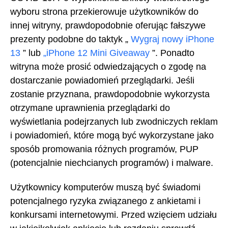
wyboru strona przekierowuje użytkowników do
innej witryny, prawdopodobnie oferując fałszywe
prezenty podobne do taktyk „
Wygraj nowy iPhone
13
” lub
„iPhone 12 Mini Giveaway
”. Ponadto
witryna może prosić odwiedzających o zgodę na
dostarczanie powiadomień przeglądarki. Jeśli
zostanie przyznana, prawdopodobnie wykorzysta
otrzymane uprawnienia przeglądarki do
wyświetlania podejrzanych lub zwodniczych reklam
i powiadomień, które mogą być wykorzystane jako
sposób promowania różnych programów, PUP
(potencjalnie niechcianych programów) i malware.
Użytkownicy komputerów muszą być świadomi
potencjalnego ryzyka związanego z ankietami i
konkursami internetowymi. Przed wzięciem udziału