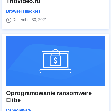
Triovideo.ru
Browser Hijackers
December 30, 2021
Oprogramowanie ransomware
Elibe
Ransomware