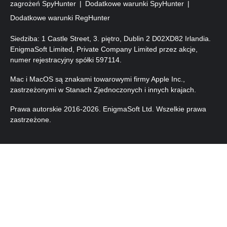
zagrożeń SpyHunter
Dodatkowe warunki SpyHunter
Dodatkowe warunki RegHunter
Siedziba: 1 Castle Street, 3. piętro, Dublin 2 D02XD82 Irlandia.
EnigmaSoft Limited, Private Company Limited przez akcje,
numer rejestracyjny spółki 597114.
Mac i MacOS są znakami towarowymi firmy Apple Inc.,
zastrzeżonymi w Stanach Zjednoczonych i innych krajach.
Prawa autorskie 2016-2026. EnigmaSoft Ltd. Wszelkie prawa
zastrzeżone.