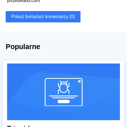
prizesleads.com
Pokaż formularz komentarzy (0)
Popularne