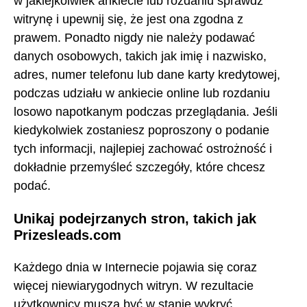
w jakiejkolwiek ankiecie lub rozdaniu sprawdź
witrynę i upewnij się, że jest ona zgodna z
prawem. Ponadto nigdy nie należy podawać
danych osobowych, takich jak imię i nazwisko,
adres, numer telefonu lub dane karty kredytowej,
podczas udziału w ankiecie online lub rozdaniu
losowo napotkanym podczas przeglądania. Jeśli
kiedykolwiek zostaniesz poproszony o podanie
tych informacji, najlepiej zachować ostrożność i
dokładnie przemyśleć szczegóły, które chcesz
podać.
Unikaj podejrzanych stron, takich jak
Prizesleads.com
Każdego dnia w Internecie pojawia się coraz
więcej niewiarygodnych witryn. W rezultacie
użytkownicy muszą być w stanie wykryć