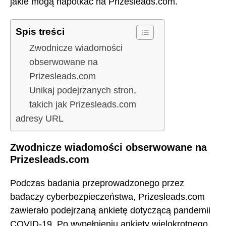
jakie mogą napotkać na Prizesleads.com.
Spis treści
Zwodnicze wiadomości
obserwowane na
Prizesleads.com
Unikaj podejrzanych stron,
takich jak Prizesleads.com
adresy URL
Zwodnicze wiadomości obserwowane na
Prizesleads.com
Podczas badania przeprowadzonego przez
badaczy cyberbezpieczeństwa, Prizesleads.com
zawierało podejrzaną ankietę dotyczącą pandemii
COVID-19. Po wypełnieniu ankiety wielokrotnego