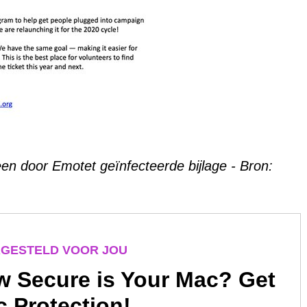
n door Emotet geïnfecteerde bijlage - Bron:
GESTELD VOOR JOU
 Secure is Your Mac? Get
 Protection!