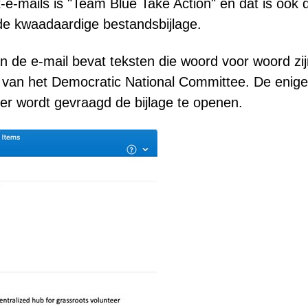
e-mails is "Team Blue Take Action" en dat is ook 
e kwaadaardige bestandsbijlage.
 de e-mail bevat teksten die woord voor woord zij
 van het Democratic National Committee. De enige
zer wordt gevraagd de bijlage te openen.