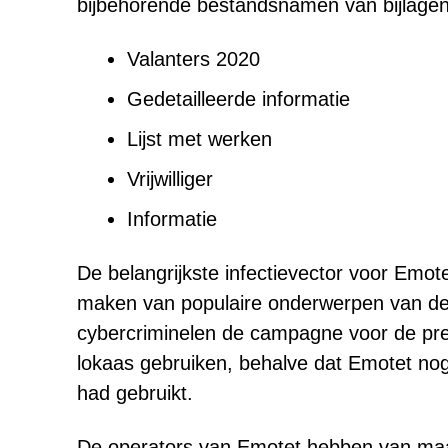
bijbehorende bestandsnamen van bijlagen
Valanters 2020
Gedetailleerde informatie
Lijst met werken
Vrijwilliger
Informatie
De belangrijkste infectievector voor Emot
maken van populaire onderwerpen van de d
cybercriminelen de campagne voor de pres
lokaas gebruiken, behalve dat Emotet nog
had gebruikt.
De operators van Emotet hebben van maar