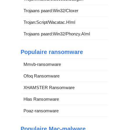
Trojaans paard:Win32/Cloxer
Trojan:Script/Wacatac.H!ml
Trojaans paard:Win32/Phonzy.A!ml
Populaire ransomware
Mmvb-ransomware
Ofoq Ransomware
XHAMSTER Ransomware
Hlas Ransomware
Poaz-ransomware
Populaire Mac-malware