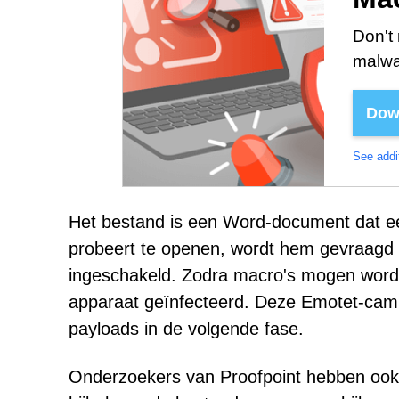
Don't 
malwa
Dow
See addit
Het bestand is een Word-document dat e
probeert te openen, wordt hem gevraagd o
ingeschakeld. Zodra macro's mogen word
apparaat geïnfecteerd. Deze Emotet-campa
payloads in de volgende fase.
Onderzoekers van Proofpoint hebben oo