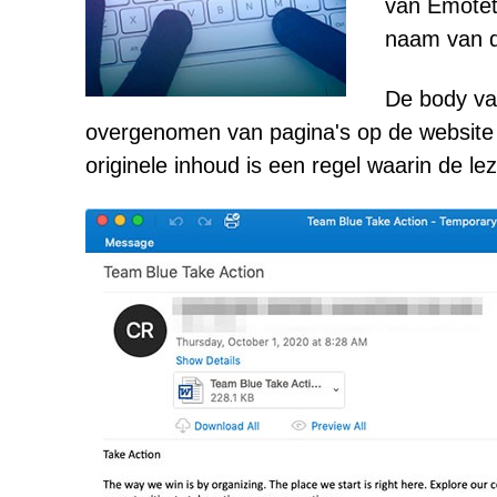
van Emotet-
naam van d
De body van
overgenomen van pagina's op de website
originele inhoud is een regel waarin de le