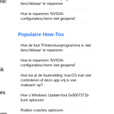
ne:
beschikbaar' te repareren
Hoe te repareren 'NVIDIA-
configuratiescherm niet geopend'
Populaire How-Tos
Hoe de fout 'Printerstuurprogramma is niet
beschikbaar' te repareren
Hoe te repareren 'NVIDIA-
configuratiescherm niet geopend'
ik
Hoe los je de foutmelding 'macOS kan niet
controleren of deze app vrij is van
malware' op?
nes
Hoe u Windows Update-fout 0x8007371b
kunt oplossen
Roblox-crashes oplossen
men.