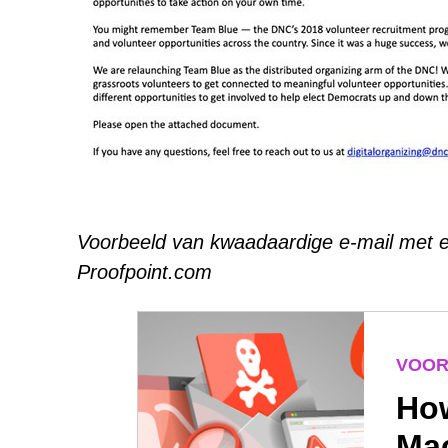
Voorbeeld van kwaadaardige e-mail met ee
Proofpoint.com
VOOR
How
Mac