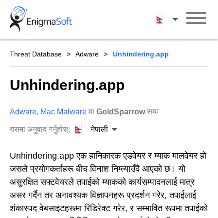
Skip
to
नेपाली
content
Threat Database
Adware
Unhindering.app
Unhindering.app
Adware
,
Mac Malware
मा
GoldSparrow
सम्म
यसमा अनुवाद गर्नुहोस्:
नेपाली
Unhindering.app एक हानिकारक एडवेयर र म्याक मालवेयर हो
जसले प्रयोगकर्ताहरू बीच विनाश निम्त्याउँदै आएको छ। यो
असुरक्षित सफ्टवेयरले तपाईको म्याकको कार्यसम्पादनलाई मात्र
असर गर्दैन तर अनावश्यक विज्ञापनहरू प्रदर्शन गरेर, तपाईलाई
शंकास्पद वेबसाइटहरूमा रिडिरेक्ट गरेर, र सम्भावित रूपमा तपाईको