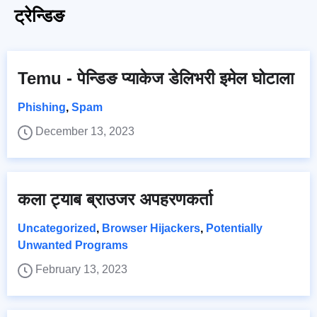
ट्रेन्डिङ
Temu - पेन्डिङ प्याकेज डेलिभरी इमेल घोटाला
Phishing
,
Spam
December 13, 2023
कला ट्याब ब्राउजर अपहरणकर्ता
Uncategorized
,
Browser Hijackers
,
Potentially
Unwanted Programs
February 13, 2023