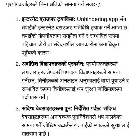
प्रयोगकर्ताहरूले निम्न क्षतिको सामना गर्न सक्छन्:
इन्टरनेट ब्राउजर ट्र्याकिङ:
Unhindering.app सँग
तपाइँको इन्टरनेट ब्राउजर गतिविधि ट्र्याक गर्ने क्षमता छ,
तपाइँको गोपनीयतामा सम्झौता गर्ने र सम्भावित रूपमा
पहिचान चोरी वा संवेदनशील जानकारीमा अनाधिकृत
पहुँचको कारण।
अवांछित विज्ञापनहरूको प्रदर्शन:
प्रयोगकर्ताहरूले
लगातार हस्तक्षेपकारी पप-अप विज्ञापनहरूको सामना
गर्नेछन्, तिनीहरूको अनलाइन अनुभवलाई बाधा पुर्‍याउने र
सम्भावित रूपमा तिनीहरूलाई थप सुरक्षा जोखिमहरूमा
पर्दाफास गर्ने।
संदिग्ध वेबसाइटहरूमा पुन: निर्देशित गर्दछ:
संदिग्ध
वेबसाइटहरूमा अनावश्यक पुनर्निर्देशनले थप मालवेयर
सामना गर्ने जोखिम बढाउँछ र तपाईंको म्याकको सुरक्षालाई
खतरामा पार्छ।