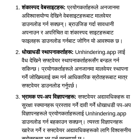
शंकास्पद वेबसाइटहरू:
प्रयोगकर्ताहरूले अनजानमा
अविश्वासयोग्य देखिने वेबसाइटहरूबाट मालवेयर
डाउनलोड गर्न सक्छन्। ब्राउजिङ गर्दा सावधानी
अपनाउन र अपरिचित वा शंकास्पद साइटहरूबाट
फाइलहरू डाउनलोड गर्नबाट जोगिन यो आवश्यक छ।
धोखाधडी स्थापनाकर्ताहरू:
Unhindering.app लाई
वैध देखिने सफ्टवेयर स्थापनाकर्ताहरूसँग बन्डल गर्न
सकिन्छ। प्रयोगकर्ताहरूले अनजानमा मालवेयर स्थापना
गर्ने जोखिमलाई कम गर्न आधिकारिक स्रोतहरूबाट मात्र
सफ्टवेयर डाउनलोड गर्नुपर्छ।
भ्रामक पप-अप विज्ञापनहरू:
सफ्टवेयर अद्यावधिकहरू वा
सुरक्षा स्क्यानहरू प्रस्ताव गर्ने दावी गर्ने धोखाधडी पप-अप
विज्ञापनहरूले प्रयोगकर्ताहरूलाई Unhindering.app
डाउनलोड गर्न बहकाउन सक्छन्। त्यस्ता विज्ञापनहरू
खारेज गर्ने र सफ्टवेयर अद्यावधिकहरूको लागि विश्वसनीय
स्रोतहरूमा भर पर्नु महत्त्वपूर्ण छ।