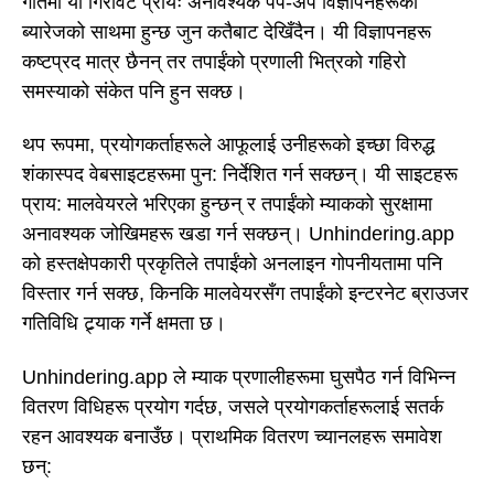
गतिमा यो गिरावट प्रायः अनावश्यक पप-अप विज्ञापनहरूको
ब्यारेजको साथमा हुन्छ जुन कतैबाट देखिँदैन। यी विज्ञापनहरू
कष्टप्रद मात्र छैनन् तर तपाईंको प्रणाली भित्रको गहिरो
समस्याको संकेत पनि हुन सक्छ।
थप रूपमा, प्रयोगकर्ताहरूले आफूलाई उनीहरूको इच्छा विरुद्ध
शंकास्पद वेबसाइटहरूमा पुन: निर्देशित गर्न सक्छन्। यी साइटहरू
प्राय: मालवेयरले भरिएका हुन्छन् र तपाईंको म्याकको सुरक्षामा
अनावश्यक जोखिमहरू खडा गर्न सक्छन्। Unhindering.app
को हस्तक्षेपकारी प्रकृतिले तपाईंको अनलाइन गोपनीयतामा पनि
विस्तार गर्न सक्छ, किनकि मालवेयरसँग तपाईंको इन्टरनेट ब्राउजर
गतिविधि ट्र्याक गर्ने क्षमता छ।
Unhindering.app ले म्याक प्रणालीहरूमा घुसपैठ गर्न विभिन्न
वितरण विधिहरू प्रयोग गर्दछ, जसले प्रयोगकर्ताहरूलाई सतर्क
रहन आवश्यक बनाउँछ। प्राथमिक वितरण च्यानलहरू समावेश
छन्: