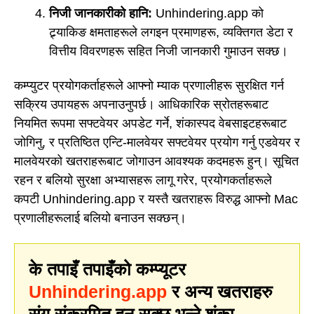
निजी जानकारीको हानि:
Unhindering.app को
ट्र्याकिङ क्षमताहरूले लगइन प्रमाणहरू, व्यक्तिगत डेटा र
वित्तीय विवरणहरू सहित निजी जानकारी गुमाउन सक्छ।
कम्प्युटर प्रयोगकर्ताहरूले आफ्नो म्याक प्रणालीहरू सुरक्षित गर्न
सक्रिय उपायहरू अपनाउनुपर्छ। आधिकारिक स्रोतहरूबाट
नियमित रूपमा सफ्टवेयर अपडेट गर्ने, शंकास्पद वेबसाइटहरूबाट
जोगिनु, र प्रतिष्ठित एन्टि-मालवेयर सफ्टवेयर प्रयोग गर्नु एडवेयर र
मालवेयरको खतराहरूबाट जोगाउन आवश्यक कदमहरू हुन्। सूचित
रहन र बलियो सुरक्षा अभ्यासहरू लागू गरेर, प्रयोगकर्ताहरूले
कपटी Unhindering.app र यस्तै खतराहरू विरुद्ध आफ्नो Mac
प्रणालीहरूलाई बलियो बनाउन सक्छन्।
के तपाइँ तपाइँको कम्प्यूटर
Unhindering.app
र अन्य खतराहरु
संग संक्रमित हुन सक्छ भन्ने शंका