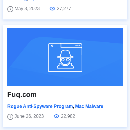
May 8, 2023
27,277
Fuq.com
Rogue Anti-Spyware Program
,
Mac Malware
June 26, 2023
22,982