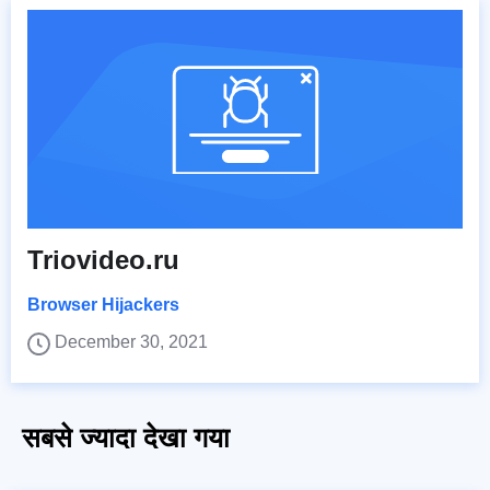
Triovideo.ru
Browser Hijackers
December 30, 2021
सबसे ज्यादा देखा गया