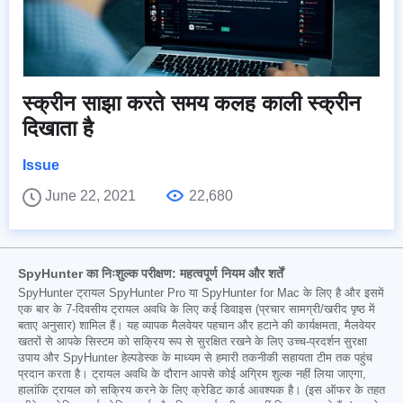
स्क्रीन साझा करते समय कलह काली स्क्रीन
दिखाता है
Issue
June 22, 2021
22,680
SpyHunter का निःशुल्क परीक्षण: महत्वपूर्ण नियम और शर्तें
SpyHunter ट्रायल SpyHunter Pro या SpyHunter for Mac के लिए है और इसमें
एक बार के 7-दिवसीय ट्रायल अवधि के लिए कई डिवाइस (प्रचार सामग्री/खरीद पृष्ठ में
बताए अनुसार) शामिल हैं। यह व्यापक मैलवेयर पहचान और हटाने की कार्यक्षमता, मैलवेयर
खतरों से आपके सिस्टम को सक्रिय रूप से सुरक्षित रखने के लिए उच्च-प्रदर्शन सुरक्षा
उपाय और SpyHunter हेल्पडेस्क के माध्यम से हमारी तकनीकी सहायता टीम तक पहुंच
प्रदान करता है। ट्रायल अवधि के दौरान आपसे कोई अग्रिम शुल्क नहीं लिया जाएगा,
हालांकि ट्रायल को सक्रिय करने के लिए क्रेडिट कार्ड आवश्यक है। (इस ऑफर के तहत