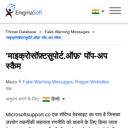
Skip
to
हिन्दी
content
Threat Database
Fake Warning Messages
'माइक्रोसॉफ़्टसुपोर्ट.ऑफ़' पॉप-अप स्कैम
'माइक्रोसॉफ़्टसुपोर्ट.ऑफ़' पॉप-अप
स्कैम
Mezo
से
Fake Warning Messages
,
Rogue Websites
तक
अनुवाद करने के लिए:
हिन्दी
Microsoftsupport.co एक संदिग्ध वेबसाइट का पता है जिसका
उपयोग तकनीकी सहायता रणनीति को चलाने के लिए किया जाता