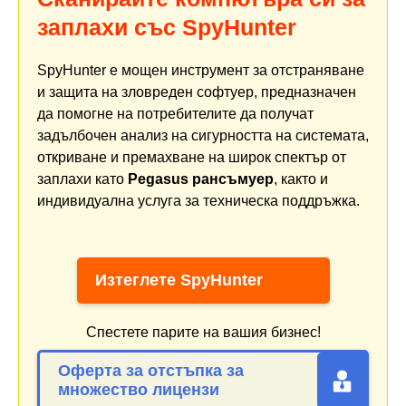
заплахи със SpyHunter
SpyHunter е мощен инструмент за отстраняване
и защита на зловреден софтуер, предназначен
да помогне на потребителите да получат
задълбочен анализ на сигурността на системата,
откриване и премахване на широк спектър от
заплахи като
Pegasus рансъмуер
, както и
индивидуална услуга за техническа поддръжка.
Изтеглете SpyHunter
Спестете парите на вашия бизнес!
Оферта за отстъпка за
множество лицензи