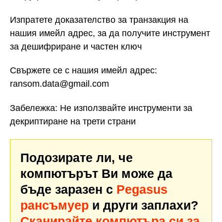
Изпратете доказателство за транзакция на
нашия имейл адрес, за да получите инструмент
за дешифриране и частен ключ
Свържете се с нашия имейл адрес:
ransom.data@gmail.com
Забележка: Не използвайте инструменти за
декриптиране на трети страни
Подозирате ли, че
компютърът Ви може да
бъде заразен с
Pegasus
рансъмуер
и други заплахи?
Сканирайте компютъра си за