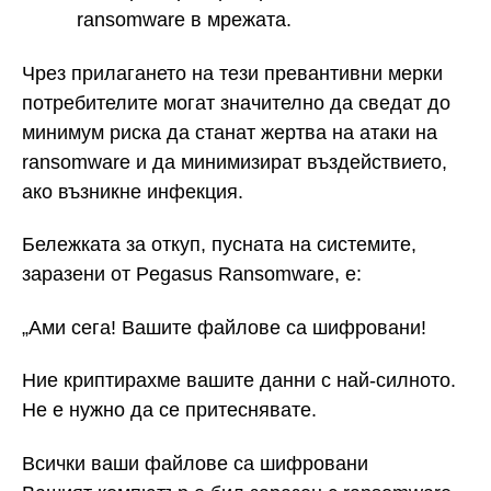
ransomware в мрежата.
Чрез прилагането на тези превантивни мерки
потребителите могат значително да сведат до
минимум риска да станат жертва на атаки на
ransomware и да минимизират въздействието,
ако възникне инфекция.
Бележката за откуп, пусната на системите,
заразени от Pegasus Ransomware, е:
„Ами сега! Вашите файлове са шифровани!
Ние криптирахме вашите данни с най-силното.
Не е нужно да се притеснявате.
Всички ваши файлове са шифровани