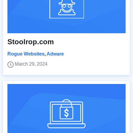
Stoolrop.com
Rogue Websites
,
Adware
March 29, 2024