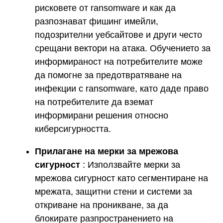
рисковете от ransomware и как да
разпознават фишинг имейли,
подозрителни уебсайтове и други често
срещани вектори на атака. Обучението за
информираност на потребителите може
да помогне за предотвратяване на
инфекции с ransomware, като даде право
на потребителите да вземат
информирани решения относно
киберсигурността.
Прилагане на мерки за мрежова
сигурност
: Използвайте мерки за
мрежова сигурност като сегментиране на
мрежата, защитни стени и системи за
откриване на проникване, за да
блокирате разпространението на