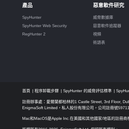
產品
惡意軟件研究
SpyHunter
威脅數據庫
SpyHunter Web Security
惡意軟件追蹤器
RegHunter 2
視頻
術語表
首頁
程序卸載步驟
SpyHunter 的威脅評估標準
SpyH
註冊辦事處：愛爾蘭都柏林的1 Castle Street, 3rd Floor, Dubli
EnigmaSoft Limited，私人股份有限公司，公司註冊號5971
Mac和MacOS是Apple Inc.在美國和其他國家/地區的註冊