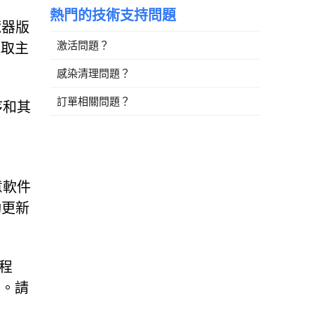
熱門的技術支持問題
覽器版
激活問題？
採取主
感染清理問題？
訂單相關問題？
程序和其
意軟件
動更新
描程
序。請