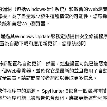
洞（包括Windows操作系統）和較舊的Web瀏
算機。為了盡量減少發生這種情況的可能性，您應
統和首選Web瀏覽器。
soft通過其Windows Update服務定期提供安全修補
ate配置為自動下載和應用新更新。您應該訪問
覽器都配置為自動更新。然而，這些設置可能已被惡
每個Web瀏覽器，並確保它是最新的並且啟用了自
安全設置。請訪問開發者網站以獲取更多信息。
程序中的漏洞。 SpyHunter 5包含一個漏洞掃
這些程序可能已被報告包含漏洞。應該更新這些程