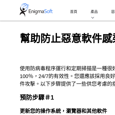
Skip
to
首頁
產品
惡
content
幫助防止惡意軟件感
使用防病毒程序運行和定期掃描是一種很
100％，24/7的有效性。您還應該採用
件攻擊。以下步驟提供了一些供您考慮的
預防步驟＃1
更新您的操作系統，瀏覽器和其他軟件