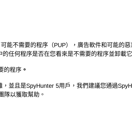
了可能不需要的程序（PUP），廣告軟件和可能的惡
中的任何程序是否在您看來是不需要的程序並卸載
要的程序
。
是SpyHunter 5用戶，我們建議您通過SpyHun
術支持團隊以獲取幫助。