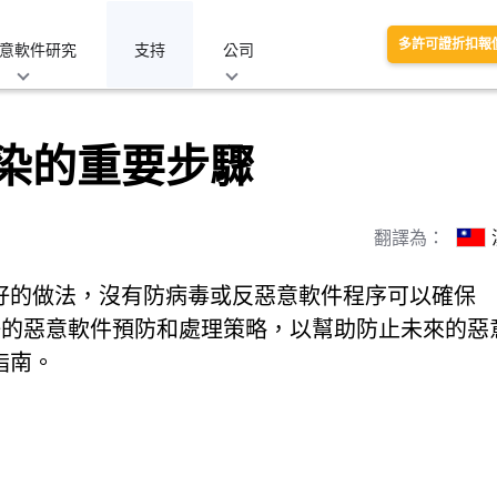
多許可證折扣報
意軟件研究
支持
公司
染的重要步驟
翻譯為：
好的做法，沒有防病毒或反惡意軟件程序可以確保
良好的惡意軟件預防和處理策略，以幫助防止未來的惡
指南。