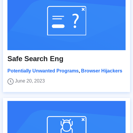
Safe Search Eng
Potentially Unwanted Programs
,
Browser Hijackers
June 20, 2023