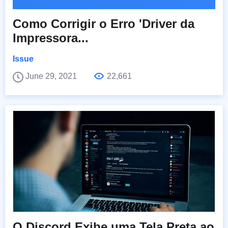
Como Corrigir o Erro 'Driver da
Impressora...
Issue
June 29, 2021
22,661
O Discord Exibe uma Tela Preta ao