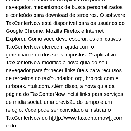
navegador, mecanismos de busca personalizados
e conteúdo para download de terceiros. O software
TaxCenterNow está disponível para os usuários do
Google Chrome, Mozilla Firefox e Internet
Explorer. Como você deve esperar, os aplicativos
TaxCenterNow oferecem ajuda com o
gerenciamento dos seus impostos. O aplicativo
TaxCenterNow modifica a nova guia do seu
navegador para fornecer links úteis para recursos
de terceiros no taxfoundation.org, hrblock.com e
turbotax.intuit.com. Além disso, a nova guia da
página do TaxCenterNow inclui links para serviços
de mídia social, uma previsão do tempo e um
relógio. Você pode ser convidado a instalar o
TaxCenterNow do h[tt]p://www.taxcenternow[.]com
e do