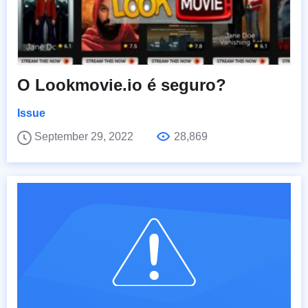
O Lookmovie.io é seguro?
Issue
September 29, 2022
28,869