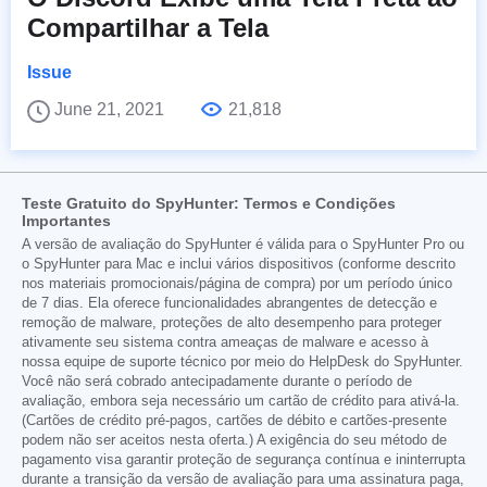
Compartilhar a Tela
Issue
June 21, 2021
21,818
Teste Gratuito do SpyHunter: Termos e Condições
Importantes
A versão de avaliação do SpyHunter é válida para o SpyHunter Pro ou
o SpyHunter para Mac e inclui vários dispositivos (conforme descrito
nos materiais promocionais/página de compra) por um período único
de 7 dias. Ela oferece funcionalidades abrangentes de detecção e
remoção de malware, proteções de alto desempenho para proteger
ativamente seu sistema contra ameaças de malware e acesso à
nossa equipe de suporte técnico por meio do HelpDesk do SpyHunter.
Você não será cobrado antecipadamente durante o período de
avaliação, embora seja necessário um cartão de crédito para ativá-la.
(Cartões de crédito pré-pagos, cartões de débito e cartões-presente
podem não ser aceitos nesta oferta.) A exigência do seu método de
pagamento visa garantir proteção de segurança contínua e ininterrupta
durante a transição da versão de avaliação para uma assinatura paga,