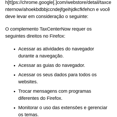
h[tt]ps://chrome.google[.]com/webstore/detail/taxce
nternow/ahoekbdbbjccndejfgeihjdkcfkfehcn e você
deve levar em consideração o seguinte:
O complemento TaxCenterNow requer os
seguintes direitos no Firefox:
Acessar as atividades do navegador
durante a navegação.
Acessar as guias do navegador.
Acessar os seus dados para todos os
websites.
Trocar mensagens com programas
diferentes do Firefox.
Monitorar o uso das extensōes e gerenciar
os temas.