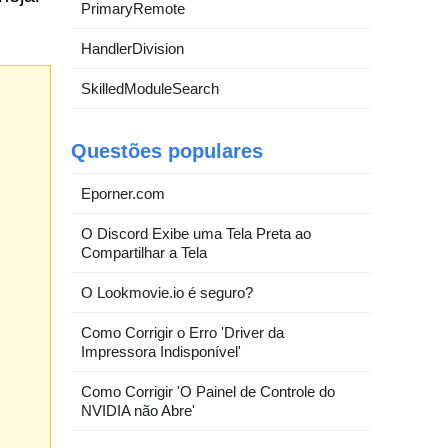
PrimaryRemote
HandlerDivision
SkilledModuleSearch
Questões populares
Eporner.com
O Discord Exibe uma Tela Preta ao
Compartilhar a Tela
O Lookmovie.io é seguro?
Como Corrigir o Erro 'Driver da
Impressora Indisponível'
Como Corrigir 'O Painel de Controle do
NVIDIA não Abre'