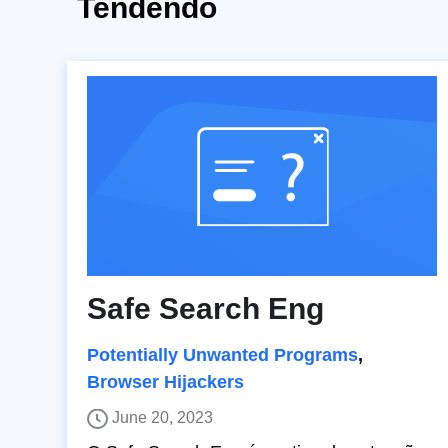
Tendendo
Safe Search Eng
Potentially Unwanted Programs
,
Browser Hijackers
June 20, 2023