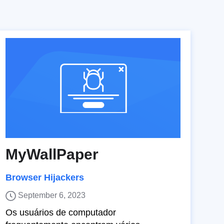
MyWallPaper
Browser Hijackers
September 6, 2023
Os usuários de computador