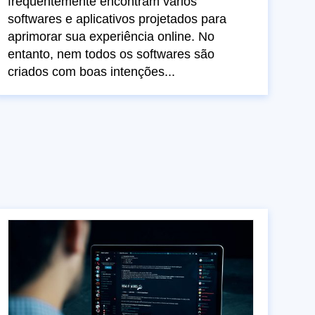
frequentemente encontram vários
softwares e aplicativos projetados para
aprimorar sua experiência online. No
entanto, nem todos os softwares são
criados com boas intenções...