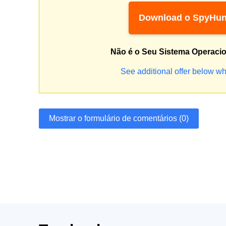
Download o SpyHun
Não é o Seu Sistema Operaci
See additional offer below wh
Mostrar o formulário de comentários (0)