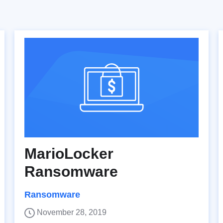
MarioLocker
Ransomware
Ransomware
November 28, 2019