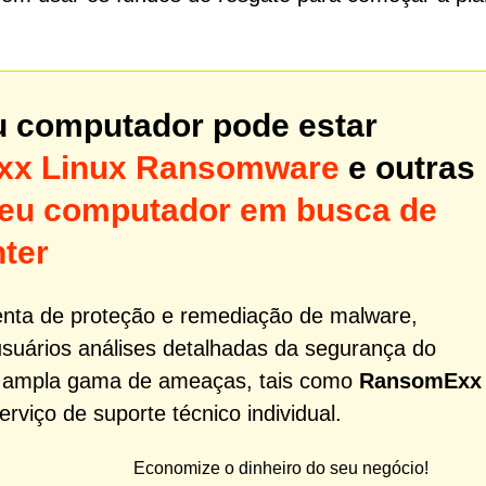
u computador pode estar
x Linux Ransomware
e outras
 seu computador em busca de
ter
nta de proteção e remediação de malware,
usuários análises detalhadas da segurança do
a ampla gama de ameaças, tais como
RansomExx
viço de suporte técnico individual.
Economize o dinheiro do seu negócio!