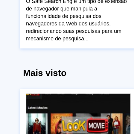
O Safe Search Eng é um tipo de extensão
de navegador que manipula a
funcionalidade de pesquisa dos
navegadores da Web dos usuários,
redirecionando suas pesquisas para um
mecanismo de pesquisa...
Mais visto