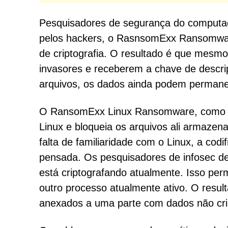
Pesquisadores de segurança do computa
pelos hackers, o RasnsomExx Ransomware
de criptografia. O resultado é que mesmo
invasores e receberem a chave de descrip
arquivos, os dados ainda podem permanecer
O RansomExx Linux Ransomware, como o 
Linux e bloqueia os arquivos ali armazen
falta de familiaridade com o Linux, a codi
pensada. Os pesquisadores de infosec d
está criptografando atualmente. Isso pe
outro processo atualmente ativo. O resul
anexados a uma parte com dados não cri