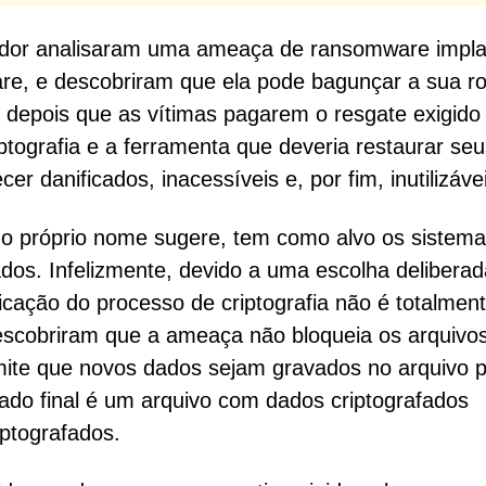
dor analisaram uma ameaça de ransomware impl
, e descobriram que ela pode bagunçar a sua ro
 depois que as vítimas pagarem o resgate exigido
tografia e a ferramenta que deveria restaurar seu
 danificados, inacessíveis e, por fim, inutilizáve
próprio nome sugere, tem como alvo os sistem
ados. Infelizmente, devido a uma escolha delibera
ficação do processo de criptografia não é totalmen
escobriram que a ameaça não bloqueia os arquivo
rmite que novos dados sejam gravados no arquivo 
tado final é um arquivo com dados criptografados
ptografados.