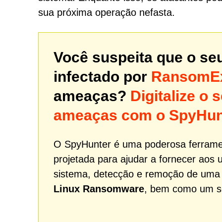
sua próxima operação nefasta.
Você suspeita que o se
infectado por
RansomEx
ameaças?
Digitalize o
ameaças com o SpyHun
O SpyHunter é uma poderosa ferrame
projetada para ajudar a fornecer aos 
sistema, detecção e remoção de um
Linux Ransomware
, bem como um ser