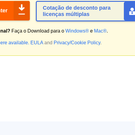
Cotação de desconto para
ter
licenças múltiplas
onal?
Faça o Download para o
Windows®
e
Mac®
.
ere available.
EULA
and
Privacy/Cookie Policy
.