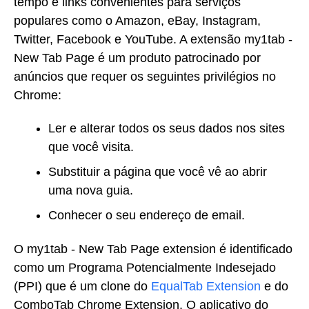
tempo e links convenientes para serviços
populares como o Amazon, eBay, Instagram,
Twitter, Facebook e YouTube. A extensão my1tab -
New Tab Page é um produto patrocinado por
anúncios que requer os seguintes privilégios no
Chrome:
Ler e alterar todos os seus dados nos sites
que você visita.
Substituir a página que você vê ao abrir
uma nova guia.
Conhecer o seu endereço de email.
O my1tab - New Tab Page extension é identificado
como um Programa Potencialmente Indesejado
(PPI) que é um clone do
EqualTab Extension
e do
ComboTab Chrome Extension. O aplicativo do