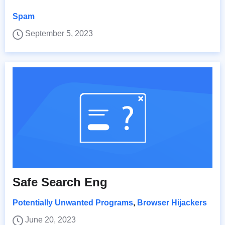
Spam
September 5, 2023
Safe Search Eng
Potentially Unwanted Programs
,
Browser Hijackers
June 20, 2023