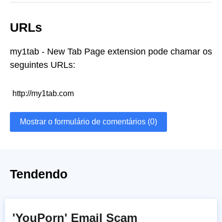
URLs
my1tab - New Tab Page extension pode chamar os
seguintes URLs:
http://my1tab.com
Mostrar o formulário de comentários (0)
Tendendo
'YouPorn' Email Scam