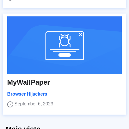
MyWallPaper
Browser Hijackers
September 6, 2023
Mais visto