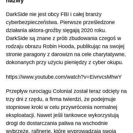
nazwy
DarkSide nie jest obcy FBI i całej branży
cyberbezpieczeństwa. Pierwsze prześledzone
działania aktora-groźby sięgają 2020 roku.
DarkSide są znane z prób zbudowania czegoś w
rodzaju obrazu Robin Hooda, publikując na swojej
stronie paragony z darowizn na cele charytatywne,
dokonanych przy użyciu pieniędzy z cyber okupu.
https://www.youtube.com/watch?v=EivrvcsMhwY
Przepływ rurociągu Colonial został teraz odcięty na
trzy dni z rzędu, a firma twierdzi, że podejmuje
stopniowe kroki w celu przywrócenia normalnej
eksploatacji. Nawet jeśli tankowce wykorzystują
drogi do dostarczania paliwa na wschodnie
wybrzeże, rafinerie, które wyprowadzają swoją