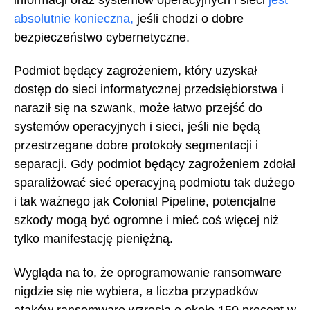
absolutnie konieczna,
jeśli chodzi o dobre
bezpieczeństwo cybernetyczne.
Podmiot będący zagrożeniem, który uzyskał
dostęp do sieci informatycznej przedsiębiorstwa i
naraził się na szwank, może łatwo przejść do
systemów operacyjnych i sieci, jeśli nie będą
przestrzegane dobre protokoły segmentacji i
separacji. Gdy podmiot będący zagrożeniem zdołał
sparaliżować sieć operacyjną podmiotu tak dużego
i tak ważnego jak Colonial Pipeline, potencjalne
szkody mogą być ogromne i mieć coś więcej niż
tylko manifestację pieniężną.
Wygląda na to, że oprogramowanie ransomware
nigdzie się nie wybiera, a liczba przypadków
ataków ransomware wzrosła o około 150 procent w