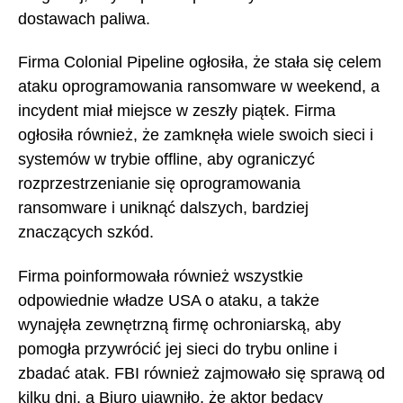
dostawach paliwa.
Firma Colonial Pipeline ogłosiła, że stała się celem
ataku oprogramowania ransomware w weekend, a
incydent miał miejsce w zeszły piątek. Firma
ogłosiła również, że zamknęła wiele swoich sieci i
systemów w trybie offline, aby ograniczyć
rozprzestrzenianie się oprogramowania
ransomware i uniknąć dalszych, bardziej
znaczących szkód.
Firma poinformowała również wszystkie
odpowiednie władze USA o ataku, a także
wynajęła zewnętrzną firmę ochroniarską, aby
pomogła przywrócić jej sieci do trybu online i
zbadać atak. FBI również zajmowało się sprawą od
kilku dni, a Biuro ujawniło, że aktor będący