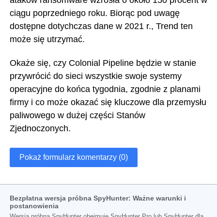
ciągu poprzedniego roku. Biorąc pod uwagę
dostępne dotychczas dane w 2021 r., Trend ten
może się utrzymać.
Okaże się, czy Colonial Pipeline będzie w stanie
przywrócić do sieci wszystkie swoje systemy
operacyjne do końca tygodnia, zgodnie z planami
firmy i co może okazać się kluczowe dla przemysłu
paliwowego w dużej części Stanów
Zjednoczonych.
Pokaż formularz komentarzy (0)
Bezpłatna wersja próbna SpyHunter: Ważne warunki i
postanowienia
Wersja próbna SpyHunter obejmuje SpyHunter Pro lub SpyHunter dla