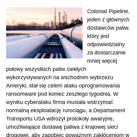
Colonial Pipeline,
jeden z głównych
dostawców paliw,
który jest
odpowiedzialny
za dostarczanie
mniej więcej
połowy wszystkich paliw ciekłych
wykorzystywanych na wschodnim wybrzeżu
Ameryki, stał się celem ataku oprogramowania
ransomware pod koniec zeszłego tygodnia. W
wyniku cyberataku firma musiała wstrzymać
normalną eksploatację rurociągu, a Departament
Transportu USA wdrożył protokoły awaryjne,
umożliwiające dostawę paliwa z krajowej sieci
drogowej, aby zapobiec poważnym zakłóceniom w