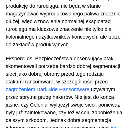
produkcję do rurociągu, nie będą w stanie
magazynować wyprodukowanego paliwa znacznie
dłużej, więc wznowienie normalnej eksploatacji
rurociągu ma kluczowe znaczenie nie tylko dla
kolonialnego i użytkowników końcowych, ale także
do zakładów produkcyjnych.
Eksperci ds. Bezpieczeństwa obserwujący atak
skomentowali potrzebę bardzo dobrej segmentacji
sieci jako dobrej obrony przed tego rodzaju
atakami ransomware, w szczególności przed
zagrożeniem DarkSide Ransomware
używanym
przez sprytną grupę hakerów. Nie jest do końca
jasne, czy Colonial wyłączył swoje sieci, ponieważ
były już zainfekowane, czy też w celu zapobieżenia
dalszym szkodom. Jednak dobra segmentacja
informacji oraz systemów operacyjnych i sieci
jest