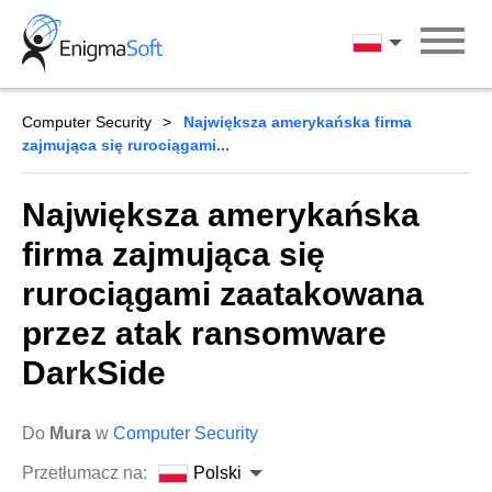
Skip
to
Polski
content
Computer Security
Największa amerykańska firma
zajmująca się rurociągami...
Największa amerykańska
firma zajmująca się
rurociągami zaatakowana
przez atak ransomware
DarkSide
Do
Mura
w
Computer Security
Przetłumacz na:
Polski