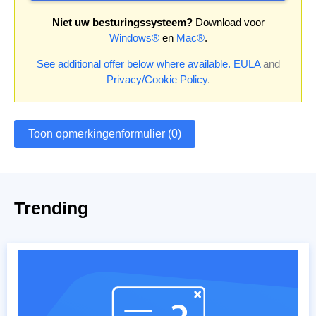
Niet uw besturingssysteem?
Download voor
Windows®
en
Mac®
.
See additional offer below where available.
EULA
and
Privacy/Cookie Policy
.
Toon opmerkingenformulier (0)
Trending