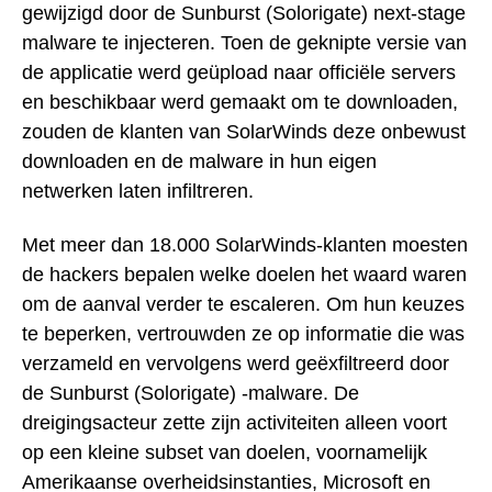
gewijzigd door de Sunburst (Solorigate) next-stage
malware te injecteren. Toen de geknipte versie van
de applicatie werd geüpload naar officiële servers
en beschikbaar werd gemaakt om te downloaden,
zouden de klanten van SolarWinds deze onbewust
downloaden en de malware in hun eigen
netwerken laten infiltreren.
Met meer dan 18.000 SolarWinds-klanten moesten
de hackers bepalen welke doelen het waard waren
om de aanval verder te escaleren. Om hun keuzes
te beperken, vertrouwden ze op informatie die was
verzameld en vervolgens werd geëxfiltreerd door
de Sunburst (Solorigate) -malware. De
dreigingsacteur zette zijn activiteiten alleen voort
op een kleine subset van doelen, voornamelijk
Amerikaanse overheidsinstanties, Microsoft en