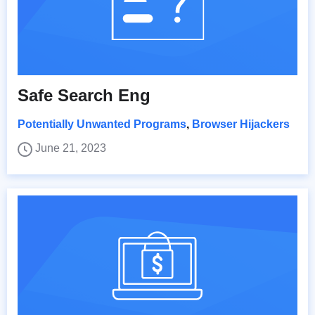
Safe Search Eng
Potentially Unwanted Programs
,
Browser Hijackers
June 21, 2023