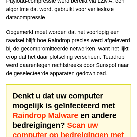
Payload-compressie werd bereikt via LZMA, een
algoritme dat wordt gebruikt voor verliesloze
datacompressie.
Opgemerkt moet worden dat het voorlopig een
raadsel blijft hoe Raindrop precies werd afgeleverd
bij de gecompromitteerde netwerken, want het lijkt
erop dat het daar plotseling verscheen. Teardrop
werd daarentegen rechtstreeks door Sunspot naar
de geselecteerde apparaten gedownload.
Denkt u dat uw computer
mogelijk is geïnfecteerd met
Raindrop Malware
en andere
bedreigingen?
Scan uw
computer op bedreigingen met