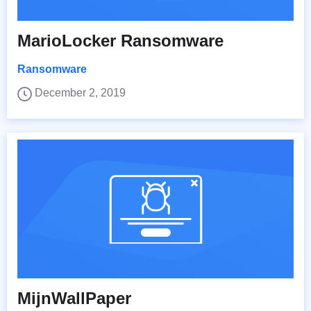
MarioLocker Ransomware
Ransomware
December 2, 2019
MijnWallPaper