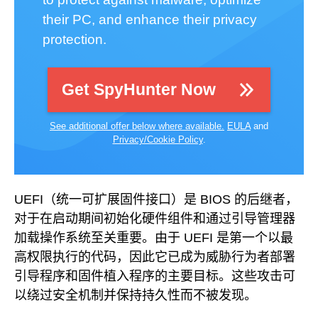
their PC, and enhance their privacy
protection.
Get SpyHunter Now
See additional offer below where available.
EULA
and
Privacy/Cookie Policy
.
UEFI（统一可扩展固件接口）是 BIOS 的后继者，
对于在启动期间初始化硬件组件和通过引导管理器
加载操作系统至关重要。由于 UEFI 是第一个以最
高权限执行的代码，因此它已成为威胁行为者部署
引导程序和固件植入程序的主要目标。这些攻击可
以绕过安全机制并保持持久性而不被发现。