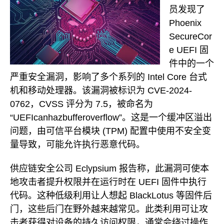
员发现了
Phoenix
SecureCor
e UEFI 固
件中的一个
严重安全漏洞，影响了多个系列的 Intel Core 台式
机和移动处理器。该漏洞被标识为 CVE-2024-
0762，CVSS 评分为 7.5，被命名为
“UEFIcanhazbufferoverflow”。这是一个缓冲区溢出
问题，由可信平台模块 (TPM) 配置中使用不安全变
量导致，可能允许执行恶意代码。
供应链安全公司 Eclypsium 报告称，此漏洞可使本
地攻击者提升权限并在运行时在 UEFI 固件中执行
代码。这种低级利用让人想起 BlackLotus 等固件后
门，这些后门在野外越来越常见。此类利用可让攻
击者获得对设备的持久访问权限，通常会绕过操作