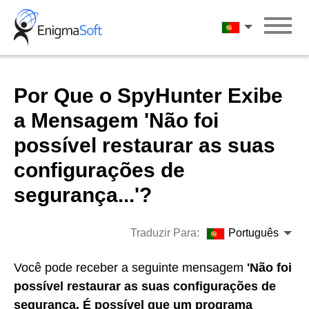
Skip
to
Português
content
Por Que o SpyHunter Exibe
a Mensagem 'Não foi
possível restaurar as suas
configurações de
segurança...'?
Traduzir Para:
Português
Você pode receber a seguinte mensagem
'Não foi
possível restaurar as suas configurações de
segurança. É possível que um programa