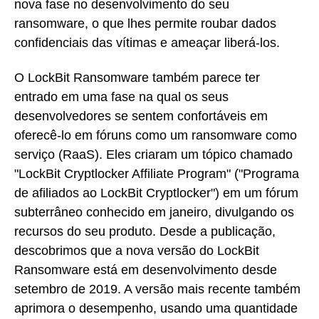
nova fase no desenvolvimento do seu
ransomware, o que lhes permite roubar dados
confidenciais das vítimas e ameaçar liberá-los.
O LockBit Ransomware também parece ter
entrado em uma fase na qual os seus
desenvolvedores se sentem confortáveis em
oferecê-lo em fóruns como um ransomware como
serviço (RaaS). Eles criaram um tópico chamado
"LockBit Cryptlocker Affiliate Program" ("Programa
de afiliados ao LockBit Cryptlocker") em um fórum
subterrâneo conhecido em janeiro, divulgando os
recursos do seu produto. Desde a publicação,
descobrimos que a nova versão do LockBit
Ransomware está em desenvolvimento desde
setembro de 2019. A versão mais recente também
aprimora o desempenho, usando uma quantidade