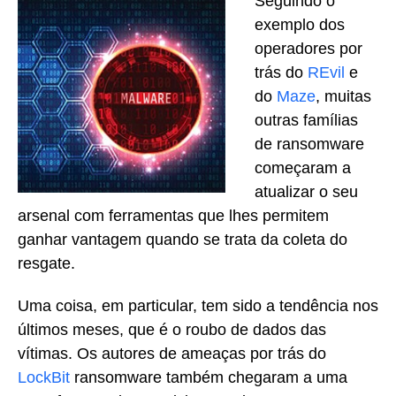
Seguindo o
exemplo dos
operadores por
trás do
REvil
e
do
Maze
, muitas
outras famílias
de ransomware
começaram a
atualizar o seu
arsenal com ferramentas que lhes permitem
ganhar vantagem quando se trata da coleta do
resgate.
Uma coisa, em particular, tem sido a tendência nos
últimos meses, que é o roubo de dados das
vítimas. Os autores de ameaças por trás do
LockBit
ransomware também chegaram a uma