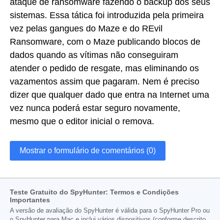
ataque de ransomware fazendo o backup dos seus
sistemas. Essa tática foi introduzida pela primeira
vez pelas gangues do Maze e do REvil
Ransomware, com o Maze publicando blocos de
dados quando as vítimas não conseguiram
atender o pedido de resgate, mas eliminando os
vazamentos assim que pagaram. Nem é preciso
dizer que qualquer dado que entra na Internet uma
vez nunca poderá estar seguro novamente,
mesmo que o editor inicial o remova.
Mostrar o formulário de comentários (0)
Teste Gratuito do SpyHunter: Termos e Condições
Importantes
A versão de avaliação do SpyHunter é válida para o SpyHunter Pro ou
o SpyHunter para Mac e inclui vários dispositivos (conforme descrito