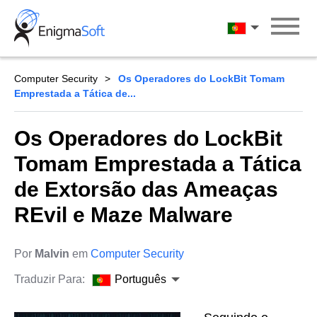
Skip
to
Português
content
Computer Security
Os Operadores do LockBit Tomam
Emprestada a Tática de...
Os Operadores do LockBit
Tomam Emprestada a Tática
de Extorsão das Ameaças
REvil e Maze Malware
Por
Malvin
em
Computer Security
Traduzir Para:
Português