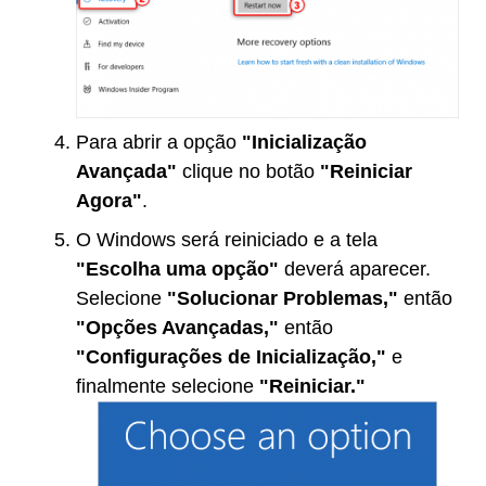
Para abrir a opção
"Inicialização
Avançada"
clique no botão
"Reiniciar
Agora"
.
O Windows será reiniciado e a tela
"Escolha uma opção"
deverá aparecer.
Selecione
"Solucionar Problemas,"
então
"Opções Avançadas,"
então
"Configurações de Inicialização,"
e
finalmente selecione
"Reiniciar."