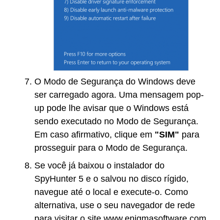
O Modo de Segurança do Windows deve
ser carregado agora. Uma mensagem pop-
up pode lhe avisar que o Windows está
sendo executado no Modo de Segurança.
Em caso afirmativo, clique em
"SIM"
para
prosseguir para o Modo de Segurança.
Se você já baixou o instalador do
SpyHunter 5 e o salvou no disco rígido,
navegue até o local e execute-o. Como
alternativa, use o seu navegador de rede
para visitar o site www.enigmasoftware.com