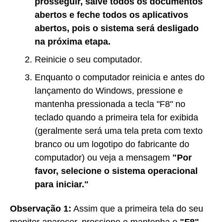
prosseguir, salve todos os documentos
abertos e feche todos os aplicativos
abertos, pois o sistema será desligado
na próxima etapa.
Reinicie o seu computador.
Enquanto o computador reinicia e antes do
lançamento do Windows, pressione e
mantenha pressionada a tecla "F8" no
teclado quando a primeira tela for exibida
(geralmente será uma tela preta com texto
branco ou um logotipo do fabricante do
computador) ou veja a mensagem
"Por
favor, selecione o sistema operacional
para iniciar."
Observação 1:
Assim que a primeira tela do seu
monitor aparecer, pressione e mantenha o
"F8"