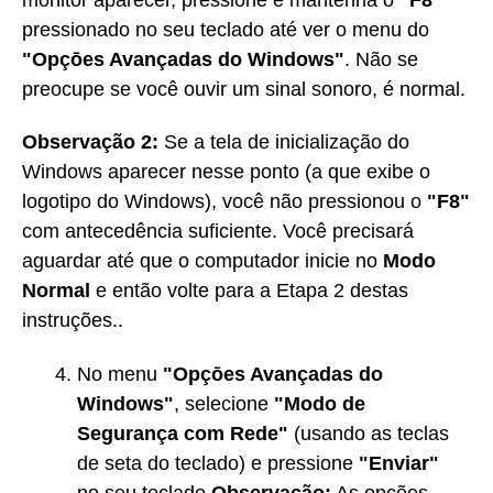
pressionado no seu teclado até ver o menu do
"Opçōes Avançadas do Windows"
. Não se
preocupe se você ouvir um sinal sonoro, é normal.
Observação 2:
Se a tela de inicialização do
Windows aparecer nesse ponto (a que exibe o
logotipo do Windows), você não pressionou o
"F8"
com antecedência suficiente. Você precisará
aguardar até que o computador inicie no
Modo
Normal
e então volte para a Etapa 2 destas
instruções..
No menu
"Opçōes Avançadas do
Windows"
, selecione
"Modo de
Segurança com Rede"
(usando as teclas
de seta do teclado) e pressione
"Enviar"
no seu teclado.
Observação:
As opções