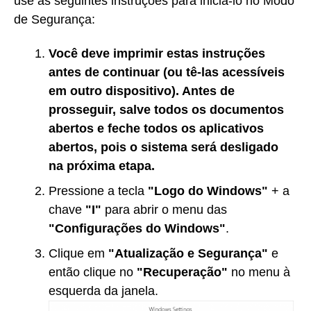
use as seguintes instruções para iniciá-lo no Modo
de Segurança:
Você deve imprimir estas instruções
antes de continuar (ou tê-las acessíveis
em outro dispositivo). Antes de
prosseguir, salve todos os documentos
abertos e feche todos os aplicativos
abertos, pois o sistema será desligado
na próxima etapa.
Pressione a tecla
"Logo do Windows"
+ a
chave
"I"
para abrir o menu das
"Configurações do Windows"
.
Clique em
"Atualização e Segurança"
e
então clique no
"Recuperação"
no menu à
esquerda da janela.