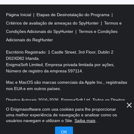
Página Inicial
Etapas de Desinstalação do Programa
Critérios de avaliação de ameaças do SpyHunter
Termos e
Condições Adicionais do SpyHunter
Termos e Condições
Adicionais do RegHunter
Escritório Registrado: 1 Castle Street, 3rd Floor, Dublin 2
D02XD82 Irlanda.
EnigmaSoft Limited, Empresa privada limitada por ações,
Número de registro da empresa 597114.
Mac e MacOS são marcas comerciais da Apple Inc., registradas
nos EUA e em outros países.
Direitos Autorais 2016-2026. EnigmaSoft Ltd. Todos os Direitos
Reservados.
O Enigmasoftware.com usa cookies para lhe proporcionar
uma melhor experiência de navegação e analisar como os
usuários navegam e utilizam o Site.
Saiba mais
.