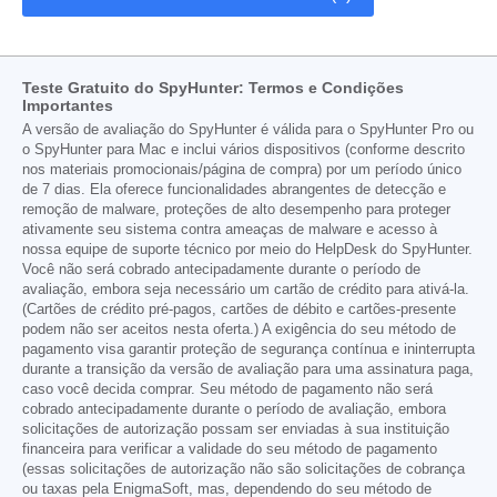
Teste Gratuito do SpyHunter: Termos e Condições
Importantes
A versão de avaliação do SpyHunter é válida para o SpyHunter Pro ou
o SpyHunter para Mac e inclui vários dispositivos (conforme descrito
nos materiais promocionais/página de compra) por um período único
de 7 dias. Ela oferece funcionalidades abrangentes de detecção e
remoção de malware, proteções de alto desempenho para proteger
ativamente seu sistema contra ameaças de malware e acesso à
nossa equipe de suporte técnico por meio do HelpDesk do SpyHunter.
Você não será cobrado antecipadamente durante o período de
avaliação, embora seja necessário um cartão de crédito para ativá-la.
(Cartões de crédito pré-pagos, cartões de débito e cartões-presente
podem não ser aceitos nesta oferta.) A exigência do seu método de
pagamento visa garantir proteção de segurança contínua e ininterrupta
durante a transição da versão de avaliação para uma assinatura paga,
caso você decida comprar. Seu método de pagamento não será
cobrado antecipadamente durante o período de avaliação, embora
solicitações de autorização possam ser enviadas à sua instituição
financeira para verificar a validade do seu método de pagamento
(essas solicitações de autorização não são solicitações de cobrança
ou taxas pela EnigmaSoft, mas, dependendo do seu método de