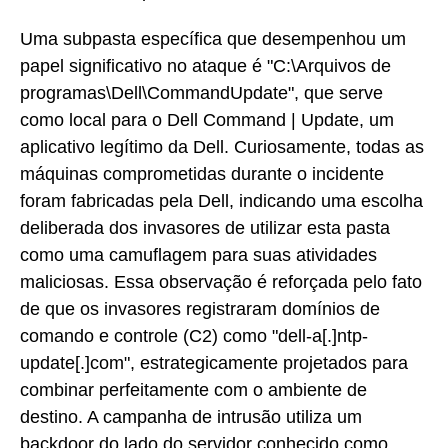
Uma subpasta específica que desempenhou um
papel significativo no ataque é "C:\Arquivos de
programas\Dell\CommandUpdate", que serve
como local para o Dell Command | Update, um
aplicativo legítimo da Dell. Curiosamente, todas as
máquinas comprometidas durante o incidente
foram fabricadas pela Dell, indicando uma escolha
deliberada dos invasores de utilizar esta pasta
como uma camuflagem para suas atividades
maliciosas. Essa observação é reforçada pelo fato
de que os invasores registraram domínios de
comando e controle (C2) como "dell-a[.]ntp-
update[.]com", estrategicamente projetados para
combinar perfeitamente com o ambiente de
destino. A campanha de intrusão utiliza um
backdoor do lado do servidor conhecido como