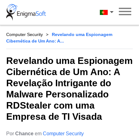
Skip
to
Português
content
Computer Security
Revelando uma Espionagem
Cibernética de Um Ano: A...
Revelando uma Espionagem
Cibernética de Um Ano: A
Revelação Intrigante do
Malware Personalizado
RDStealer com uma
Empresa de TI Visada
Por
Chance
em
Computer Security